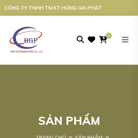
CÔNG TY TNHH TM KT HƯNG GIA PHÁT
0
SẢN PHẨM
TRANG CHỦ
SẢN PHẨM