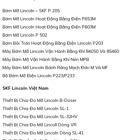
Bơm Mỡ Lincoln – SKF P 205
Bơm Mỡ Lincoln Hoạt Động Bằng Điện P653M
Bơm Mỡ Lincoln Hoạt Động Bằng Điện P603M
Bơm Mỡ Lincoln P 502
Bơm Bôi Trơn Hoạt Động Bằng Điện Lincoln P203
Máy Bơm Mỡ Lincoln Vận Hành Bằng Khí 84050 Và 85460
Máy Bơm Mỡ Vận Hành Bằng Khí Nén MPB
Máy Bơm Mỡ Lincoln Bánh Răng Mạch Đơn M Và MF
Bộ Bơm Mỡ Điện Lincoln P223/P233
SKF Lincoln Việt Nam
Thiết Bị Chia Đo Mỡ Lincoln B-Doser
Thiết Bị Chia Đo Mỡ Lincoln SL-1
Thiết Bị Chia Đo Mỡ Lincoln SL-32HV
Thiết Bị Chia Đo Mỡ Lincoll Dòng VR
Thiết Bị Chia Đo Mỡ Lincoln Dòng SL-41