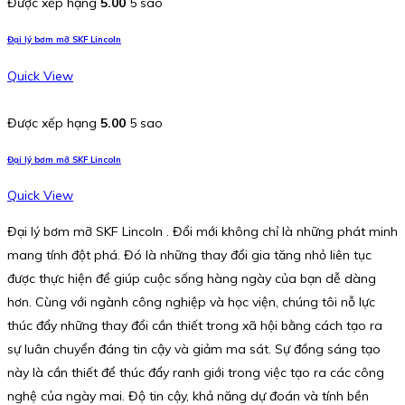
Được xếp hạng
5.00
5 sao
Đại lý bơm mỡ SKF Lincoln
Quick View
Được xếp hạng
5.00
5 sao
Đại lý bơm mỡ SKF Lincoln
Quick View
Đại lý bơm mỡ SKF Lincoln . Đổi mới không chỉ là những phát minh
mang tính đột phá. Đó là những thay đổi gia tăng nhỏ liên tục
được thực hiện để giúp cuộc sống hàng ngày của bạn dễ dàng
hơn. Cùng với ngành công nghiệp và học viện, chúng tôi nỗ lực
thúc đẩy những thay đổi cần thiết trong xã hội bằng cách tạo ra
sự luân chuyển đáng tin cậy và giảm ma sát. Sự đồng sáng tạo
này là cần thiết để thúc đẩy ranh giới trong việc tạo ra các công
nghệ của ngày mai. Độ tin cậy, khả năng dự đoán và tính bền