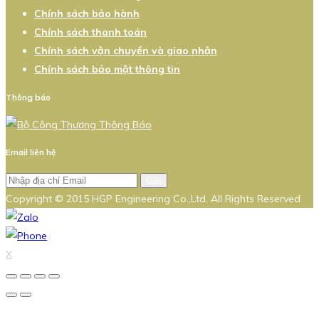
Chính sách bảo hành
Chính sách thanh toán
Chính sách vận chuyển và giao nhận
Chính sách bảo mật thông tin
Thông báo
Email liên hệ
Gửi
Copyright © 2015 HGP Engineering Co.,Ltd. All Rights Reserved
X