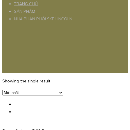
TRANG CHỦ
SẢN PHẨM
NHÀ PHÂN PHỐI SKF LINCOLN
Showing the single result