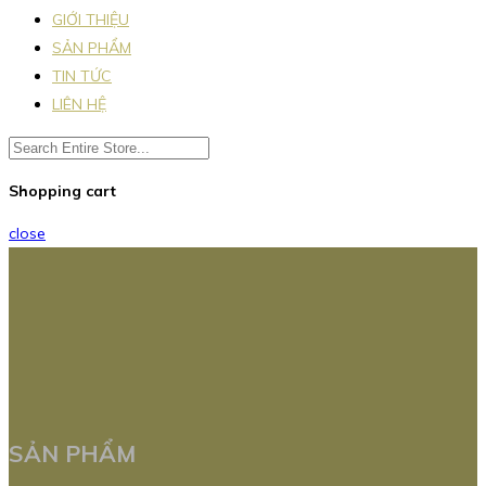
GIỚI THIỆU
SẢN PHẨM
TIN TỨC
LIÊN HỆ
Shopping cart
close
SẢN PHẨM