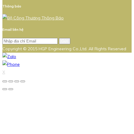
Thông báo
Email liên hệ
Gửi
Copyright © 2015 HGP Engineering Co.,Ltd. All Rights Reserved
X