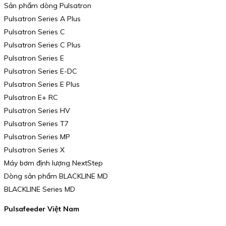
Sản phẩm dòng Pulsatron
Pulsatron Series A Plus
Pulsatron Series C
Pulsatron Series C Plus
Pulsatron Series E
Pulsatron Series E-DC
Pulsatron Series E Plus
Pulsatron E+ RC
Pulsatron Series HV
Pulsatron Series T7
Pulsatron Series MP
Pulsatron Series X
Máy bơm định lượng NextStep
Dòng sản phẩm BLACKLINE MD
BLACKLINE Series MD
Pulsafeeder Việt Nam