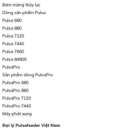
Bơm màng thủy lực
Dòng sản phẩm Pulsa
Pulsa 680
Pulsa 880
Pulsa 7120
Pulsa 7440
Pulsa 7660
Pulsa 8480X
PulsaPro
Sản phẩm dòng PulsaPro
PulsaPro 680
PulsaPro 880
PulsaPro 7120
PulsaPro 7440
Máy phát xung
Đại lý Pulsafeeder Việt Nam