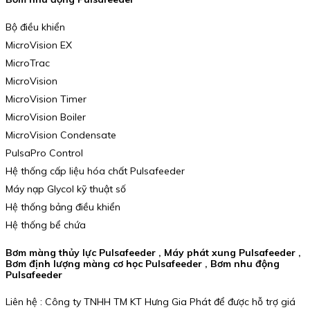
Bộ điều khiển
MicroVision EX
MicroTrac
MicroVision
MicroVision Timer
MicroVision Boiler
MicroVision Condensate
PulsaPro Control
Hệ thống cấp liệu hóa chất Pulsafeeder
Máy nạp Glycol kỹ thuật số
Hệ thống bảng điều khiển
Hệ thống bể chứa
Bơm màng thủy lực Pulsafeeder , Máy phát xung Pulsafeeder ,
Bơm định lượng màng cơ học Pulsafeeder , Bơm nhu động
Pulsafeeder
Liên hệ : Công ty TNHH TM KT Hưng Gia Phát để được hỗ trợ giá