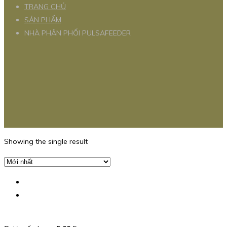
TRANG CHỦ
SẢN PHẨM
NHÀ PHÂN PHỐI PULSAFEEDER
Showing the single result