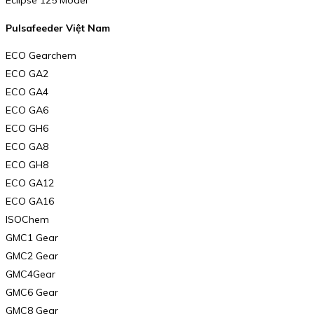
Eclipse 125 Model
Pulsafeeder Việt Nam
ECO Gearchem
ECO GA2
ECO GA4
ECO GA6
ECO GH6
ECO GA8
ECO GH8
ECO GA12
ECO GA16
ISOChem
GMC1 Gear
GMC2 Gear
GMC4Gear
GMC6 Gear
GMC8 Gear