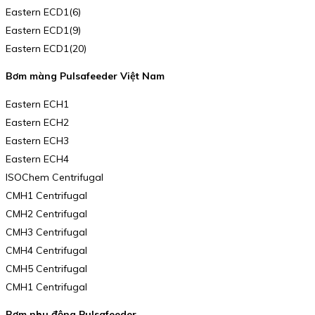
Eastern ECD1(6)
Eastern ECD1(9)
Eastern ECD1(20)
Bơm màng Pulsafeeder Việt Nam
Eastern ECH1
Eastern ECH2
Eastern ECH3
Eastern ECH4
ISOChem Centrifugal
CMH1 Centrifugal
CMH2 Centrifugal
CMH3 Centrifugal
CMH4 Centrifugal
CMH5 Centrifugal
CMH1 Centrifugal
Bơm nhu động Pulsafeeder