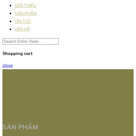
GIỚI THIỆU
SẢN PHẨM
TIN TỨC
LIÊN HỆ
Shopping cart
close
SẢN PHẨM