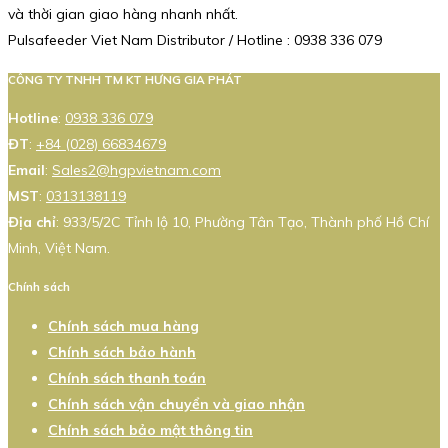
và thời gian giao hàng nhanh nhất.
Pulsafeeder Viet Nam Distributor / Hotline : 0938 336 079
CÔNG TY TNHH TM KT HƯNG GIA PHÁT
Hotline
:
0938 336 079
ĐT
:
+84 (028) 66834679
Email
:
Sales2@hgpvietnam.com
MST
:
0313138119
Địa chỉ
: 933/5/2C Tỉnh lộ 10, Phường Tân Tạo, Thành phố Hồ Chí
Minh, Việt Nam.
Chính sách
Chính sách mua hàng
Chính sách bảo hành
Chính sách thanh toán
Chính sách vận chuyển và giao nhận
Chính sách bảo mật thông tin