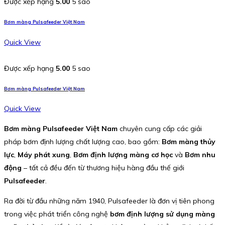
Được xếp hạng
5.00
5 sao
Bơm màng Pulsafeeder Việt Nam
Quick View
Được xếp hạng
5.00
5 sao
Bơm màng Pulsafeeder Việt Nam
Quick View
Bơm màng Pulsafeeder Việt Nam
chuyên cung cấp các giải
pháp bơm định lượng chất lượng cao, bao gồm:
Bơm màng thủy
lực
,
Máy phát xung
,
Bơm định lượng màng cơ học
và
Bơm nhu
động
– tất cả đều đến từ thương hiệu hàng đầu thế giới
Pulsafeeder
.
Ra đời từ đầu những năm 1940, Pulsafeeder là đơn vị tiên phong
trong việc phát triển công nghệ
bơm định lượng sử dụng màng