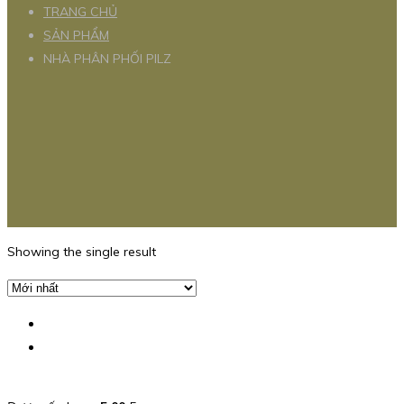
TRANG CHỦ
SẢN PHẨM
NHÀ PHÂN PHỐI PILZ
Showing the single result