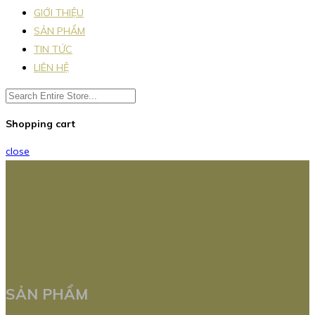
GIỚI THIỆU
SẢN PHẨM
TIN TỨC
LIÊN HỆ
Shopping cart
close
SẢN PHẨM