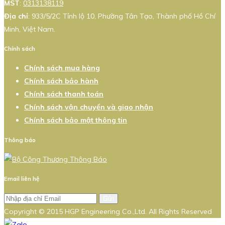
MST
:
0313138119
Địa chỉ
: 933/5/2C Tỉnh lộ 10, Phường Tân Tạo, Thành phố Hồ Chí
Minh, Việt Nam.
Chính sách
Chính sách mua hàng
Chính sách bảo hành
Chính sách thanh toán
Chính sách vận chuyển và giao nhận
Chính sách bảo mật thông tin
Thông báo
Email liên hệ
Gửi
Copyright © 2015 HGP Engineering Co.,Ltd. All Rights Reserved