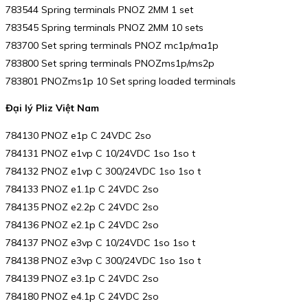
783544 Spring terminals PNOZ 2MM 1 set
783545 Spring terminals PNOZ 2MM 10 sets
783700 Set spring terminals PNOZ mc1p/ma1p
783800 Set spring terminals PNOZms1p/ms2p
783801 PNOZms1p 10 Set spring loaded terminals
Đại lý Pliz Việt Nam
784130 PNOZ e1p C 24VDC 2so
784131 PNOZ e1vp C 10/24VDC 1so 1so t
784132 PNOZ e1vp C 300/24VDC 1so 1so t
784133 PNOZ e1.1p C 24VDC 2so
784135 PNOZ e2.2p C 24VDC 2so
784136 PNOZ e2.1p C 24VDC 2so
784137 PNOZ e3vp C 10/24VDC 1so 1so t
784138 PNOZ e3vp C 300/24VDC 1so 1so t
784139 PNOZ e3.1p C 24VDC 2so
784180 PNOZ e4.1p C 24VDC 2so