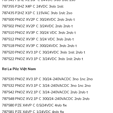
787355 P2HZ X4P C 24VDC 3n/o 1n/c
787435 P2HZ X1P C 115VAC 3n/o 1n/c 2so
787500 PNOZ XV2P C 30/24VDC 2n/o 2n/o t
787502 PNOZ XV2P C 3/24VDC 2n/o 2n/o t
787510 PNOZ XV3P C 30/24 VDC 3n/o 2n/o t
787512 PNOZ XV3P C 3/24 VDC 3n/o 2n/o t
787518 PNOZ XV3P C 300/24VDC 3n/o 2n/o t
787520 PNOZ XV3.1P C 30/24VDC 3n/o 1n/c 2n/o t
787522 PNOZ XV3.1P C 3/24VDC 3n/o 1n/c 2n/o t
Rơ Le Pilz Việt Nam
787530 PNOZ XV3.1P C 30/24-240VACDC 3no 1nc 2no
787532 PNOZ XV3.1P C 3/24-240VACDC 3no 1nc 2no
787542 PNOZ XV2.1P C 3/24-240VACDC 2n/o 2n/o t
787548 PNOZ XV2.1P C 300/24-240VACDC 2n/o 2n/o
787580 PZE X4VP C 0,5/24VDC 4n/o fix
787581 PZE X4VP C 1/24VDC 4n/o fix