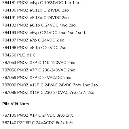
784181 PNOZ e4vp C 10/24VDC 1so 1so t
784190 PNOZ e5.11p C 24VDC 2so
784191 PNOZ e5.13p C 24VDC 2so
784192 PNOZ e6.1p C 24VDC 4n/o 2so
784193 PNOZ e6vp C 24VDC 4n/o 1so 1so t
784197 PNOZ e7p C 24VDC 2 so
784198 PNOZ e8.1p C 24VDC 2so
784260 PLID d1 C
787053 PNOZ X7P C 110-120VAC 2n/o
787056 PNOZ X7P C 230-240VAC 2n/o
787059 PNOZ X7P C 24VAC/DC 2n/o
787080 PNOZ X11P C 24VAC 24VDC 7n/o 1n/c 2so
787086 PNOZ X11P C 230-240VAC 7n/o 1n/c 2so
Pilz Việt Nam
787100 PNOZ X1P C 24VDC 3n/o 1n/c
787140 PZE 9P C 24VACDC 8n/o 1n/c