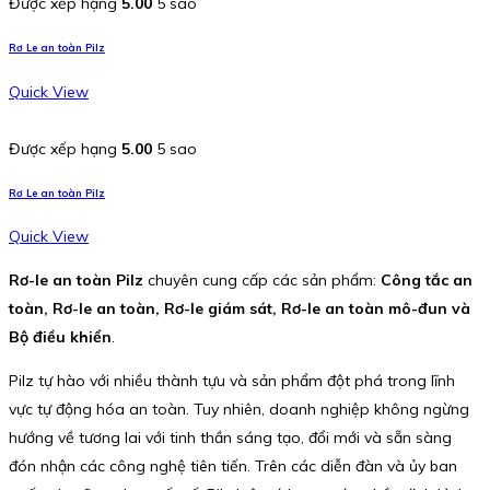
Được xếp hạng
5.00
5 sao
Rơ Le an toàn Pilz
Quick View
Được xếp hạng
5.00
5 sao
Rơ Le an toàn Pilz
Quick View
Rơ-le an toàn Pilz
chuyên cung cấp các sản phẩm:
Công tắc an
toàn, Rơ-le an toàn, Rơ-le giám sát, Rơ-le an toàn mô-đun và
Bộ điều khiển
.
Pilz tự hào với nhiều thành tựu và sản phẩm đột phá trong lĩnh
vực tự động hóa an toàn. Tuy nhiên, doanh nghiệp không ngừng
hướng về tương lai với tinh thần sáng tạo, đổi mới và sẵn sàng
đón nhận các công nghệ tiên tiến. Trên các diễn đàn và ủy ban