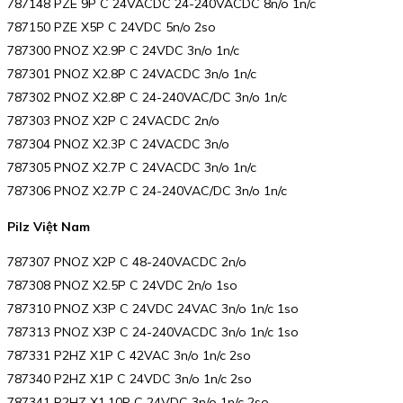
787148 PZE 9P C 24VACDC 24-240VACDC 8n/o 1n/c
787150 PZE X5P C 24VDC 5n/o 2so
787300 PNOZ X2.9P C 24VDC 3n/o 1n/c
787301 PNOZ X2.8P C 24VACDC 3n/o 1n/c
787302 PNOZ X2.8P C 24-240VAC/DC 3n/o 1n/c
787303 PNOZ X2P C 24VACDC 2n/o
787304 PNOZ X2.3P C 24VACDC 3n/o
787305 PNOZ X2.7P C 24VACDC 3n/o 1n/c
787306 PNOZ X2.7P C 24-240VAC/DC 3n/o 1n/c
Pilz Việt Nam
787307 PNOZ X2P C 48-240VACDC 2n/o
787308 PNOZ X2.5P C 24VDC 2n/o 1so
787310 PNOZ X3P C 24VDC 24VAC 3n/o 1n/c 1so
787313 PNOZ X3P C 24-240VACDC 3n/o 1n/c 1so
787331 P2HZ X1P C 42VAC 3n/o 1n/c 2so
787340 P2HZ X1P C 24VDC 3n/o 1n/c 2so
787341 P2HZ X1.10P C 24VDC 3n/o 1n/c 2so