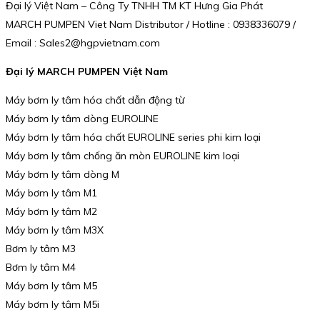
Đại lý Việt Nam – Công Ty TNHH TM KT Hưng Gia Phát
MARCH PUMPEN Viet Nam Distributor / Hotline : 0938336079 /
Email : Sales2@hgpvietnam.com
Đại lý MARCH PUMPEN Việt Nam
Máy bơm ly tâm hóa chất dẫn động từ
Máy bơm ly tâm dòng EUROLINE
Máy bơm ly tâm hóa chất EUROLINE series phi kim loại
Máy bơm ly tâm chống ăn mòn EUROLINE kim loại
Máy bơm ly tâm dòng M
Máy bơm ly tâm M1
Máy bơm ly tâm M2
Máy bơm ly tâm M3X
Bơm ly tâm M3
Bơm ly tâm M4
Máy bơm ly tâm M5
Máy bơm ly tâm M5i