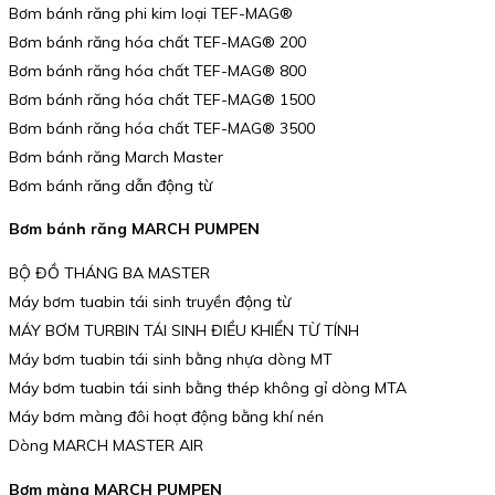
Bơm bánh răng phi kim loại TEF-MAG®
Bơm bánh răng hóa chất TEF-MAG® 200
Bơm bánh răng hóa chất TEF-MAG® 800
Bơm bánh răng hóa chất TEF-MAG® 1500
Bơm bánh răng hóa chất TEF-MAG® 3500
Bơm bánh răng March Master
Bơm bánh răng dẫn động từ
Bơm bánh răng MARCH PUMPEN
BỘ ĐỒ THÁNG BA MASTER
Máy bơm tuabin tái sinh truyền động từ
MÁY BƠM TURBIN TÁI SINH ĐIỀU KHIỂN TỪ TÍNH
Máy bơm tuabin tái sinh bằng nhựa dòng MT
Máy bơm tuabin tái sinh bằng thép không gỉ dòng MTA
Máy bơm màng đôi hoạt động bằng khí nén
Dòng MARCH MASTER AIR
Bơm màng MARCH PUMPEN