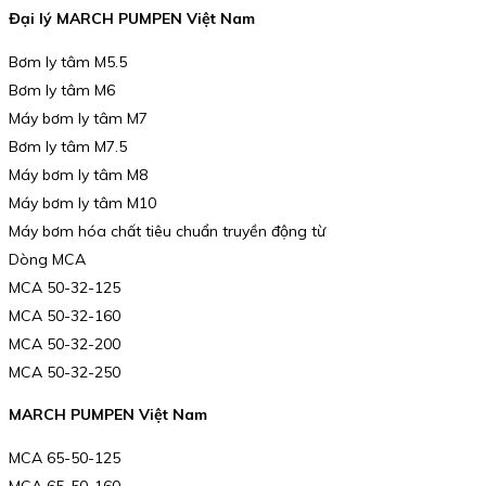
Đại lý MARCH PUMPEN Việt Nam
Bơm ly tâm M5.5
Bơm ly tâm M6
Máy bơm ly tâm M7
Bơm ly tâm M7.5
Máy bơm ly tâm M8
Máy bơm ly tâm M10
Máy bơm hóa chất tiêu chuẩn truyền động từ
Dòng MCA
MCA 50-32-125
MCA 50-32-160
MCA 50-32-200
MCA 50-32-250
MARCH PUMPEN Việt Nam
MCA 65-50-125