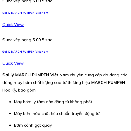
Được xếp hạng
5.00
5 sao
Đại lý MARCH PUMPEN Việt Nam
Quick View
Được xếp hạng
5.00
5 sao
Đại lý MARCH PUMPEN Việt Nam
Quick View
Đại lý MARCH PUMPEN Việt Nam
chuyên cung cấp đa dạng các
dòng máy bơm chất lượng cao từ thương hiệu
MARCH PUMPEN
–
Hoa Kỳ, bao gồm:
Máy bơm ly tâm dẫn động từ không phớt
Máy bơm hóa chất tiêu chuẩn truyền động từ
Bơm cánh gạt quay