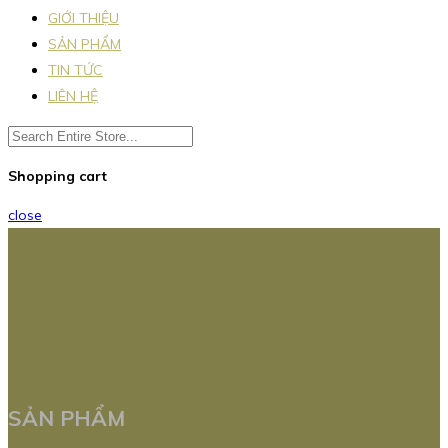
GIỚI THIỆU
SẢN PHẨM
TIN TỨC
LIÊN HỆ
Shopping cart
close
SẢN PHẨM