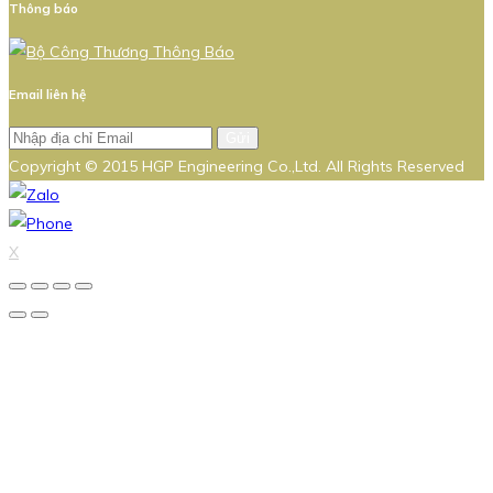
Thông báo
Email liên hệ
Gửi
Copyright © 2015 HGP Engineering Co.,Ltd. All Rights Reserved
X