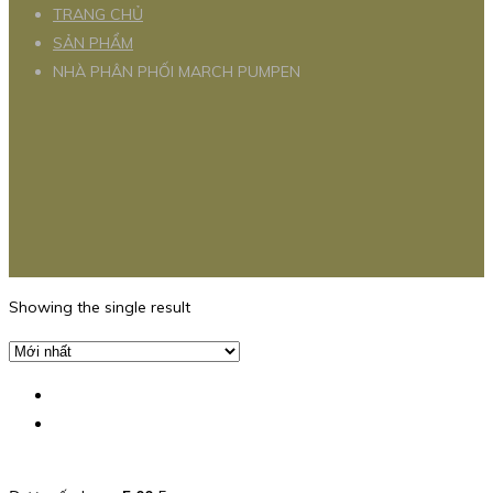
TRANG CHỦ
SẢN PHẨM
NHÀ PHÂN PHỐI MARCH PUMPEN
Showing the single result