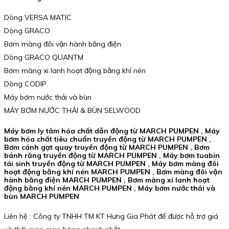
Dòng VERSA MATIC
Dòng GRACO
Bơm màng đôi vận hành bằng điện
Dòng GRACO QUANTM
Bơm màng xi lanh hoạt động bằng khí nén
Dòng CODIP
Máy bơm nước thải và bùn
MÁY BƠM NƯỚC THẢI & BÙN SELWOOD
Máy bơm ly tâm hóa chất dẫn động từ MARCH PUMPEN , Máy
bơm hóa chất tiêu chuẩn truyền động từ MARCH PUMPEN ,
Bơm cánh gạt quay truyền động từ MARCH PUMPEN , Bơm
bánh răng truyền động từ MARCH PUMPEN , Máy bơm tuabin
tái sinh truyền động từ MARCH PUMPEN , Máy bơm màng đôi
hoạt động bằng khí nén MARCH PUMPEN , Bơm màng đôi vận
hành bằng điện MARCH PUMPEN , Bơm màng xi lanh hoạt
động bằng khí nén MARCH PUMPEN , Máy bơm nước thải và
bùn MARCH PUMPEN
Liên hệ : Công ty TNHH TM KT Hưng Gia Phát để được hỗ trợ giá