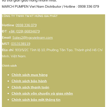
và thời gian giao hàng nhanh nhất.
MARCH PUMPEN Viet Nam Distributor / Hotline : 0938 336 079
CÔNG TY TNHH TM KT HƯNG GIA PHÁT
Hotline
:
0938 336 079
ĐT
:
+84 (028) 66834679
Email
:
Sales2@hgpvietnam.com
MST
:
0313138119
Địa chỉ
: 933/5/2C Tỉnh lộ 10, Phường Tân Tạo, Thành phố Hồ Chí
Minh, Việt Nam.
Chính sách
Chính sách mua hàng
Chính sách bảo hành
Chính sách thanh toán
Chính sách vận chuyển và giao nhận
Chính sách bảo mật thông tin