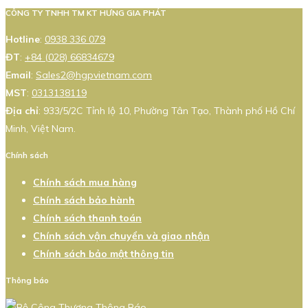
CÔNG TY TNHH TM KT HƯNG GIA PHÁT
Hotline
:
0938 336 079
ĐT
:
+84 (028) 66834679
Email
:
Sales2@hgpvietnam.com
MST
:
0313138119
Địa chỉ
: 933/5/2C Tỉnh lộ 10, Phường Tân Tạo, Thành phố Hồ Chí
Minh, Việt Nam.
Chính sách
Chính sách mua hàng
Chính sách bảo hành
Chính sách thanh toán
Chính sách vận chuyển và giao nhận
Chính sách bảo mật thông tin
Thông báo