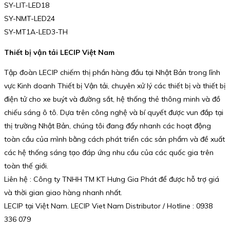
SY-LIT-LED18
SY-NMT-LED24
SY-MT1A-LED3-TH
Thiết bị vận tải LECIP Việt Nam
Tập đoàn LECIP chiếm thị phần hàng đầu tại Nhật Bản trong lĩnh
vực Kinh doanh Thiết bị Vận tải, chuyên xử lý các thiết bị và thiết bị
điện tử cho xe buýt và đường sắt, hệ thống thẻ thông minh và đồ
chiếu sáng ô tô. Dựa trên công nghệ và bí quyết được vun đắp tại
thị trường Nhật Bản, chúng tôi đang đẩy nhanh các hoạt động
toàn cầu của mình bằng cách phát triển các sản phẩm và đề xuất
các hệ thống sáng tạo đáp ứng nhu cầu của các quốc gia trên
toàn thế giới.
Liên hệ : Công ty TNHH TM KT Hưng Gia Phát để được hỗ trợ giá
và thời gian giao hàng nhanh nhất.
LECIP tại Việt Nam. LECIP Viet Nam Distributor / Hotline : 0938
336 079