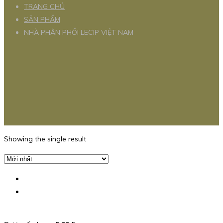
TRANG CHỦ
SẢN PHẨM
NHÀ PHÂN PHỐI LECIP VIỆT NAM
Showing the single result