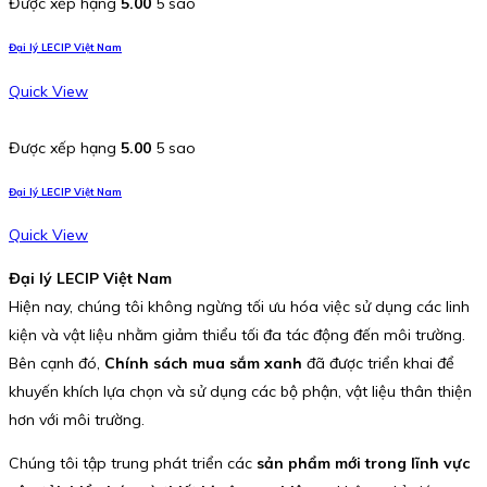
Được xếp hạng
5.00
5 sao
Đại lý LECIP Việt Nam
Quick View
Được xếp hạng
5.00
5 sao
Đại lý LECIP Việt Nam
Quick View
Đại lý LECIP Việt Nam
Hiện nay, chúng tôi không ngừng tối ưu hóa việc sử dụng các linh
kiện và vật liệu nhằm giảm thiểu tối đa tác động đến môi trường.
Bên cạnh đó,
Chính sách mua sắm xanh
đã được triển khai để
khuyến khích lựa chọn và sử dụng các bộ phận, vật liệu thân thiện
hơn với môi trường.
Chúng tôi tập trung phát triển các
sản phẩm mới trong lĩnh vực