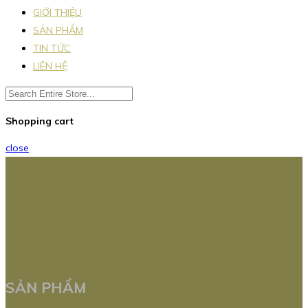
GIỚI THIỆU
SẢN PHẨM
TIN TỨC
LIÊN HỆ
Shopping cart
close
SẢN PHẨM