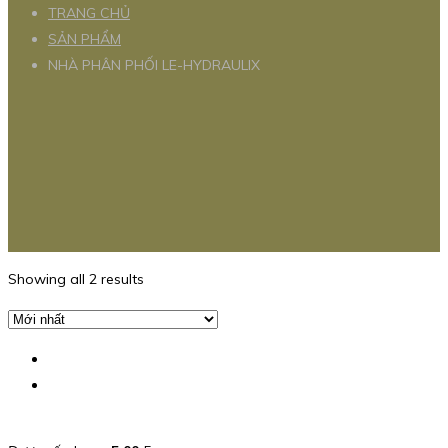
TRANG CHỦ
SẢN PHẨM
NHÀ PHÂN PHỐI LE-HYDRAULIX
Showing all 2 results