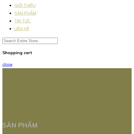
GIỚI THIỆU
SẢN PHẨM
TIN TỨC
LIÊN HỆ
Shopping cart
close
SẢN PHẨM