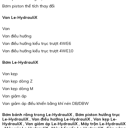
Bơm piston thể tích thay đổi
Van Le-HydrauliX
Van
Van điều hướng
Van điều hướng kiểu trục trượt 4WE6
Van điều hướng kiểu trục trượt 4WE10
Bơm Le-HydrauliX
Van kẹp
Van kẹp dòng Z
Van kẹp dòng M
Van giảm áp
Van giảm áp điều khiển bằng khí nén DB/DBW
Bơm bánh răng trong Le-HydrauliX , Bơm piston hướng trục
Le-HydrauliX , Van điều hướng Le-HydrauliX , Van kẹp Le-
HydrauliX , Van giảm áp Le-HydrauliX , Máy trộn Le-HydrauliX