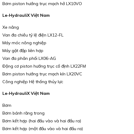
Bơm piston hướng trục mạch hở LX10VO
Le-HydrauliX Việt Nam
Xe nâng
Van đa chiều tỷ lệ điện LX12-FL
Máy móc nông nghiệp
Máy gặt đập liên hợp
Van đa phân phối LX06-AG
Động cơ piston hướng trục cố định LX22FM
Bơm piston hướng trục mạch kín LX20VC
Công nghiệp Hệ thống thủy lực
Le-HydrauliX Việt Nam
Bơm
Bơm bánh răng trong
Bơm kết hợp (hai đầu vào và hai đầu ra)
Bơm kết hợp (một đầu vào và hai đầu ra)