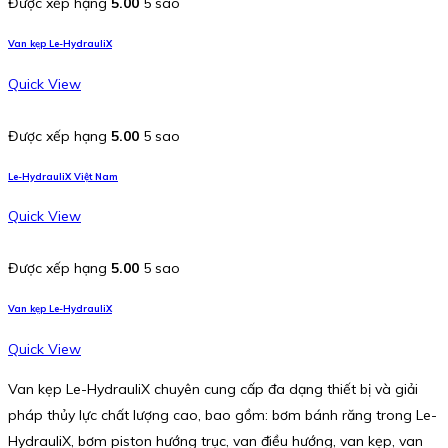
Được xếp hạng
5.00
5 sao
Van kẹp Le-HydrauliX
Quick View
Được xếp hạng
5.00
5 sao
Le-HydrauliX Việt Nam
Quick View
Được xếp hạng
5.00
5 sao
Van kẹp Le-HydrauliX
Quick View
Van kẹp Le-HydrauliX chuyên cung cấp đa dạng thiết bị và giải
pháp thủy lực chất lượng cao, bao gồm: bơm bánh răng trong Le-
HydrauliX, bơm piston hướng trục, van điều hướng, van kẹp, van