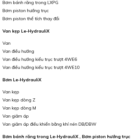
Bơm bánh răng trong LXPG
Bơm piston hướng trục
Bơm piston thể tích thay đổi
Van kẹp Le-HydrauliX
Van
Van điều hướng
Van điều hướng kiểu trục trượt 4WE6
Van điều hướng kiểu trục trượt 4WE10
Bơm Le-HydrauliX
Van kẹp
Van kẹp dòng Z
Van kẹp dòng M
Van giảm áp
Van giảm áp điều khiển bằng khí nén DB/DBW
Bơm bánh răng trong Le-HydrauliX , Bơm piston hướng trục