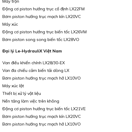
Máy trộn
Động cơ piston hướng trục cố định LX22FM
Bơm piston hướng trục mạch kín LX20VC
Máy xúc
Động cơ piston hướng trục biến tốc LX26VM
Bơm piston song song biến tốc LX28VO
Đại lý Le-HydrauliX Việt Nam
Van điều khiển chính LX28/30-EX
Van đa chiều cảm biến tải dòng LX
Bơm piston hướng trục mạch hở LX10VO
Máy xúc lật
Thiết bị xử lý vật liệu
Nền tảng làm việc trên không
Động cơ piston hướng trục biến tốc LX21VE
Bơm piston hướng trục mạch kín LX20VC
Bơm piston hướng trục mạch hở LX10VO