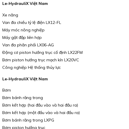
Le-HydrauliX Việt Nam
Xe nâng
Van đa chiều tỷ lệ điện LX12-FL
Máy móc nông nghiệp
Máy gặt đập liên hợp
Van đa phân phối LX06-AG
Động cơ piston hướng trục cố định LX22FM
Bơm piston hướng trục mạch kín LX20VC
Công nghiệp Hệ thống thủy lực
Le-HydrauliX Việt Nam
Bơm
Bơm bánh răng trong
Bơm kết hợp (hai đầu vào và hai đầu ra)
Bơm kết hợp (một đầu vào và hai đầu ra)
Bơm bánh răng trong LXPG
Bơm piston hướng trục