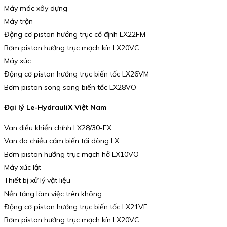
Máy móc xây dựng
Máy trộn
Động cơ piston hướng trục cố định LX22FM
Bơm piston hướng trục mạch kín LX20VC
Máy xúc
Động cơ piston hướng trục biến tốc LX26VM
Bơm piston song song biến tốc LX28VO
Đại lý Le-HydrauliX Việt Nam
Van điều khiển chính LX28/30-EX
Van đa chiều cảm biến tải dòng LX
Bơm piston hướng trục mạch hở LX10VO
Máy xúc lật
Thiết bị xử lý vật liệu
Nền tảng làm việc trên không
Động cơ piston hướng trục biến tốc LX21VE
Bơm piston hướng trục mạch kín LX20VC