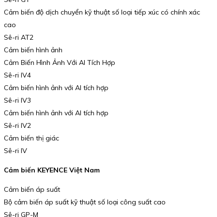
Cảm biến độ dịch chuyển kỹ thuật số loại tiếp xúc có chính xác
cao
Sê-ri AT2
Cảm biến hình ảnh
Cảm Biến Hình Ảnh Với AI Tích Hợp
Sê-ri IV4
Cảm biến hình ảnh với AI tích hợp
Sê-ri IV3
Cảm biến hình ảnh với AI tích hợp
Sê-ri IV2
Cảm biến thị giác
Sê-ri IV
Cảm biến KEYENCE Việt Nam
Cảm biến áp suất
Bộ cảm biến áp suất kỹ thuật số loại công suất cao
Sê-ri GP-M