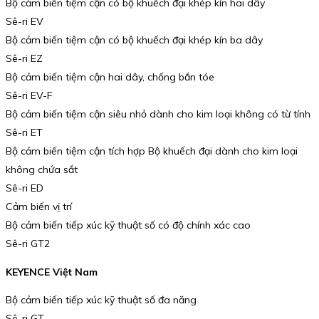
Bộ cảm biến tiệm cận có bộ khuếch đại khép kín hai dây
Sê-ri EV
Bộ cảm biến tiệm cận có bộ khuếch đại khép kín ba dây
Sê-ri EZ
Bộ cảm biến tiệm cận hai dây, chống bắn tóe
Sê-ri EV-F
Bộ cảm biến tiệm cận siêu nhỏ dành cho kim loại không có từ tính
Sê-ri ET
Bộ cảm biến tiệm cận tích hợp Bộ khuếch đại dành cho kim loại
không chứa sắt
Sê-ri ED
Cảm biến vị trí
Bộ cảm biến tiếp xúc kỹ thuật số có độ chính xác cao
Sê-ri GT2
KEYENCE Việt Nam
Bộ cảm biến tiếp xúc kỹ thuật số đa năng
Sê-ri GT