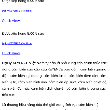
Được xếp hạng
5.00
5 sao
Đại lý KEYENCE Việt Nam
Quick View
Được xếp hạng
5.00
5 sao
Đại lý KEYENCE Việt Nam
Quick View
Đại lý KEYENCE Việt Nam
tự hào là nhà cung cấp chính thức các
dòng cảm biến cao cấp của KEYENCE bao gồm: cảm biến quang
điện, cảm biến sợi quang, cảm biến laser, cảm biến tiệm cận, cảm
biến vị trí, cảm biến hình ảnh, cảm biến áp suất, cảm biến nhiệt độ,
cảm biến đo mức, cảm biến dịch chuyển và cảm biến khoảng cách
tiếp xúc.
Là thương hiệu hàng đầu thế giới trong lĩnh vực cảm biến, hệ