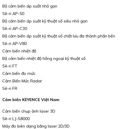
Bộ cảm biến áp suất nhỏ gọn
Sê-ri AP-50
Bộ cảm biến áp suất kỹ thuật số siêu nhỏ gọn
Sê-ri AP-C30
Bộ cảm biến áp suất kỹ thuật số chất lưu đa thành phần bền
Sê-ri AP-V80
Cảm biến nhiệt độ
Bộ cảm biến nhiệt độ hồng ngoại kỹ thuật số
Sê-ri FT
Cảm biến đo mức
Cảm Biến Mức Radar
Sê-ri FR
Cảm biến KEYENCE Việt Nam
Cảm biến chụp ảnh laser 3D
Sê-ri LJ-S8000
Máy đo biên dạng bằng laser 2D/3D