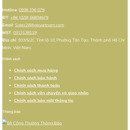
Hotline
:
0938 336 079
ĐT
:
+84 (028) 66834679
Email
:
Sales2@hgpvietnam.com
MST
:
0313138119
Địa chỉ
: 933/5/2C Tỉnh lộ 10, Phường Tân Tạo, Thành phố Hồ Chí
Minh, Việt Nam.
Chính sách
Chính sách mua hàng
Chính sách bảo hành
Chính sách thanh toán
Chính sách vận chuyển và giao nhận
Chính sách bảo mật thông tin
Thông báo