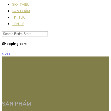
GIỚI THIỆU
SẢN PHẨM
TIN TỨC
LIÊN HỆ
Shopping cart
close
SẢN PHẨM