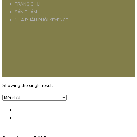
TRANG CHỦ
SẢN PHẨM
NHÀ PHÂN PHỐI KEYENCE
Showing the single result