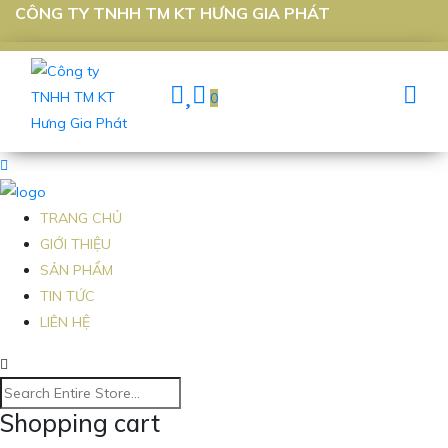
CÔNG TY TNHH TM KT HƯNG GIA PHÁT
0
TRANG CHỦ
GIỚI THIỆU
SẢN PHẨM
TIN TỨC
LIÊN HỆ
Shopping cart