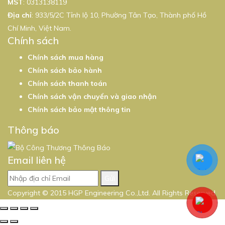
MST
:
0313138119
Địa chỉ
: 933/5/2C Tỉnh lộ 10, Phường Tân Tạo, Thành phố Hồ
Chí Minh, Việt Nam.
Chính sách
Chính sách mua hàng
Chính sách bảo hành
Chính sách thanh toán
Chính sách vận chuyển và giao nhận
Chính sách bảo mật thông tin
Thông báo
Email liên hệ
Gửi
Copyright © 2015 HGP Engineering Co.,Ltd. All Rights Reserved