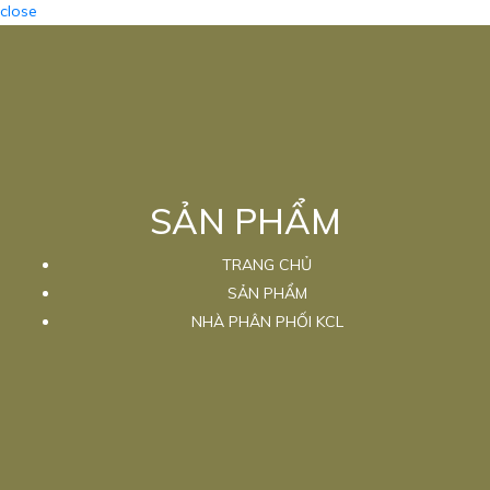
close
SẢN PHẨM
TRANG CHỦ
SẢN PHẨM
NHÀ PHÂN PHỐI KCL