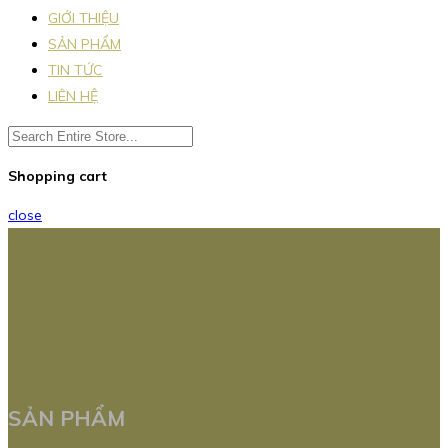
GIỚI THIỆU
SẢN PHẨM
TIN TỨC
LIÊN HỆ
Shopping cart
close
SẢN PHẨM