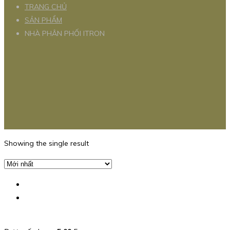
TRANG CHỦ
SẢN PHẨM
NHÀ PHÂN PHỐI ITRON
Showing the single result