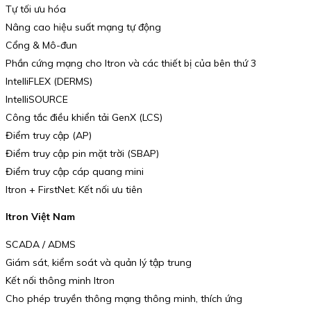
Tự tối ưu hóa
Nâng cao hiệu suất mạng tự động
Cổng & Mô-đun
Phần cứng mạng cho Itron và các thiết bị của bên thứ 3
IntelliFLEX (DERMS)
IntelliSOURCE
Công tắc điều khiển tải GenX (LCS)
Điểm truy cập (AP)
Điểm truy cập pin mặt trời (SBAP)
Điểm truy cập cáp quang mini
Itron + FirstNet: Kết nối ưu tiên
Itron Việt Nam
SCADA / ADMS
Giám sát, kiểm soát và quản lý tập trung
Kết nối thông minh Itron
Cho phép truyền thông mạng thông minh, thích ứng