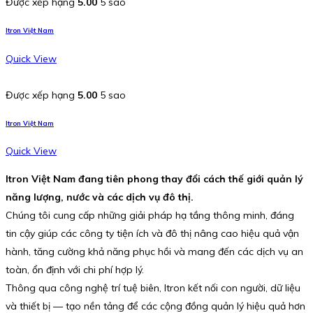
Được xếp hạng
5.00
5 sao
Itron Việt Nam
Quick View
Được xếp hạng
5.00
5 sao
Itron Việt Nam
Quick View
Itron Việt Nam đang tiên phong thay đổi cách thế giới quản lý
năng lượng, nước và các dịch vụ đô thị.
Chúng tôi cung cấp những giải pháp hạ tầng thông minh, đáng
tin cậy giúp các công ty tiện ích và đô thị nâng cao hiệu quả vận
hành, tăng cường khả năng phục hồi và mang đến các dịch vụ an
toàn, ổn định với chi phí hợp lý.
Thông qua công nghệ trí tuệ biên, Itron kết nối con người, dữ liệu
và thiết bị — tạo nền tảng để các cộng đồng quản lý hiệu quả hơn