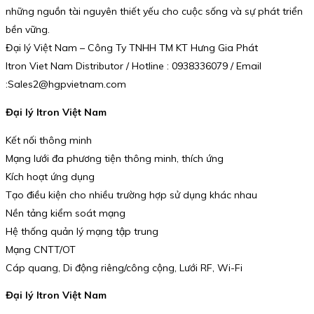
những nguồn tài nguyên thiết yếu cho cuộc sống và sự phát triển
bền vững.
Đại lý Việt Nam – Công Ty TNHH TM KT Hưng Gia Phát
Itron Viet Nam Distributor / Hotline : 0938336079 / Email
:Sales2@hgpvietnam.com
Đại lý Itron Việt Nam
Kết nối thông minh
Mạng lưới đa phương tiện thông minh, thích ứng
Kích hoạt ứng dụng
Tạo điều kiện cho nhiều trường hợp sử dụng khác nhau
Nền tảng kiểm soát mạng
Hệ thống quản lý mạng tập trung
Mạng CNTT/OT
Cáp quang, Di động riêng/công cộng, Lưới RF, Wi-Fi
Đại lý Itron Việt Nam