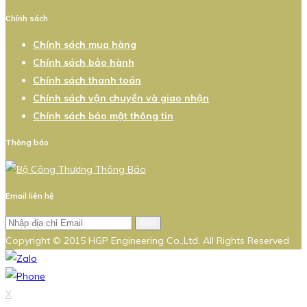
Chính sách
Chính sách mua hàng
Chính sách bảo hành
Chính sách thanh toán
Chính sách vận chuyển và giao nhận
Chính sách bảo mật thông tin
Thông báo
Email liên hệ
Gửi
Copyright © 2015 HGP Engineering Co.,Ltd. All Rights Reserved
X