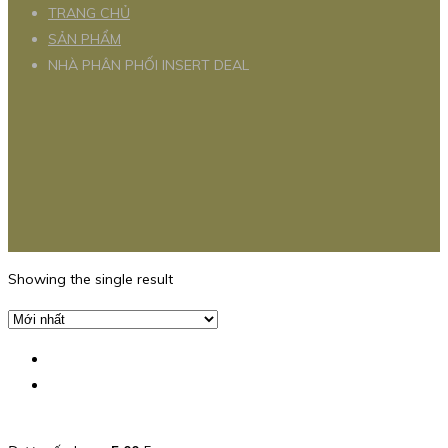
TRANG CHỦ
SẢN PHẨM
NHÀ PHÂN PHỐI INSERT DEAL
Showing the single result