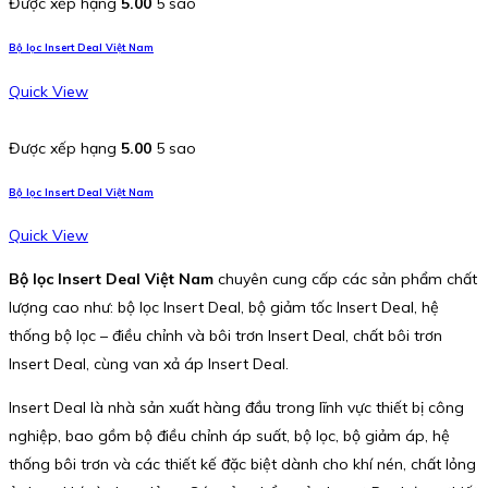
Được xếp hạng
5.00
5 sao
Bộ lọc Insert Deal Việt Nam
Quick View
Được xếp hạng
5.00
5 sao
Bộ lọc Insert Deal Việt Nam
Quick View
Bộ lọc Insert Deal Việt Nam
chuyên cung cấp các sản phẩm chất
lượng cao như: bộ lọc Insert Deal, bộ giảm tốc Insert Deal, hệ
thống bộ lọc – điều chỉnh và bôi trơn Insert Deal, chất bôi trơn
Insert Deal, cùng van xả áp Insert Deal.
Insert Deal là nhà sản xuất hàng đầu trong lĩnh vực thiết bị công
nghiệp, bao gồm bộ điều chỉnh áp suất, bộ lọc, bộ giảm áp, hệ
thống bôi trơn và các thiết kế đặc biệt dành cho khí nén, chất lỏng