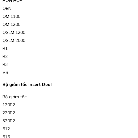
HỖN HỢP
QEN
QM 1100
QM 1200
QSLM 1200
QSLM 2000
R1
R2
R3
VS
Bộ giảm tốc Insert Deal
Bộ giảm tốc
120P2
220P2
320P2
512
515