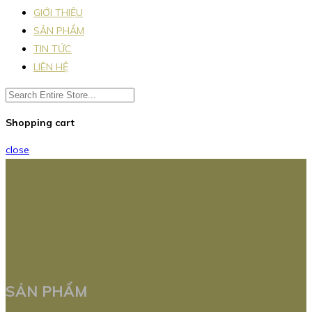
GIỚI THIỆU
SẢN PHẨM
TIN TỨC
LIÊN HỆ
Shopping cart
close
SẢN PHẨM