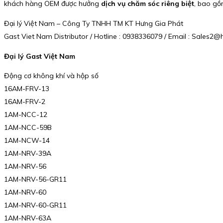
khách hàng OEM được hưởng
dịch vụ chăm sóc riêng biệt
, bao gồ
Đại lý Việt Nam – Công Ty TNHH TM KT Hưng Gia Phát
Gast Viet Nam Distributor / Hotline : 0938336079 / Email : Sales
Đại lý Gast Việt Nam
Động cơ không khí và hộp số
16AM-FRV-13
16AM-FRV-2
1AM-NCC-12
1AM-NCC-59B
1AM-NCW-14
1AM-NRV-39A
1AM-NRV-56
1AM-NRV-56-GR11
1AM-NRV-60
1AM-NRV-60-GR11
1AM-NRV-63A