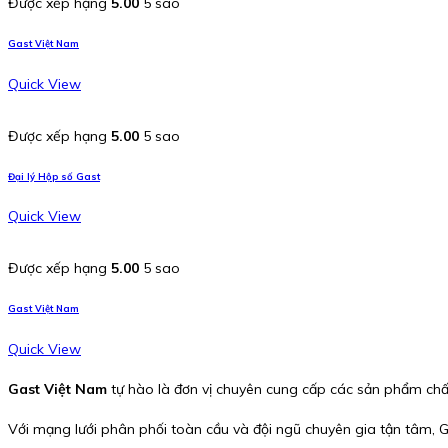
Được xếp hạng
5.00
5 sao
Gast Việt Nam
Quick View
Được xếp hạng
5.00
5 sao
Đại lý Hộp số Gast
Quick View
Được xếp hạng
5.00
5 sao
Gast Việt Nam
Quick View
Gast Việt Nam
tự hào là đơn vị chuyên cung cấp các sản phẩm chấ
Với mạng lưới phân phối toàn cầu và đội ngũ chuyên gia tận tâm