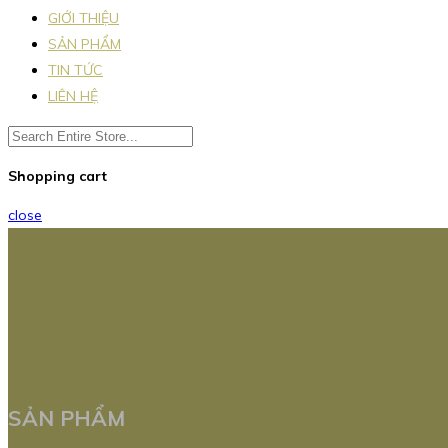
GIỚI THIỆU
SẢN PHẨM
TIN TỨC
LIÊN HỆ
Shopping cart
close
SẢN PHẨM