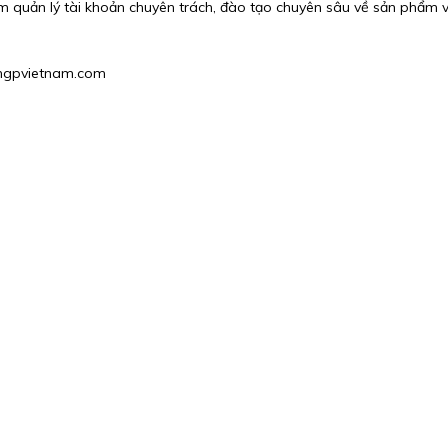
m quản lý tài khoản chuyên trách, đào tạo chuyên sâu về sản phẩm và
2@hgpvietnam.com