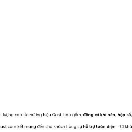
t lượng cao từ thương hiệu Gast, bao gồm:
động cơ khí nén, hộp s
, Gast cam kết mang đến cho khách hàng sự
hỗ trợ toàn diện
– từ khâ