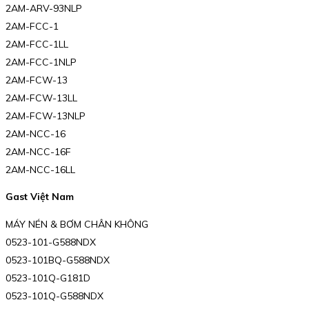
2AM-ARV-93NLP
2AM-FCC-1
2AM-FCC-1LL
2AM-FCC-1NLP
2AM-FCW-13
2AM-FCW-13LL
2AM-FCW-13NLP
2AM-NCC-16
2AM-NCC-16F
2AM-NCC-16LL
Gast Việt Nam
MÁY NÉN & BƠM CHÂN KHÔNG
0523-101-G588NDX
0523-101BQ-G588NDX
0523-101Q-G181D
0523-101Q-G588NDX