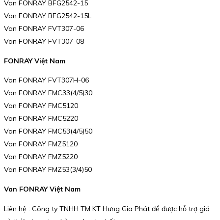
Van FONRAY BFG2542-15
Van FONRAY BFG2542-15L
Van FONRAY FVT307-06
Van FONRAY FVT307-08
FONRAY Việt Nam
Van FONRAY FVT307H-06
Van FONRAY FMC33(4/5)30
Van FONRAY FMC5120
Van FONRAY FMC5220
Van FONRAY FMC53(4/5)50
Van FONRAY FMZ5120
Van FONRAY FMZ5220
Van FONRAY FMZ53(3/4)50
Van FONRAY Việt Nam
Liên hệ : Công ty TNHH TM KT Hưng Gia Phát để được hỗ trợ giá