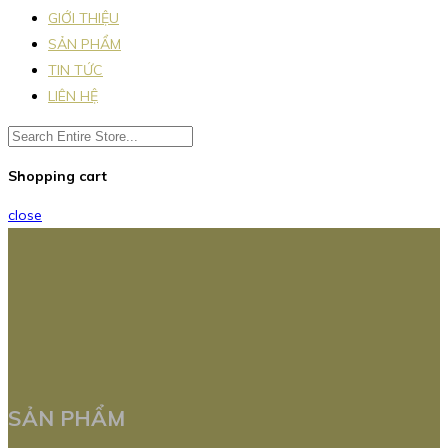
GIỚI THIỆU
SẢN PHẨM
TIN TỨC
LIÊN HỆ
Shopping cart
close
SẢN PHẨM