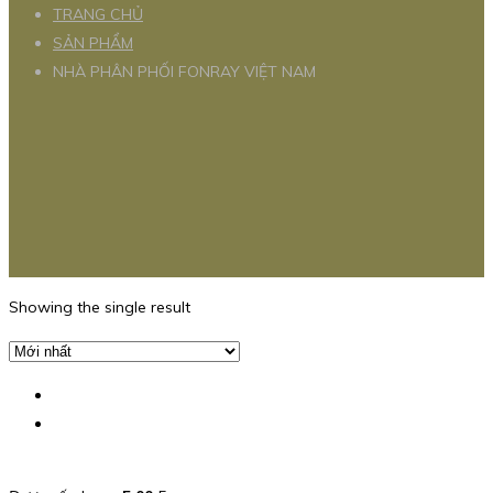
TRANG CHỦ
SẢN PHẨM
NHÀ PHÂN PHỐI FONRAY VIỆT NAM
Showing the single result