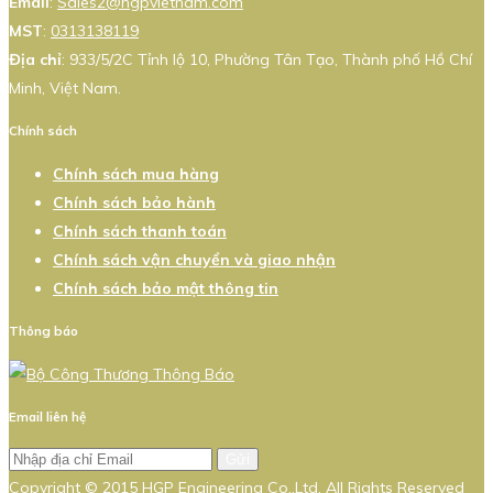
Email
:
Sales2@hgpvietnam.com
MST
:
0313138119
Địa chỉ
: 933/5/2C Tỉnh lộ 10, Phường Tân Tạo, Thành phố Hồ Chí
Minh, Việt Nam.
Chính sách
Chính sách mua hàng
Chính sách bảo hành
Chính sách thanh toán
Chính sách vận chuyển và giao nhận
Chính sách bảo mật thông tin
Thông báo
Email liên hệ
Gửi
Copyright © 2015 HGP Engineering Co.,Ltd. All Rights Reserved