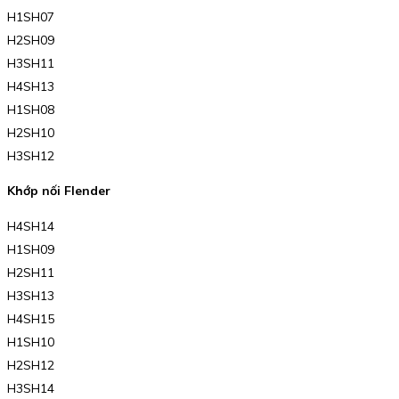
H1SH07
H2SH09
H3SH11
H4SH13
H1SH08
H2SH10
H3SH12
Khớp nối Flender
H4SH14
H1SH09
H2SH11
H3SH13
H4SH15
H1SH10
H2SH12
H3SH14