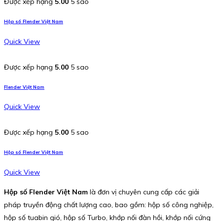
Được xếp hạng
5.00
5 sao
Hộp số Flender Việt Nam
Quick View
Được xếp hạng
5.00
5 sao
Flender Việt Nam
Quick View
Được xếp hạng
5.00
5 sao
Hộp số Flender Việt Nam
Quick View
Hộp số Flender Việt Nam
là đơn vị chuyên cung cấp các giải
pháp truyền động chất lượng cao, bao gồm: hộp số công nghiệp,
hộp số tuabin gió, hộp số Turbo, khớp nối đàn hồi, khớp nối cứng