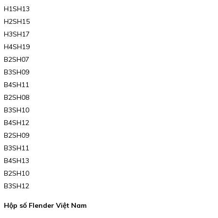
H1SH13
H2SH15
H3SH17
H4SH19
B2SH07
B3SH09
B4SH11
B2SH08
B3SH10
B4SH12
B2SH09
B3SH11
B4SH13
B2SH10
B3SH12
Hộp số Flender Việt Nam