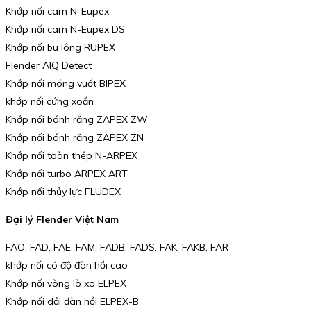
Khớp nối cam N-Eupex
Khớp nối cam N-Eupex DS
Khớp nối bu lông RUPEX
Flender AIQ Detect
Khớp nối móng vuốt BIPEX
khớp nối cứng xoắn
Khớp nối bánh răng ZAPEX ZW
Khớp nối bánh răng ZAPEX ZN
Khớp nối toàn thép N-ARPEX
Khớp nối turbo ARPEX ART
Khớp nối thủy lực FLUDEX
Đại lý Flender Việt Nam
FAO, FAD, FAE, FAM, FADB, FADS, FAK, FAKB, FAR
khớp nối có độ đàn hồi cao
Khớp nối vòng lò xo ELPEX
Khớp nối dải đàn hồi ELPEX-B