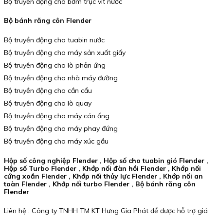
Bộ truyền động cho bơm trục vít nước
Bộ bánh răng côn Flender
Bộ truyền động cho tuabin nước
Bộ truyền động cho máy sản xuất giấy
Bộ truyền động cho lò phản ứng
Bộ truyền động cho nhà máy đường
Bộ truyền động cho cần cẩu
Bộ truyền động cho lò quay
Bộ truyền động cho máy cán ống
Bộ truyền động cho máy phay đứng
Bộ truyền động cho máy xúc gầu
Hộp số công nghiệp Flender , Hộp số cho tuabin gió Flender ,
Hộp số Turbo Flender , Khớp nối đàn hồi Flender , Khớp nối
cứng xoắn Flender , Khớp nối thủy lực Flender , Khớp nối an
toàn Flender , Khớp nối turbo Flender , Bộ bánh răng côn
Flender
Liên hệ : Công ty TNHH TM KT Hưng Gia Phát để được hỗ trợ giá