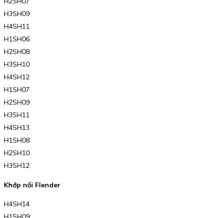
H2SH07
H3SH09
H4SH11
H1SH06
H2SH08
H3SH10
H4SH12
H1SH07
H2SH09
H3SH11
H4SH13
H1SH08
H2SH10
H3SH12
Khớp nối Flender
H4SH14
H1SH09