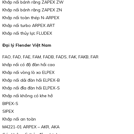
Khớp nối bánh răng ZAPEX ZW
Khớp nối bánh răng ZAPEX ZN
Khớp nối toàn thép N-ARPEX
Khớp nối turbo ARPEX ART
Khớp nối thủy lực FLUDEX
Đại lý Flender Việt Nam
FAO, FAD, FAE, FAM, FADB, FADS, FAK, FAKB, FAR
khớp nối có độ đàn hồi cao
Khớp nối vòng lò xo ELPEX
Khớp nối dải đàn hồi ELPEX-B
Khớp nối đĩa đàn hồi ELPEX-S
Khớp nối không có khe hở
BIPEX-S
SIPEX
Khớp nối an toàn
M4221-01 ARPEX – AKR, AKA