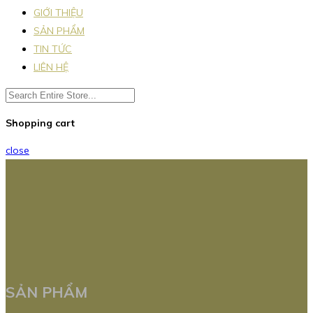
GIỚI THIỆU
SẢN PHẨM
TIN TỨC
LIÊN HỆ
Shopping cart
close
SẢN PHẨM