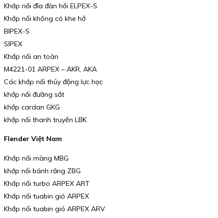
Khớp nối đĩa đàn hồi ELPEX-S
Khớp nối không có khe hở
BIPEX-S
SIPEX
Khớp nối an toàn
M4221-01 ARPEX – AKR, AKA
Các khớp nối thủy động lực học
khớp nối đường sắt
khớp cardan GKG
khớp nối thanh truyền LBK
Flender Việt Nam
Khớp nối màng MBG
khớp nối bánh răng ZBG
Khớp nối turbo ARPEX ART
Khớp nối tuabin gió ARPEX
Khớp nối tuabin gió ARPEX ARV