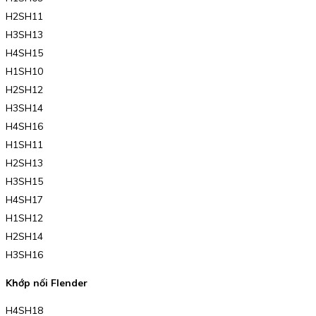
H2SH11
H3SH13
H4SH15
H1SH10
H2SH12
H3SH14
H4SH16
H1SH11
H2SH13
H3SH15
H4SH17
H1SH12
H2SH14
H3SH16
Khớp nối Flender
H4SH18