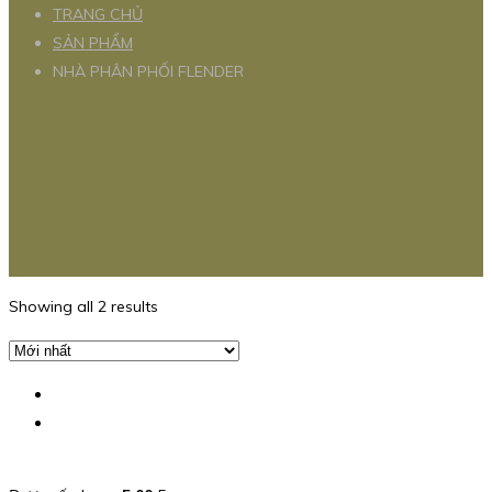
TRANG CHỦ
SẢN PHẨM
NHÀ PHÂN PHỐI FLENDER
Showing all 2 results