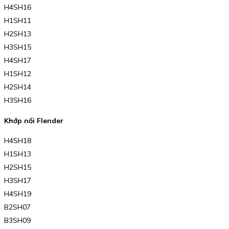
H4SH16
H1SH11
H2SH13
H3SH15
H4SH17
H1SH12
H2SH14
H3SH16
Khớp nối Flender
H4SH18
H1SH13
H2SH15
H3SH17
H4SH19
B2SH07
B3SH09