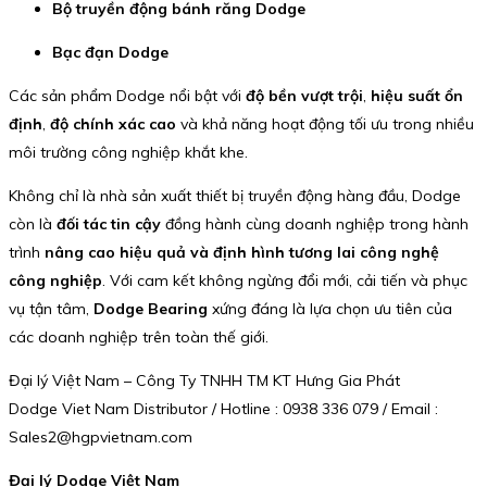
Bộ truyền động bánh răng Dodge
Bạc đạn Dodge
Các sản phẩm Dodge nổi bật với
độ bền vượt trội
,
hiệu suất ổn
định
,
độ chính xác cao
và khả năng hoạt động tối ưu trong nhiều
môi trường công nghiệp khắt khe.
Không chỉ là nhà sản xuất thiết bị truyền động hàng đầu, Dodge
còn là
đối tác tin cậy
đồng hành cùng doanh nghiệp trong hành
trình
nâng cao hiệu quả và định hình tương lai công nghệ
công nghiệp
. Với cam kết không ngừng đổi mới, cải tiến và phục
vụ tận tâm,
Dodge Bearing
xứng đáng là lựa chọn ưu tiên của
các doanh nghiệp trên toàn thế giới.
Đại lý Việt Nam – Công Ty TNHH TM KT Hưng Gia Phát
Dodge Viet Nam Distributor / Hotline : 0938 336 079 / Email :
Sales2@hgpvietnam.com
Đại lý Dodge Việt Nam