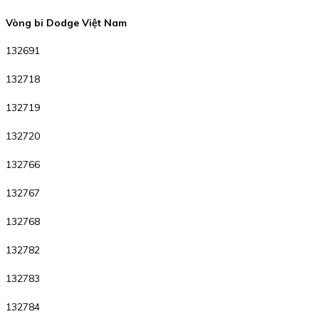
Vòng bi Dodge Việt Nam
132691
132718
132719
132720
132766
132767
132768
132782
132783
132784