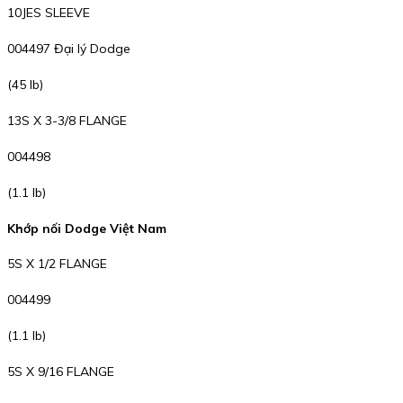
10JES SLEEVE
004497 Đại lý Dodge
(45 lb)
13S X 3-3/8 FLANGE
004498
(1.1 lb)
Khớp nối Dodge Việt Nam
5S X 1/2 FLANGE
004499
(1.1 lb)
5S X 9/16 FLANGE