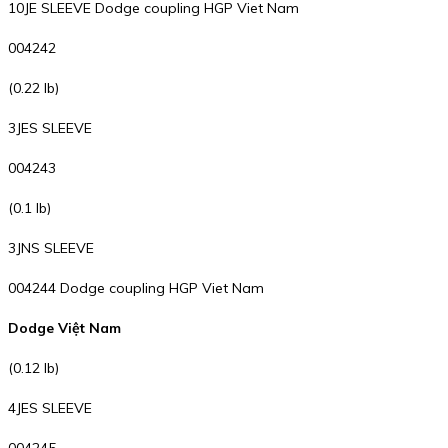
10JE SLEEVE Dodge coupling HGP Viet Nam
004242
(0.22 lb)
3JES SLEEVE
004243
(0.1 lb)
3JNS SLEEVE
004244 Dodge coupling HGP Viet Nam
Dodge Việt Nam
(0.12 lb)
4JES SLEEVE
004245