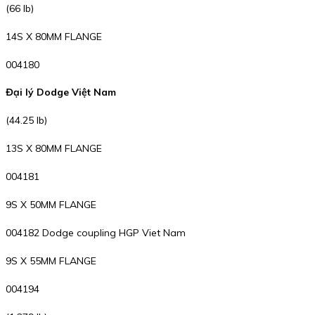
(66 lb)
14S X 80MM FLANGE
004180
Đại lý Dodge Việt Nam
(44.25 lb)
13S X 80MM FLANGE
004181
9S X 50MM FLANGE
004182 Dodge coupling HGP Viet Nam
9S X 55MM FLANGE
004194