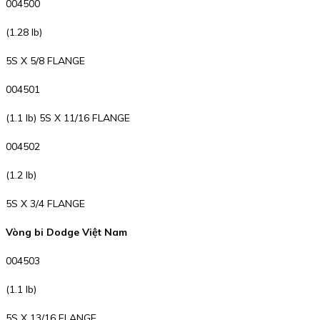
004500
(1.28 lb)
5S X 5/8 FLANGE
004501
(1.1 lb) 5S X 11/16 FLANGE
004502
(1.2 lb)
5S X 3/4 FLANGE
Vòng bi Dodge Việt Nam
004503
(1.1 lb)
5S X 13/16 FLANGE