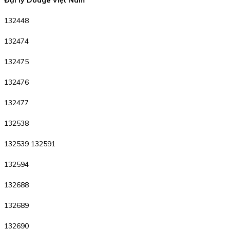
Đại lý Dodge Việt Nam
132448
132474
132475
132476
132477
132538
132539 132591
132594
132688
132689
132690