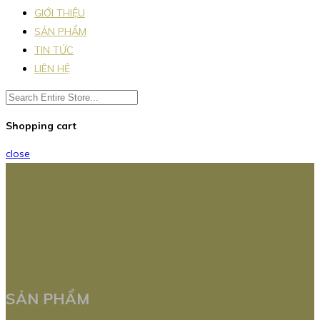
GIỚI THIỆU
SẢN PHẨM
TIN TỨC
LIÊN HỆ
Shopping cart
close
SẢN PHẨM