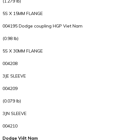
(1.279 lb)
5S X 15MM FLANGE
004195 Dodge coupling HGP Viet Nam
(0.98 lb)
5S X 30MM FLANGE
004208
3JE SLEEVE
004209
(0.079 lb)
3JN SLEEVE
004210
Dodge Việt Nam