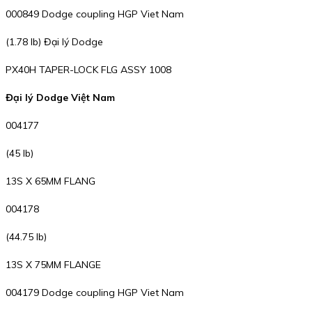
000849 Dodge coupling HGP Viet Nam
(1.78 lb) Đại lý Dodge
PX40H TAPER-LOCK FLG ASSY 1008
Đại lý Dodge Việt Nam
004177
(45 lb)
13S X 65MM FLANG
004178
(44.75 lb)
13S X 75MM FLANGE
004179 Dodge coupling HGP Viet Nam