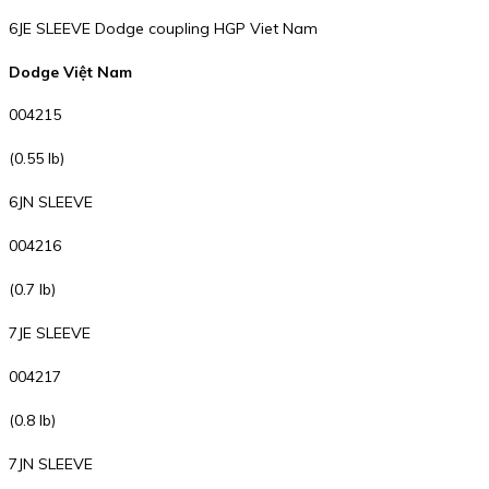
6JE SLEEVE Dodge coupling HGP Viet Nam
Dodge Việt Nam
004215
(0.55 lb)
6JN SLEEVE
004216
(0.7 lb)
7JE SLEEVE
004217
(0.8 lb)
7JN SLEEVE