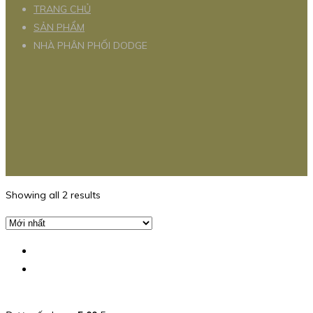
TRANG CHỦ
SẢN PHẨM
NHÀ PHÂN PHỐI DODGE
Showing all 2 results