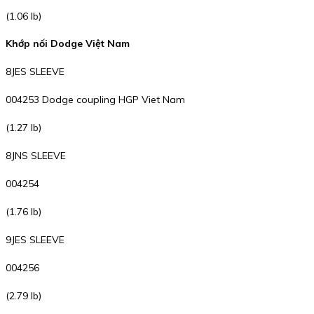
(1.06 lb)
Khớp nối Dodge Việt Nam
8JES SLEEVE
004253 Dodge coupling HGP Viet Nam
(1.27 lb)
8JNS SLEEVE
004254
(1.76 lb)
9JES SLEEVE
004256
(2.79 lb)