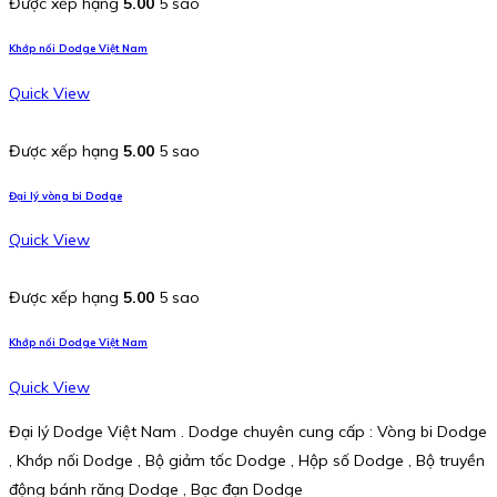
Được xếp hạng
5.00
5 sao
Khớp nối Dodge Việt Nam
Quick View
Được xếp hạng
5.00
5 sao
Đại lý vòng bi Dodge
Quick View
Được xếp hạng
5.00
5 sao
Khớp nối Dodge Việt Nam
Quick View
Đại lý Dodge Việt Nam . Dodge chuyên cung cấp : Vòng bi Dodge
, Khớp nối Dodge , Bộ giảm tốc Dodge , Hộp số Dodge , Bộ truyền
động bánh răng Dodge , Bạc đạn Dodge