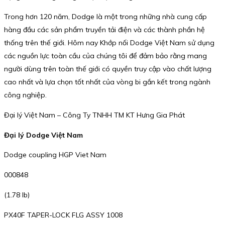
Trong hơn 120 năm, Dodge là một trong những nhà cung cấp
hàng đầu các sản phẩm truyền tải điện và các thành phần hệ
thống trên thế giới. Hôm nay Khớp nối Dodge Việt Nam sử dụng
các nguồn lực toàn cầu của chúng tôi để đảm bảo rằng mang
người dùng trên toàn thế giới có quyền truy cập vào chất lượng
cao nhất và lựa chọn tốt nhất của vòng bi gắn kết trong ngành
công nghiệp.
Đại lý Việt Nam – Công Ty TNHH TM KT Hưng Gia Phát
Đại lý Dodge Việt Nam
Dodge coupling HGP Viet Nam
000848
(1.78 lb)
PX40F TAPER-LOCK FLG ASSY 1008