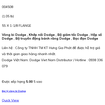
004508
(1.05 lb)
5S X 1-1/8 FLANGE
Vòng bi Dodge , Khớp nối Dodge , Bộ giảm tốc Dodge , Hộp số
Dodge , Bộ truyền động bánh răng Dodge , Bạc đạn Dodge
Liên hệ : Công ty TNHH TM KT Hưng Gia Phát để được hỗ trợ giá
và thời gian giao hàng nhanh nhất.
Dodge Việt Nam. Dodge Viet Nam Distributor / Hotline : 0938 336
079
Được xếp hạng
5.00
5 sao
Đại lý vòng bi Dodge
Quick View