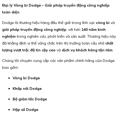
Đại lý Vòng bi Dodge – Giải pháp truyền động công nghiệp
toàn diện
Dodge là thương hiệu hàng đầu thế giới trong lĩnh vực
vòng bi
và
giải pháp truyền động công nghiệp
, với hơn
140 năm kinh
nghiệm
trong nghiên cứu, phát triển và sản xuất. Thương hiệu này
đã khẳng định vị thế vững chắc trên thị trường toàn cầu nhờ
chất
lượng vượt trội
,
độ tin cậy cao
và
dịch vụ khách hàng tận tâm
.
Chúng tôi chuyên cung cấp các sản phẩm chính hãng của Dodge,
bao gồm:
Vòng bi Dodge
Khớp nối Dodge
Bộ giảm tốc Dodge
Hộp số Dodge