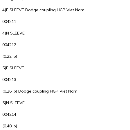
4JE SLEEVE Dodge coupling HGP Viet Nam
004211
4JN SLEEVE
004212
(0.22 lb)
5JE SLEEVE
004213
(0.26 lb) Dodge coupling HGP Viet Nam
5JN SLEEVE
004214
(0.48 lb)