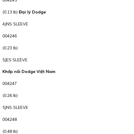
(0.13 lb)
Đại lý Dodge
4JNS SLEEVE
004246
(0.23 lb)
5JES SLEEVE
Khớp nối Dodge Việt Nam
004247
(0.26 lb)
5JNS SLEEVE
004248
(0.48 lb)