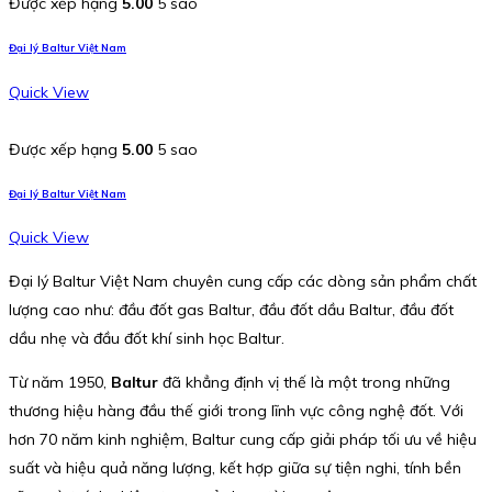
Được xếp hạng
5.00
5 sao
Đại lý Baltur Việt Nam
Quick View
Được xếp hạng
5.00
5 sao
Đại lý Baltur Việt Nam
Quick View
Đại lý Baltur Việt Nam chuyên cung cấp các dòng sản phẩm chất
lượng cao như: đầu đốt gas Baltur, đầu đốt dầu Baltur, đầu đốt
dầu nhẹ và đầu đốt khí sinh học Baltur.
Từ năm 1950,
Baltur
đã khẳng định vị thế là một trong những
thương hiệu hàng đầu thế giới trong lĩnh vực công nghệ đốt. Với
hơn 70 năm kinh nghiệm, Baltur cung cấp giải pháp tối ưu về hiệu
suất và hiệu quả năng lượng, kết hợp giữa sự tiện nghi, tính bền