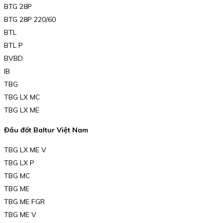
BTG 28P
BTG 28P 220/60
BTL
BTL P
BVBD
IB
TBG
TBG LX MC
TBG LX ME
Đầu đốt Baltur Việt Nam
TBG LX ME V
TBG LX P
TBG MC
TBG ME
TBG ME FGR
TBG ME V