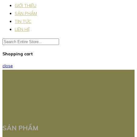
GIỚI THIỆU
SẢN PHẨM
TIN TỨC
LIÊN HỆ
Shopping cart
close
SẢN PHẨM