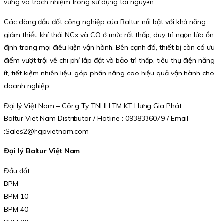
vững và trách nhiệm trong sử dụng tài nguyên.
Các dòng đầu đốt công nghiệp của Baltur nổi bật với khả năng
giảm thiểu khí thải NOx và CO ở mức rất thấp, duy trì ngọn lửa ổn
định trong mọi điều kiện vận hành. Bên cạnh đó, thiết bị còn có ưu
điểm vượt trội về chi phí lắp đặt và bảo trì thấp, tiêu thụ điện năng
ít, tiết kiệm nhiên liệu, góp phần nâng cao hiệu quả vận hành cho
doanh nghiệp.
Đại lý Việt Nam – Công Ty TNHH TM KT Hưng Gia Phát
Baltur Viet Nam Distributor / Hotline : 0938336079 / Email
:Sales2@hgpvietnam.com
Đại lý Baltur Việt Nam
Đầu đốt
BPM
BPM 10
BPM 40