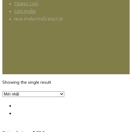
TRANG CHỦ
SẢN PHẨM
NHÀ PHÂN PHỐI BALTUR
Showing the single result