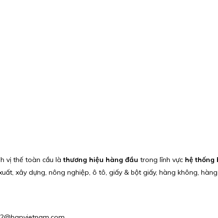
h vị thế toàn cầu là
thương hiệu hàng đầu
trong lĩnh vực
hệ thống 
uất, xây dựng, nông nghiệp, ô tô, giấy & bột giấy, hàng không, hàn
ales2@hgpvietnam.com