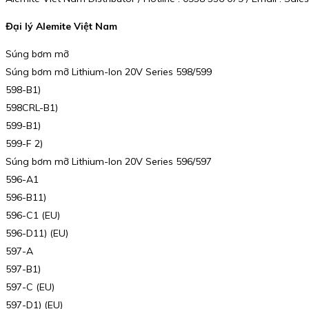
Đại lý Alemite Việt Nam
Súng bơm mỡ
Súng bơm mỡ Lithium-Ion 20V Series 598/599
598-B1)
598CRL-B1)
599-B1)
599-F 2)
Súng bơm mỡ Lithium-Ion 20V Series 596/597
596-A1
596-B11)
596-C1 (EU)
596-D11) (EU)
597-A
597-B1)
597-C (EU)
597-D1) (EU)