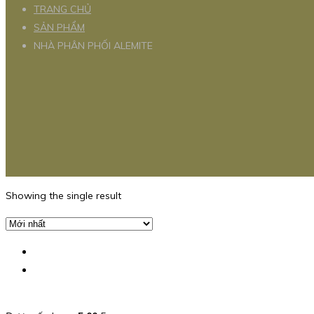
TRANG CHỦ
SẢN PHẨM
NHÀ PHÂN PHỐI ALEMITE
Showing the single result