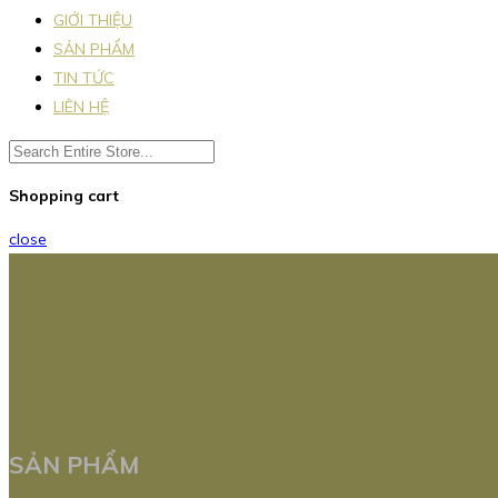
GIỚI THIỆU
SẢN PHẨM
TIN TỨC
LIÊN HỆ
Shopping cart
close
SẢN PHẨM