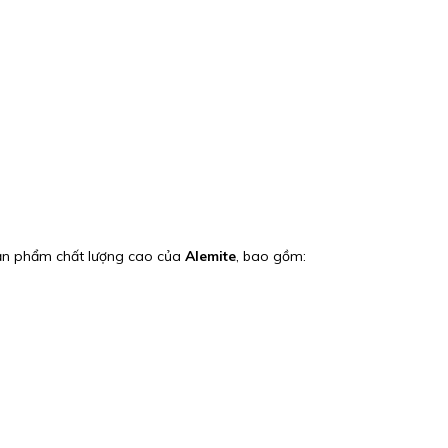
sản phẩm chất lượng cao của
Alemite
, bao gồm: