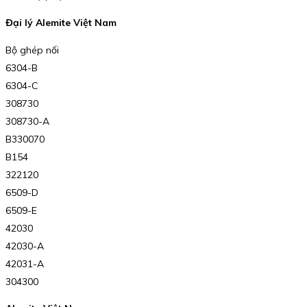
Đại lý Alemite Việt Nam
Bộ ghép nối
6304-B
6304-C
308730
308730-A
B330070
B154
322120
6509-D
6509-E
42030
42030-A
42031-A
304300