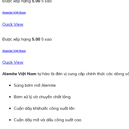
Được xếp hạng
5.00
5 sao
Alemite Việt Nam
Quick View
Được xếp hạng
5.00
5 sao
Alemite Việt Nam
Quick View
Alemite Việt Nam
tự hào là đơn vị cung cấp chính thức các dòng 
Súng bơm mỡ Alemite
Bơm xử lý và chuyển chất lỏng
Cuộn dây khí/nước công suất lớn
Cuộn dây mỡ và dầu công suất cao