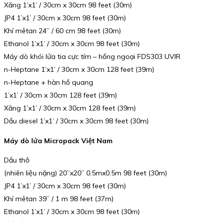
Xăng 1’x1’ / 30cm x 30cm 98 feet (30m)
JP4 1’x1’ / 30cm x 30cm 98 feet (30m)
Khí mêtan 24” / 60 cm 98 feet (30m)
Ethanol 1’x1’ / 30cm x 30cm 98 feet (30m)
Máy dò khói lửa tia cực tím – hồng ngoại FDS303 UVIR
n-Heptane 1’x1’ / 30cm x 30cm 128 feet (39m)
n-Heptane + hàn hồ quang
1’x1’ / 30cm x 30cm 128 feet (39m)
Xăng 1’x1’ / 30cm x 30cm 128 feet (39m)
Dầu diesel 1’x1’ / 30cm x 30cm 98 feet (30m)
Máy dò lửa Micropack Việt Nam
Dầu thô
(nhiên liệu nặng) 20”x20” 0.5mx0.5m 98 feet (30m)
JP4 1’x1’ / 30cm x 30cm 98 feet (30m)
Khí mêtan 39” / 1 m 98 feet (37m)
Ethanol 1’x1’ / 30cm x 30cm 98 feet (30m)