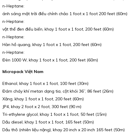
n-Heptane:
ánh sáng mặt trời điều chỉnh chảo 1 foot x 1 foot 200 feet (60m)
n-Heptane:
vật thể đen điều biến, khay 1 foot x 1 foot, 200 feet (60m)
n-Heptane:
Hàn hồ quang, khay 1 foot x 1 foot, 200 feet (60m)
n-Heptane:
Đèn 1000 W, khay 1 foot x 1 foot, 200 feet (60m)
Micropack Việt Nam
Ethanol, khay 1 foot x 1 foot, 100 feet (30m)
Đám cháy khí metan dạng tia, cột khói 36”, 86 feet (26m)
Xăng, khay 1 foot x 1 foot, 200 feet (60m)
JP4, khay 2 foot x 2 foot, 300 feet (90 m)
Tri-ethylene glycol, khay 1 foot x 1 foot, 50 feet (15m)
Dầu diesel, khay 1 foot x 1 foot, 165 feet (50m)
Dầu thô (nhiên liệu nặng), khay 20 inch x 20 inch 165 feet (50m)