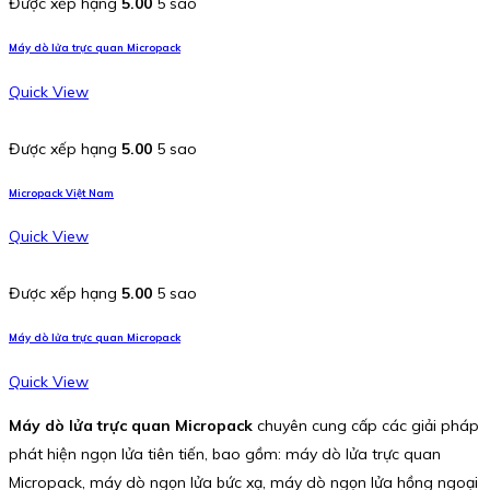
Được xếp hạng
5.00
5 sao
Máy dò lửa trực quan Micropack
Quick View
Được xếp hạng
5.00
5 sao
Micropack Việt Nam
Quick View
Được xếp hạng
5.00
5 sao
Máy dò lửa trực quan Micropack
Quick View
Máy dò lửa trực quan Micropack
chuyên cung cấp các giải pháp
phát hiện ngọn lửa tiên tiến, bao gồm: máy dò lửa trực quan
Micropack, máy dò ngọn lửa bức xạ, máy dò ngọn lửa hồng ngoại