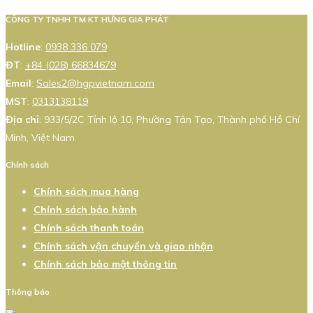
CÔNG TY TNHH TM KT HƯNG GIA PHÁT
Hotline
:
0938 336 079
ĐT
:
+84 (028) 66834679
Email
:
Sales2@hgpvietnam.com
MST
:
0313138119
Địa chỉ
: 933/5/2C Tỉnh lộ 10, Phường Tân Tạo, Thành phố Hồ Chí
Minh, Việt Nam.
Chính sách
Chính sách mua hàng
Chính sách bảo hành
Chính sách thanh toán
Chính sách vận chuyển và giao nhận
Chính sách bảo mật thông tin
Thông báo