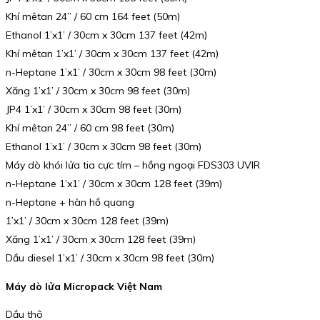
Khí mêtan 24” / 60 cm 164 feet (50m)
Ethanol 1’x1’ / 30cm x 30cm 137 feet (42m)
Khí mêtan 1’x1’ / 30cm x 30cm 137 feet (42m)
n-Heptane 1’x1’ / 30cm x 30cm 98 feet (30m)
Xăng 1’x1’ / 30cm x 30cm 98 feet (30m)
JP4 1’x1’ / 30cm x 30cm 98 feet (30m)
Khí mêtan 24” / 60 cm 98 feet (30m)
Ethanol 1’x1’ / 30cm x 30cm 98 feet (30m)
Máy dò khói lửa tia cực tím – hồng ngoại FDS303 UVIR
n-Heptane 1’x1’ / 30cm x 30cm 128 feet (39m)
n-Heptane + hàn hồ quang
1’x1’ / 30cm x 30cm 128 feet (39m)
Xăng 1’x1’ / 30cm x 30cm 128 feet (39m)
Dầu diesel 1’x1’ / 30cm x 30cm 98 feet (30m)
Máy dò lửa Micropack Việt Nam
Dầu thô