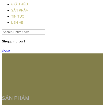
GIỚI THIỆU
SẢN PHẨM
TIN TỨC
LIÊN HỆ
Shopping cart
close
SẢN PHẨM