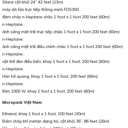
Silane cột khói 24” 42 feet (13m)
máy dò lửa trực tiếp thông minh FDS300
đám cháy n-Heptane chảo 1 foot x 1 foot 200 feet (60m)
n-Heptane:
ánh sáng mặt trời trực tiếp chảo 1 foot x 1 foot 200 feet (60m)
n-Heptane:
ánh sáng mặt trời điều chỉnh chảo 1 foot x 1 foot 200 feet (60m)
n-Heptane:
vật thể đen điều biến, khay 1 foot x 1 foot, 200 feet (60m)
n-Heptane:
Hàn hồ quang, khay 1 foot x 1 foot, 200 feet (60m)
n-Heptane:
Đèn 1000 W, khay 1 foot x 1 foot, 200 feet (60m)
Micropack Việt Nam
Ethanol, khay 1 foot x 1 foot, 100 feet (30m)
Đám cháy khí metan dạng tia, cột khói 36”, 86 feet (26m)