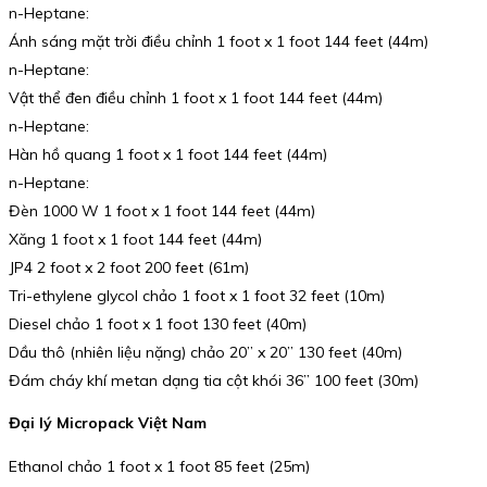
n-Heptane:
Ánh sáng mặt trời điều chỉnh 1 foot x 1 foot 144 feet (44m)
n-Heptane:
Vật thể đen điều chỉnh 1 foot x 1 foot 144 feet (44m)
n-Heptane:
Hàn hồ quang 1 foot x 1 foot 144 feet (44m)
n-Heptane:
Đèn 1000 W 1 foot x 1 foot 144 feet (44m)
Xăng 1 foot x 1 foot 144 feet (44m)
JP4 2 foot x 2 foot 200 feet (61m)
Tri-ethylene glycol chảo 1 foot x 1 foot 32 feet (10m)
Diesel chảo 1 foot x 1 foot 130 feet (40m)
Dầu thô (nhiên liệu nặng) chảo 20” x 20” 130 feet (40m)
Đám cháy khí metan dạng tia cột khói 36” 100 feet (30m)
Đại lý Micropack Việt Nam
Ethanol chảo 1 foot x 1 foot 85 feet (25m)