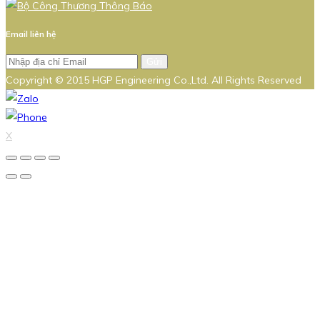
Email liên hệ
Gửi
Copyright © 2015 HGP Engineering Co.,Ltd. All Rights Reserved
X