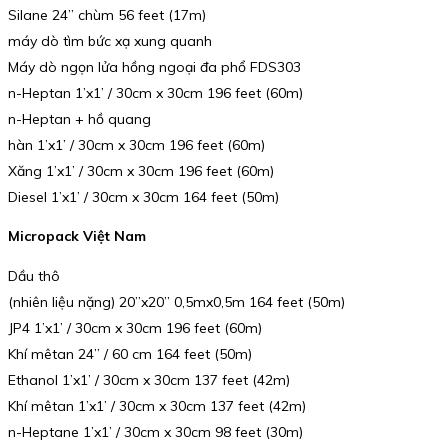
Silane 24” chùm 56 feet (17m)
máy dò tìm bức xạ xung quanh
Máy dò ngọn lửa hồng ngoại đa phổ FDS303
n-Heptan 1’x1’ / 30cm x 30cm 196 feet (60m)
n-Heptan + hồ quang
hàn 1’x1’ / 30cm x 30cm 196 feet (60m)
Xăng 1’x1’ / 30cm x 30cm 196 feet (60m)
Diesel 1’x1’ / 30cm x 30cm 164 feet (50m)
Micropack Việt Nam
Dầu thô
(nhiên liệu nặng) 20”x20” 0,5mx0,5m 164 feet (50m)
JP4 1’x1’ / 30cm x 30cm 196 feet (60m)
Khí mêtan 24” / 60 cm 164 feet (50m)
Ethanol 1’x1’ / 30cm x 30cm 137 feet (42m)
Khí mêtan 1’x1’ / 30cm x 30cm 137 feet (42m)
n-Heptane 1’x1’ / 30cm x 30cm 98 feet (30m)