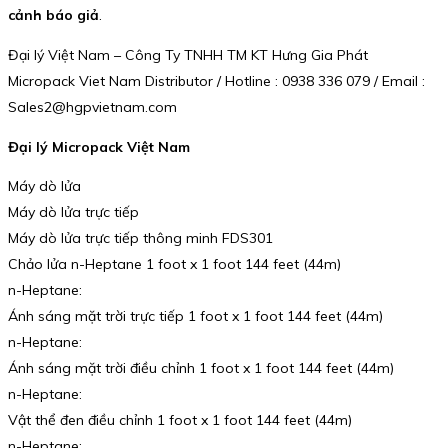
cảnh báo giả
.
Đại lý Việt Nam – Công Ty TNHH TM KT Hưng Gia Phát
Micropack Viet Nam Distributor / Hotline : 0938 336 079 / Email :
Sales2@hgpvietnam.com
Đại lý Micropack Việt Nam
Máy dò lửa
Máy dò lửa trực tiếp
Máy dò lửa trực tiếp thông minh FDS301
Chảo lửa n-Heptane 1 foot x 1 foot 144 feet (44m)
n-Heptane:
Ánh sáng mặt trời trực tiếp 1 foot x 1 foot 144 feet (44m)
n-Heptane:
Ánh sáng mặt trời điều chỉnh 1 foot x 1 foot 144 feet (44m)
n-Heptane:
Vật thể đen điều chỉnh 1 foot x 1 foot 144 feet (44m)
n-Heptane: