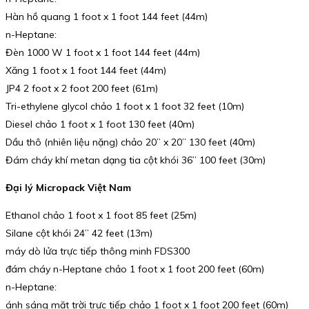
Hàn hồ quang 1 foot x 1 foot 144 feet (44m)
n-Heptane:
Đèn 1000 W 1 foot x 1 foot 144 feet (44m)
Xăng 1 foot x 1 foot 144 feet (44m)
JP4 2 foot x 2 foot 200 feet (61m)
Tri-ethylene glycol chảo 1 foot x 1 foot 32 feet (10m)
Diesel chảo 1 foot x 1 foot 130 feet (40m)
Dầu thô (nhiên liệu nặng) chảo 20” x 20” 130 feet (40m)
Đám cháy khí metan dạng tia cột khói 36” 100 feet (30m)
Đại lý Micropack Việt Nam
Ethanol chảo 1 foot x 1 foot 85 feet (25m)
Silane cột khói 24” 42 feet (13m)
máy dò lửa trực tiếp thông minh FDS300
đám cháy n-Heptane chảo 1 foot x 1 foot 200 feet (60m)
n-Heptane:
ánh sáng mặt trời trực tiếp chảo 1 foot x 1 foot 200 feet (60m)