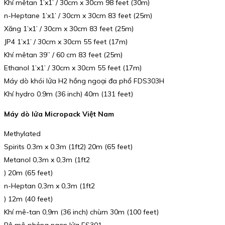
Khí mêtan 1’x1’ / 30cm x 30cm 98 feet (30m)
n-Heptane 1’x1’ / 30cm x 30cm 83 feet (25m)
Xăng 1’x1’ / 30cm x 30cm 83 feet (25m)
JP4 1’x1’ / 30cm x 30cm 55 feet (17m)
Khí mêtan 39” / 60 cm 83 feet (25m)
Ethanol 1’x1’ / 30cm x 30cm 55 feet (17m)
Máy dò khói lửa H2 hồng ngoại đa phổ FDS303H
Khí hydro 0.9m (36 inch) 40m (131 feet)
Máy dò lửa Micropack Việt Nam
Methylated
Spirits 0.3m x 0.3m (1ft2) 20m (65 feet)
Metanol 0,3m x 0,3m (1ft2
) 20m (65 feet)
n-Heptan 0,3m x 0,3m (1ft2
) 12m (40 feet)
Khí mê-tan 0,9m (36 inch) chùm 30m (100 feet)