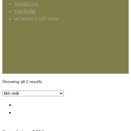
TRANG CHỦ
SẢN PHẨM
MICROPACK VIỆT NAM
Showing all 2 results