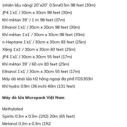
(nhiên liệu nặng) 20”x20” 0.5mx0.5m 98 feet (30m)
JP4 1’x1’ / 30cm x 30cm 98 feet (30m)
Khí mêtan 39” / 1 m 98 feet (37m)
Ethanol 1’x1’ / 30cm x 30cm 98 feet (30m)
Khí mêtan 1’x1’ / 30cm x 30cm 98 feet (30m)
n-Heptane 1’x1’ / 30cm x 30cm 83 feet (25m)
Xăng 1’x1’ / 30cm x 30cm 83 feet (25m)
JP4 1’x1’ / 30cm x 30cm 55 feet (17m)
Khí mêtan 39” / 60 cm 83 feet (25m)
Ethanol 1’x1’ / 30cm x 30cm 55 feet (17m)
Máy dò khói lửa H2 hồng ngoại đa phổ FDS303H
Khí hydro 0.9m (36 inch) 40m (131 feet)
Máy dò lửa Micropack Việt Nam
Methylated
Spirits 0.3m x 0.3m (1ft2) 20m (65 feet)
Metanol 0,3m x 0,3m (1ft2