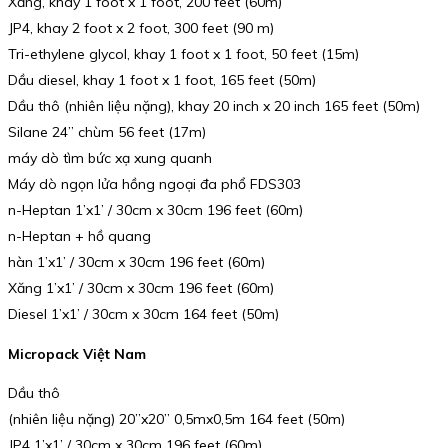
Xăng, khay 1 foot x 1 foot, 200 feet (60m)
JP4, khay 2 foot x 2 foot, 300 feet (90 m)
Tri-ethylene glycol, khay 1 foot x 1 foot, 50 feet (15m)
Dầu diesel, khay 1 foot x 1 foot, 165 feet (50m)
Dầu thô (nhiên liệu nặng), khay 20 inch x 20 inch 165 feet (50m)
Silane 24” chùm 56 feet (17m)
máy dò tìm bức xạ xung quanh
Máy dò ngọn lửa hồng ngoại đa phổ FDS303
n-Heptan 1’x1’ / 30cm x 30cm 196 feet (60m)
n-Heptan + hồ quang
hàn 1’x1’ / 30cm x 30cm 196 feet (60m)
Xăng 1’x1’ / 30cm x 30cm 196 feet (60m)
Diesel 1’x1’ / 30cm x 30cm 164 feet (50m)
Micropack Việt Nam
Dầu thô
(nhiên liệu nặng) 20”x20” 0,5mx0,5m 164 feet (50m)
JP4 1’x1’ / 30cm x 30cm 196 feet (60m)