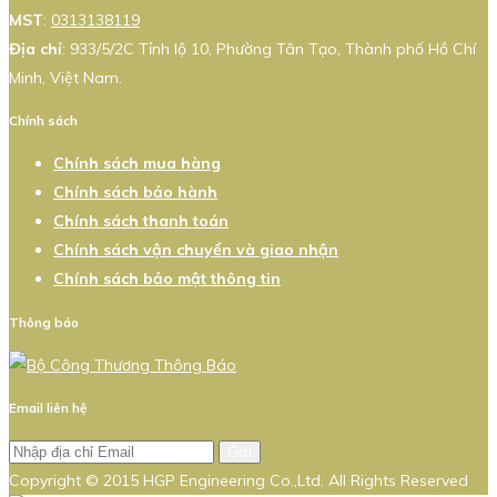
MST
:
0313138119
Địa chỉ
: 933/5/2C Tỉnh lộ 10, Phường Tân Tạo, Thành phố Hồ Chí
Minh, Việt Nam.
Chính sách
Chính sách mua hàng
Chính sách bảo hành
Chính sách thanh toán
Chính sách vận chuyển và giao nhận
Chính sách bảo mật thông tin
Thông báo
Email liên hệ
Gửi
Copyright © 2015 HGP Engineering Co.,Ltd. All Rights Reserved