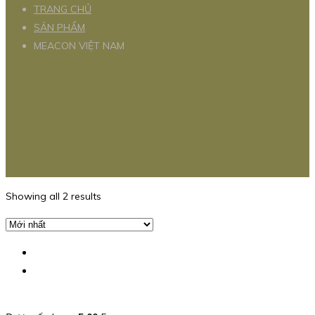
TRANG CHỦ
SẢN PHẨM
MEACON VIỆT NAM
Showing all 2 results