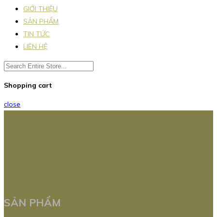
GIỚI THIỆU
SẢN PHẨM
TIN TỨC
LIÊN HỆ
Shopping cart
close
SẢN PHẨM