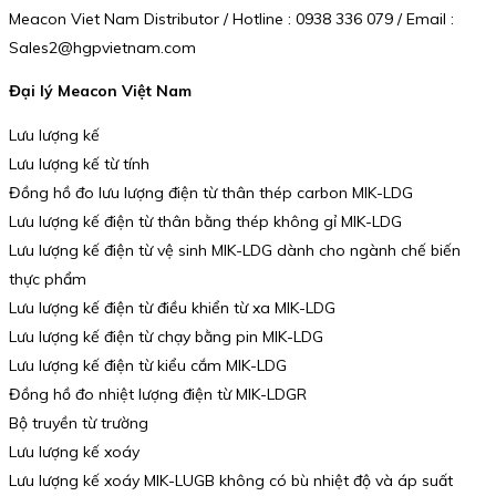
Meacon Viet Nam Distributor / Hotline : 0938 336 079 / Email :
Sales2@hgpvietnam.com
Đại lý Meacon Việt Nam
Lưu lượng kế
Lưu lượng kế từ tính
Đồng hồ đo lưu lượng điện từ thân thép carbon MIK-LDG
Lưu lượng kế điện từ thân bằng thép không gỉ MIK-LDG
Lưu lượng kế điện từ vệ sinh MIK-LDG dành cho ngành chế biến
thực phẩm
Lưu lượng kế điện từ điều khiển từ xa MIK-LDG
Lưu lượng kế điện từ chạy bằng pin MIK-LDG
Lưu lượng kế điện từ kiểu cắm MIK-LDG
Đồng hồ đo nhiệt lượng điện từ MIK-LDGR
Bộ truyền từ trường
Lưu lượng kế xoáy
Lưu lượng kế xoáy MIK-LUGB không có bù nhiệt độ và áp suất