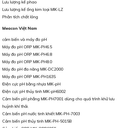
Lưu lượng kế phao
Lưu lượng kế ống kim loại MIK-LZ
Phân tích chất lỏng
Meacon Việt Nam
cảm biến và máy đo pH
Máy đo pH ORP MIK-PH6.5
Máy đo pH ORP MIK-PH6.8
Máy đo pH ORP MIK-PH8.0
Máy đo pH đa năng MIK-DC2000
Máy đo pH ORP MIK-PH163S
Điện cực pH bằng nhựa MIK-pH
Điện cực pH thủy tinh MIK-pH6002
Cảm biến pH phẳng MIK-PH7001 dùng cho quá trình khử lưu
huỳnh khí thải.
Cảm biến pH nước tinh khiết MIK-PH-7003
Cảm biến pH thủy tinh MIK-PH-5015B