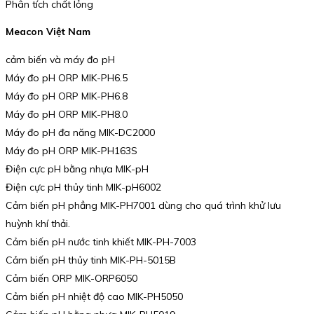
Phân tích chất lỏng
Meacon Việt Nam
cảm biến và máy đo pH
Máy đo pH ORP MIK-PH6.5
Máy đo pH ORP MIK-PH6.8
Máy đo pH ORP MIK-PH8.0
Máy đo pH đa năng MIK-DC2000
Máy đo pH ORP MIK-PH163S
Điện cực pH bằng nhựa MIK-pH
Điện cực pH thủy tinh MIK-pH6002
Cảm biến pH phẳng MIK-PH7001 dùng cho quá trình khử lưu
huỳnh khí thải.
Cảm biến pH nước tinh khiết MIK-PH-7003
Cảm biến pH thủy tinh MIK-PH-5015B
Cảm biến ORP MIK-ORP6050
Cảm biến pH nhiệt độ cao MIK-PH5050