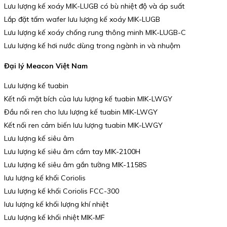
Lưu lượng kế xoáy MIK-LUGB có bù nhiệt độ và áp suất
Lắp đặt tấm wafer lưu lượng kế xoáy MIK-LUGB
Lưu lượng kế xoáy chống rung thông minh MIK-LUGB-C
Lưu lượng kế hơi nước dùng trong ngành in và nhuộm
Đại lý Meacon Việt Nam
Lưu lượng kế tuabin
Kết nối mặt bích của lưu lượng kế tuabin MIK-LWGY
Đầu nối ren cho lưu lượng kế tuabin MIK-LWGY
Kết nối ren cảm biến lưu lượng tuabin MIK-LWGY
Lưu lượng kế siêu âm
Lưu lượng kế siêu âm cầm tay MIK-2100H
Lưu lượng kế siêu âm gắn tường MIK-1158S
lưu lượng kế khối Coriolis
Lưu lượng kế khối Coriolis FCC-300
lưu lượng kế khối lượng khí nhiệt
Lưu lượng kế khối nhiệt MIK-MF