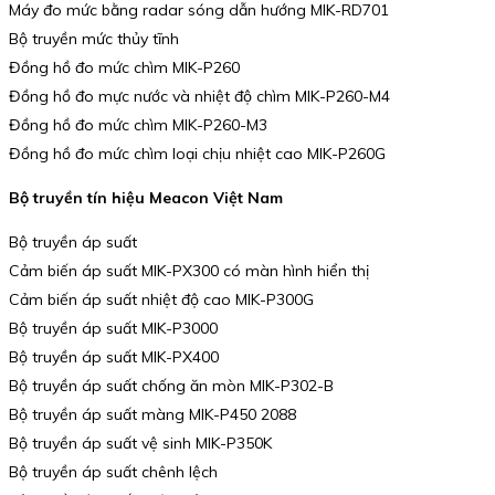
Máy đo mức bằng radar sóng dẫn hướng MIK-RD701
Bộ truyền mức thủy tĩnh
Đồng hồ đo mức chìm MIK-P260
Đồng hồ đo mực nước và nhiệt độ chìm MIK-P260-M4
Đồng hồ đo mức chìm MIK-P260-M3
Đồng hồ đo mức chìm loại chịu nhiệt cao MIK-P260G
Bộ truyền tín hiệu Meacon Việt Nam
Bộ truyền áp suất
Cảm biến áp suất MIK-PX300 có màn hình hiển thị
Cảm biến áp suất nhiệt độ cao MIK-P300G
Bộ truyền áp suất MIK-P3000
Bộ truyền áp suất MIK-PX400
Bộ truyền áp suất chống ăn mòn MIK-P302-B
Bộ truyền áp suất màng MIK-P450 2088
Bộ truyền áp suất vệ sinh MIK-P350K
Bộ truyền áp suất chênh lệch