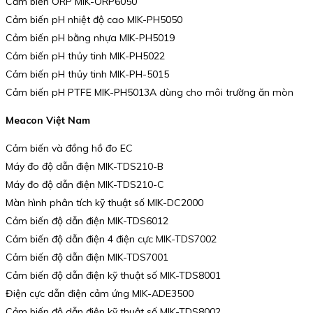
Cảm biến ORP MIK-ORP6050
Cảm biến pH nhiệt độ cao MIK-PH5050
Cảm biến pH bằng nhựa MIK-PH5019
Cảm biến pH thủy tinh MIK-PH5022
Cảm biến pH thủy tinh MIK-PH-5015
Cảm biến pH PTFE MIK-PH5013A dùng cho môi trường ăn mòn
Meacon Việt Nam
Cảm biến và đồng hồ đo EC
Máy đo độ dẫn điện MIK-TDS210-B
Máy đo độ dẫn điện MIK-TDS210-C
Màn hình phân tích kỹ thuật số MIK-DC2000
Cảm biến độ dẫn điện MIK-TDS6012
Cảm biến độ dẫn điện 4 điện cực MIK-TDS7002
Cảm biến độ dẫn điện MIK-TDS7001
Cảm biến độ dẫn điện kỹ thuật số MIK-TDS8001
Điện cực dẫn điện cảm ứng MIK-ADE3500
Cảm biến độ dẫn điện kỹ thuật số MIK-TDS8002