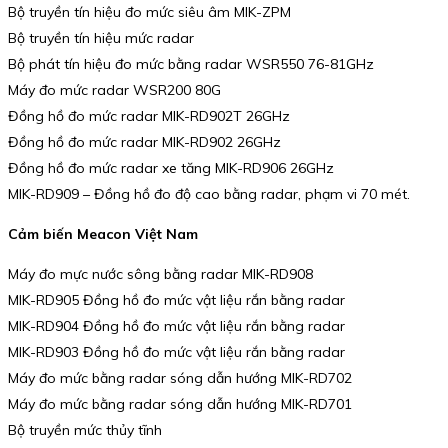
Bộ truyền tín hiệu đo mức siêu âm MIK-ZPM
Bộ truyền tín hiệu mức radar
Bộ phát tín hiệu đo mức bằng radar WSR550 76-81GHz
Máy đo mức radar WSR200 80G
Đồng hồ đo mức radar MIK-RD902T 26GHz
Đồng hồ đo mức radar MIK-RD902 26GHz
Đồng hồ đo mức radar xe tăng MIK-RD906 26GHz
MIK-RD909 – Đồng hồ đo độ cao bằng radar, phạm vi 70 mét.
Cảm biến Meacon Việt Nam
Máy đo mực nước sông bằng radar MIK-RD908
MIK-RD905 Đồng hồ đo mức vật liệu rắn bằng radar
MIK-RD904 Đồng hồ đo mức vật liệu rắn bằng radar
MIK-RD903 Đồng hồ đo mức vật liệu rắn bằng radar
Máy đo mức bằng radar sóng dẫn hướng MIK-RD702
Máy đo mức bằng radar sóng dẫn hướng MIK-RD701
Bộ truyền mức thủy tĩnh