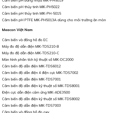
Cảm biến pH bằng nhựa MIK-PH5019
Cảm biến pH thủy tinh MIK-PH5022
Cảm biến pH thủy tinh MIK-PH-5015
Cảm biến pH PTFE MIK-PH5013A dùng cho môi trường ăn mòn
Meacon Việt Nam
Cảm biến và đồng hồ đo EC
Máy đo độ dẫn điện MIK-TDS210-B
Máy đo độ dẫn điện MIK-TDS210-C
Màn hình phân tích kỹ thuật số MIK-DC2000
Cảm biến độ dẫn điện MIK-TDS6012
Cảm biến độ dẫn điện 4 điện cực MIK-TDS7002
Cảm biến độ dẫn điện MIK-TDS7001
Cảm biến độ dẫn điện kỹ thuật số MIK-TDS8001
Điện cực dẫn điện cảm ứng MIK-ADE3500
Cảm biến độ dẫn điện kỹ thuật số MIK-TDS8002
Cảm biến độ dẫn điện MIK-TDS7003
Cảm biến và đồng hồ đo oxy