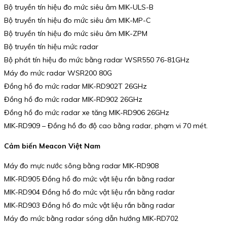
Bộ truyền tín hiệu đo mức siêu âm MIK-ULS-B
Bộ truyền tín hiệu đo mức siêu âm MIK-MP-C
Bộ truyền tín hiệu đo mức siêu âm MIK-ZPM
Bộ truyền tín hiệu mức radar
Bộ phát tín hiệu đo mức bằng radar WSR550 76-81GHz
Máy đo mức radar WSR200 80G
Đồng hồ đo mức radar MIK-RD902T 26GHz
Đồng hồ đo mức radar MIK-RD902 26GHz
Đồng hồ đo mức radar xe tăng MIK-RD906 26GHz
MIK-RD909 – Đồng hồ đo độ cao bằng radar, phạm vi 70 mét.
Cảm biến Meacon Việt Nam
Máy đo mực nước sông bằng radar MIK-RD908
MIK-RD905 Đồng hồ đo mức vật liệu rắn bằng radar
MIK-RD904 Đồng hồ đo mức vật liệu rắn bằng radar
MIK-RD903 Đồng hồ đo mức vật liệu rắn bằng radar
Máy đo mức bằng radar sóng dẫn hướng MIK-RD702