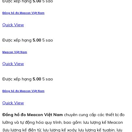
Được xếp hạng
5.00
5 sao
Đồng hồ đo Meacon Việt Nam
Quick View
Được xếp hạng
5.00
5 sao
Meacon Việt Nam
Quick View
Được xếp hạng
5.00
5 sao
Đồng hồ đo Meacon Việt Nam
Quick View
Đồng hồ đo Meacon Việt Nam
chuyên cung cấp các thiết bị đo
lường và tự động hóa quy trình, bao gồm: lưu lượng kế Meacon
(lưu lượng kế điện từ, lưu lượng kế xoáy, lưu lượng kế tuabin, lưu