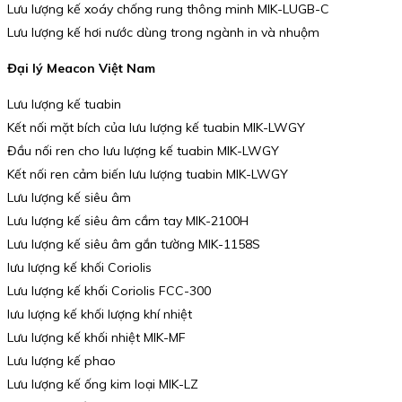
Lưu lượng kế xoáy chống rung thông minh MIK-LUGB-C
Lưu lượng kế hơi nước dùng trong ngành in và nhuộm
Đại lý Meacon Việt Nam
Lưu lượng kế tuabin
Kết nối mặt bích của lưu lượng kế tuabin MIK-LWGY
Đầu nối ren cho lưu lượng kế tuabin MIK-LWGY
Kết nối ren cảm biến lưu lượng tuabin MIK-LWGY
Lưu lượng kế siêu âm
Lưu lượng kế siêu âm cầm tay MIK-2100H
Lưu lượng kế siêu âm gắn tường MIK-1158S
lưu lượng kế khối Coriolis
Lưu lượng kế khối Coriolis FCC-300
lưu lượng kế khối lượng khí nhiệt
Lưu lượng kế khối nhiệt MIK-MF
Lưu lượng kế phao
Lưu lượng kế ống kim loại MIK-LZ