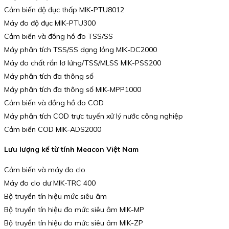
Cảm biến độ đục thấp MIK-PTU8012
Máy đo độ đục MIK-PTU300
Cảm biến và đồng hồ đo TSS/SS
Máy phân tích TSS/SS dạng lỏng MIK-DC2000
Máy đo chất rắn lơ lửng/TSS/MLSS MIK-PSS200
Máy phân tích đa thông số
Máy phân tích đa thông số MIK-MPP1000
Cảm biến và đồng hồ đo COD
Máy phân tích COD trực tuyến xử lý nước công nghiệp
Cảm biến COD MIK-ADS2000
Lưu lượng kế từ tính Meacon Việt Nam
Cảm biến và máy đo clo
Máy đo clo dư MIK-TRC 400
Bộ truyền tín hiệu mức siêu âm
Bộ truyền tín hiệu đo mức siêu âm MIK-MP
Bộ truyền tín hiệu đo mức siêu âm MIK-ZP