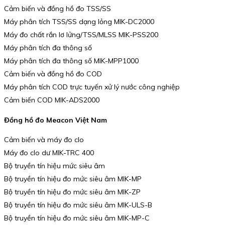
Cảm biến và đồng hồ đo TSS/SS
Máy phân tích TSS/SS dạng lỏng MIK-DC2000
Máy đo chất rắn lơ lửng/TSS/MLSS MIK-PSS200
Máy phân tích đa thông số
Máy phân tích đa thông số MIK-MPP1000
Cảm biến và đồng hồ đo COD
Máy phân tích COD trực tuyến xử lý nước công nghiệp
Cảm biến COD MIK-ADS2000
Đồng hồ đo Meacon Việt Nam
Cảm biến và máy đo clo
Máy đo clo dư MIK-TRC 400
Bộ truyền tín hiệu mức siêu âm
Bộ truyền tín hiệu đo mức siêu âm MIK-MP
Bộ truyền tín hiệu đo mức siêu âm MIK-ZP
Bộ truyền tín hiệu đo mức siêu âm MIK-ULS-B
Bộ truyền tín hiệu đo mức siêu âm MIK-MP-C