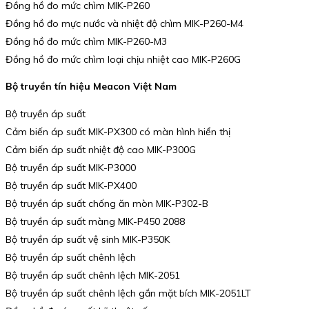
Đồng hồ đo mức chìm MIK-P260
Đồng hồ đo mực nước và nhiệt độ chìm MIK-P260-M4
Đồng hồ đo mức chìm MIK-P260-M3
Đồng hồ đo mức chìm loại chịu nhiệt cao MIK-P260G
Bộ truyền tín hiệu Meacon Việt Nam
Bộ truyền áp suất
Cảm biến áp suất MIK-PX300 có màn hình hiển thị
Cảm biến áp suất nhiệt độ cao MIK-P300G
Bộ truyền áp suất MIK-P3000
Bộ truyền áp suất MIK-PX400
Bộ truyền áp suất chống ăn mòn MIK-P302-B
Bộ truyền áp suất màng MIK-P450 2088
Bộ truyền áp suất vệ sinh MIK-P350K
Bộ truyền áp suất chênh lệch
Bộ truyền áp suất chênh lệch MIK-2051
Bộ truyền áp suất chênh lệch gắn mặt bích MIK-2051LT