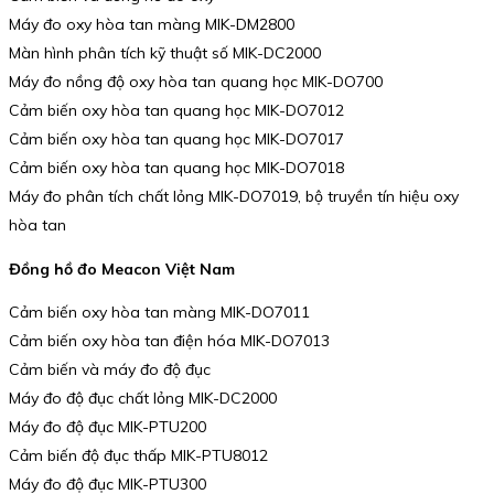
Máy đo oxy hòa tan màng MIK-DM2800
Màn hình phân tích kỹ thuật số MIK-DC2000
Máy đo nồng độ oxy hòa tan quang học MIK-DO700
Cảm biến oxy hòa tan quang học MIK-DO7012
Cảm biến oxy hòa tan quang học MIK-DO7017
Cảm biến oxy hòa tan quang học MIK-DO7018
Máy đo phân tích chất lỏng MIK-DO7019, bộ truyền tín hiệu oxy
hòa tan
Đồng hồ đo Meacon Việt Nam
Cảm biến oxy hòa tan màng MIK-DO7011
Cảm biến oxy hòa tan điện hóa MIK-DO7013
Cảm biến và máy đo độ đục
Máy đo độ đục chất lỏng MIK-DC2000
Máy đo độ đục MIK-PTU200
Cảm biến độ đục thấp MIK-PTU8012
Máy đo độ đục MIK-PTU300