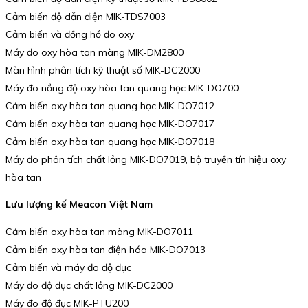
Cảm biến độ dẫn điện MIK-TDS7003
Cảm biến và đồng hồ đo oxy
Máy đo oxy hòa tan màng MIK-DM2800
Màn hình phân tích kỹ thuật số MIK-DC2000
Máy đo nồng độ oxy hòa tan quang học MIK-DO700
Cảm biến oxy hòa tan quang học MIK-DO7012
Cảm biến oxy hòa tan quang học MIK-DO7017
Cảm biến oxy hòa tan quang học MIK-DO7018
Máy đo phân tích chất lỏng MIK-DO7019, bộ truyền tín hiệu oxy
hòa tan
Lưu lượng kế Meacon Việt Nam
Cảm biến oxy hòa tan màng MIK-DO7011
Cảm biến oxy hòa tan điện hóa MIK-DO7013
Cảm biến và máy đo độ đục
Máy đo độ đục chất lỏng MIK-DC2000
Máy đo độ đục MIK-PTU200