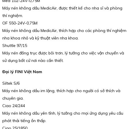
Med 102-24V-0,75M
Máy nén không dầu MedicAir, được thiết kế cho nha sĩ và phòng
thí nghiệm.
OF 550-24V-0,75M
Máy nén không dầu MedicAir, thích hợp cho các phòng thí nghiệm
nha khoa nhỏ và kỹ thuật viên nha khoa.
Shuttle 97/15
Máy nén đồng trục được bôi trơn, lý tưởng cho việc vận chuyển và
sử dụng bất cứ nơi nào cần thiết.
Đại lý FINI Việt Nam
Siltek S/6
Máy nén không dầu im lặng, thích hợp cho người có sở thích và
chuyên gia.
Ciao 24/244
Máy nén không dầu yên tĩnh, lý tưởng cho mọi ứng dụng yêu cầu
phát thải tiếng ồn thấp.
Ciao 25/1850