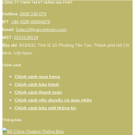
CÔNG TY TNHH TM KT HƯNG GIA PHÁT
Hotline
:
0938 336 079
ĐT
:
+84 (028) 66834679
Email
:
Sales2@hgpvietnam.com
MST
:
0313138119
Địa chỉ
: 933/5/2C Tỉnh lộ 10, Phường Tân Tạo, Thành phố Hồ Chí
Minh, Việt Nam.
Chính sách
Chính sách mua hàng
Chính sách bảo hành
Chính sách thanh toán
Chính sách vận chuyển và giao nhận
Chính sách bảo mật thông tin
Thông báo