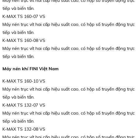
Máy nén trục vít hai cấp hiệu suất cao, có hộp số truyền động trực
tiếp và biến tần.
K-MAX TS 160-07 VS
Máy nén trục vít hai cấp hiệu suất cao, có hộp số truyền động trực
tiếp và biến tần.
K-MAX TS 160-08 VS
Máy nén trục vít hai cấp hiệu suất cao, có hộp số truyền động trực
tiếp và biến tần.
Máy nén khí FINI Việt Nam
K-MAX TS 160-10 VS
Máy nén trục vít hai cấp hiệu suất cao, có hộp số truyền động trực
tiếp và biến tần.
K-MAX TS 132-07 VS
Máy nén trục vít hai cấp hiệu suất cao, có hộp số truyền động trực
tiếp và biến tần.
K-MAX TS 132-08 VS
Máy nén trục vít hai cấp hiệu suất cao, có hộp số truyền động trực