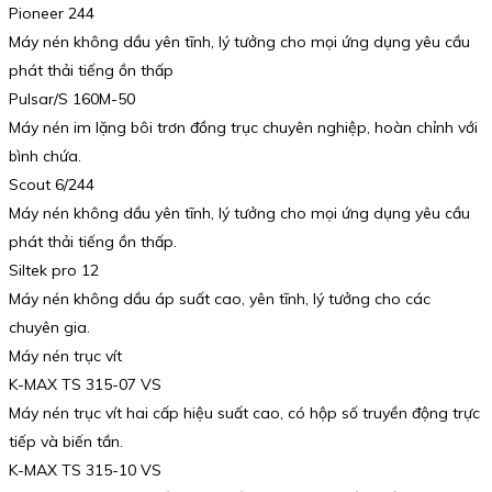
Pioneer 244
Máy nén không dầu yên tĩnh, lý tưởng cho mọi ứng dụng yêu cầu
phát thải tiếng ồn thấp
Pulsar/S 160M-50
Máy nén im lặng bôi trơn đồng trục chuyên nghiệp, hoàn chỉnh với
bình chứa.
Scout 6/244
Máy nén không dầu yên tĩnh, lý tưởng cho mọi ứng dụng yêu cầu
phát thải tiếng ồn thấp.
Siltek pro 12
Máy nén không dầu áp suất cao, yên tĩnh, lý tưởng cho các
chuyên gia.
Máy nén trục vít
K-MAX TS 315-07 VS
Máy nén trục vít hai cấp hiệu suất cao, có hộp số truyền động trực
tiếp và biến tần.
K-MAX TS 315-10 VS