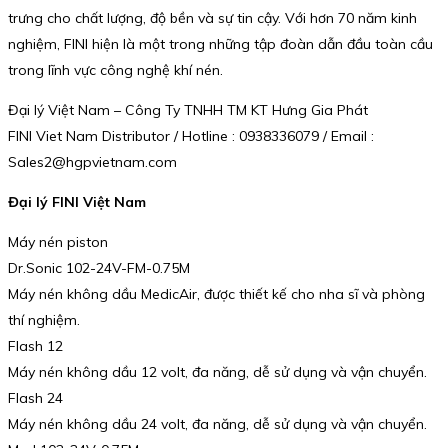
trưng cho chất lượng, độ bền và sự tin cậy. Với hơn 70 năm kinh
nghiệm, FINI hiện là một trong những tập đoàn dẫn đầu toàn cầu
trong lĩnh vực công nghệ khí nén.
Đại lý Việt Nam – Công Ty TNHH TM KT Hưng Gia Phát
FINI Viet Nam Distributor / Hotline : 0938336079 / Email :
Sales2@hgpvietnam.com
Đại lý FINI Việt Nam
Máy nén piston
Dr.Sonic 102-24V-FM-0.75M
Máy nén không dầu MedicAir, được thiết kế cho nha sĩ và phòng
thí nghiệm.
Flash 12
Máy nén không dầu 12 volt, đa năng, dễ sử dụng và vận chuyển.
Flash 24
Máy nén không dầu 24 volt, đa năng, dễ sử dụng và vận chuyển.