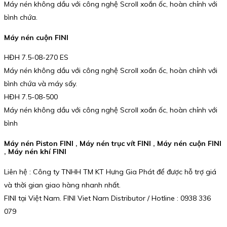
Máy nén không dầu với công nghệ Scroll xoắn ốc, hoàn chỉnh với
bình chứa.
Máy nén cuộn FINI
HĐH 7.5-08-270 ES
Máy nén không dầu với công nghệ Scroll xoắn ốc, hoàn chỉnh với
bình chứa và máy sấy.
HĐH 7.5-08-500
Máy nén không dầu với công nghệ Scroll xoắn ốc, hoàn chỉnh với
bình
Máy nén Piston FINI , Máy nén trục vít FINI , Máy nén cuộn FINI
, Máy nén khí FINI
Liên hệ : Công ty TNHH TM KT Hưng Gia Phát để được hỗ trợ giá
và thời gian giao hàng nhanh nhất.
FINI tại Việt Nam. FINI Viet Nam Distributor / Hotline : 0938 336
079