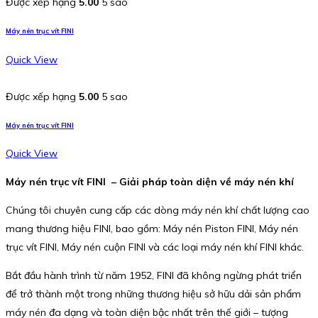
Được xếp hạng
5.00
5 sao
Máy nén trục vít FINI
Quick View
Được xếp hạng
5.00
5 sao
Máy nén trục vít FINI
Quick View
Máy nén trục vít FINI – Giải pháp toàn diện về máy nén khí
Chúng tôi chuyên cung cấp các dòng máy nén khí chất lượng cao
mang thương hiệu FINI, bao gồm: Máy nén Piston FINI, Máy nén
trục vít FINI, Máy nén cuộn FINI và các loại máy nén khí FINI khác.
Bắt đầu hành trình từ năm 1952, FINI đã không ngừng phát triển
để trở thành một trong những thương hiệu sở hữu dải sản phẩm
máy nén đa dạng và toàn diện bậc nhất trên thế giới – tượng