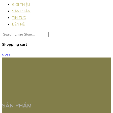
GIỚI THIỆU
SẢN PHẨM
TIN TỨC
LIÊN HỆ
Shopping cart
close
SẢN PHẨM