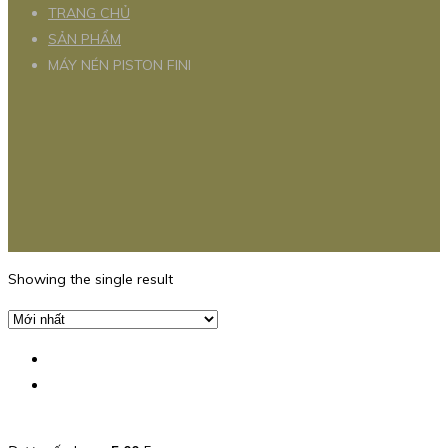
TRANG CHỦ
SẢN PHẨM
MÁY NÉN PISTON FINI
Showing the single result