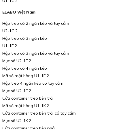
U1-1C.2
ELABO Việt Nam
Hộp treo có 2 ngăn kéo và tay cầm
U2-1C.2
Hộp treo có 3 ngăn kéo
U1-1E.2
Hộp treo có 3 ngăn kéo và tay cầm
Mục số U2-1E.2
Hộp treo có 4 ngăn kéo
Mã số mặt hàng U1-1F.2
Hộp treo 4 ngăn kéo có tay cầm
Mục số U2-1F.2
Cửa container treo bên trái
Mã số mặt hàng U1-1K.2
Cửa container treo bên trái có tay cầm
Mục số U2-1K.2
Cửa container treo bên phải