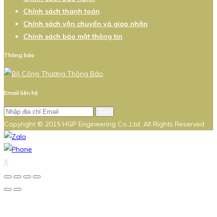
Chính sách thanh toán
Chính sách vận chuyển và giao nhận
Chính sách bảo mật thông tin
Thông báo
Email liên hệ
Gửi
Copyright © 2015 HGP Engineering Co.,Ltd. All Rights Reserved
X