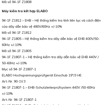
Mã số 94-1F Z1808
Máy kiểm tra kết hợp ELABO
94-1F Z1812 – EHB – Hệ thống kiểm tra tính liên tục và cách điện
của dây dẫn bảo vệ 480V/60Hz +/-10%
Mã số 94-1F Z1812
94-1F Z1805 – Hệ thống kiểm tra dây dẫn bảo vệ EHB 400V/50-
60Hz +/-10%
Mã số 94-1F Z1805
94-1F Z1807-1 – Hệ thống kiểm tra dây dẫn bảo vệ EHB 440V /
50-60Hz +/-10%
Mục số 94-1F Z1807-1
ELABO Hochspannungsprüfgerät Einschub 19″/3 HE
Art.-Nr. 90-1V.3
94-1F Z1807-1 – EHB-Schutzleiterprüfsystem 440V /50-60Hz
+/-10%
Art.-Nr. 94-1F Z1807-1