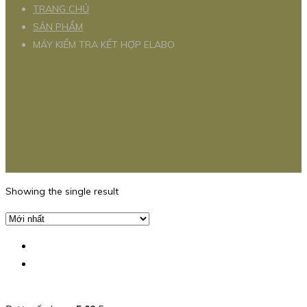
TRANG CHỦ
SẢN PHẨM
MÁY KIỂM TRA KẾT HỢP ELABO
Showing the single result