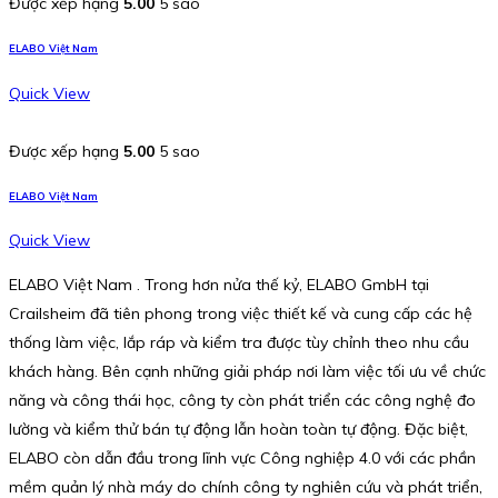
Được xếp hạng
5.00
5 sao
ELABO Việt Nam
Quick View
Được xếp hạng
5.00
5 sao
ELABO Việt Nam
Quick View
ELABO Việt Nam . Trong hơn nửa thế kỷ, ELABO GmbH tại
Crailsheim đã tiên phong trong việc thiết kế và cung cấp các hệ
thống làm việc, lắp ráp và kiểm tra được tùy chỉnh theo nhu cầu
khách hàng. Bên cạnh những giải pháp nơi làm việc tối ưu về chức
năng và công thái học, công ty còn phát triển các công nghệ đo
lường và kiểm thử bán tự động lẫn hoàn toàn tự động. Đặc biệt,
ELABO còn dẫn đầu trong lĩnh vực Công nghiệp 4.0 với các phần
mềm quản lý nhà máy do chính công ty nghiên cứu và phát triển,