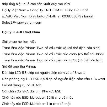
đáp ứng hiệu quả cho sản xuất quy mô vừa.
Đại lý Việt Nam – Công Ty TNHH TM KT Hưng Gia Phát
ELABO Viet Nam Distributor / Hotline : 0938336079 / Email :
Sales2@hgpvietnam.com
Đại lý ELABO Việt Nam
Giải pháp nơi làm việc
Trạm làm việc Primus Two có cấu trúc kệ (có thể định cấu hình)
Trạm làm việc Primus Two có cấu trúc cửa chớp (có thể cấu hình)
Trạm làm việc Primus Two có cấu trúc cửa trượt (có thể cấu hình)
Giá đỡ que thử Primus
Đèn lúp LED 5.3 điốp có nguồn điện cắm vào / 6 watt
Đèn phóng đại LED ESD 3,5 điốp có nguồn điện cắm vào / 16 watt
Giá đỡ dụng cụ có 20 tab
Cột chắn đai EPA dài 3m; Khu vực ESD
Chất tẩy rửa ESD-Multiclean 10 lít cho bề mặt
Chất tẩy rửa ESD-Multiclean 1 lít cho bề mặt