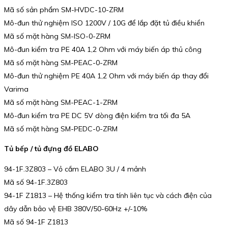
Mã số sản phẩm SM-HVDC-10-ZRM
Mô-đun thử nghiệm ISO 1200V / 10G để lắp đặt tủ điều khiển
Mã số mặt hàng SM-ISO-0-ZRM
Mô-đun kiểm tra PE 40A 1,2 Ohm với máy biến áp thủ công
Mã số mặt hàng SM-PEAC-0-ZRM
Mô-đun thử nghiệm PE 40A 1,2 Ohm với máy biến áp thay đổi
Varima
Mã số mặt hàng SM-PEAC-1-ZRM
Mô-đun kiểm tra PE DC 5V dòng điện kiểm tra tối đa 5A
Mã số mặt hàng SM-PEDC-0-ZRM
Tủ bếp / tủ đựng đồ ELABO
94-1F.3Z803 – Vỏ cắm ELABO 3U / 4 mảnh
Mã số 94-1F.3Z803
94-1F Z1813 – Hệ thống kiểm tra tính liên tục và cách điện của
dây dẫn bảo vệ EHB 380V/50-60Hz +/-10%
Mã số 94-1F Z1813