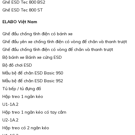
Ghế ESD Tec 800 BS2
Ghế ESD Tec 800 ST
ELABO Việt Nam
Ghế đẩu chống tĩnh điện có bánh xe
Ghế đẩu yên xe chống tĩnh điện có vòng để chân và thanh trượt
Ghế đẩu chống tĩnh điện có vòng để chân và thanh trượt
Bộ bánh xe Bánh xe cứng ESD
Bộ đồ chơi ESD
Mẫu bệ để chân ESD Basic 950
Mẫu bệ để chân ESD Basic 952
Tủ bếp / tủ đựng đồ
Hộp treo 1 ngăn kéo
U1-1A.2
Hộp treo 1 ngăn kéo có tay cầm
U2-1A.2
Hộp treo có 2 ngăn kéo