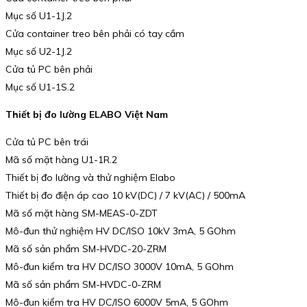
Mục số U1-1J.2
Cửa container treo bên phải có tay cầm
Mục số U2-1J.2
Cửa tủ PC bên phải
Mục số U1-1S.2
Thiết bị đo lường ELABO Việt Nam
Cửa tủ PC bên trái
Mã số mặt hàng U1-1R.2
Thiết bị đo lường và thử nghiệm Elabo
Thiết bị đo điện áp cao 10 kV(DC) / 7 kV(AC) / 500mA
Mã số mặt hàng SM-MEAS-0-ZDT
Mô-đun thử nghiệm HV DC/ISO 10kV 3mA, 5 GOhm
Mã số sản phẩm SM-HVDC-20-ZRM
Mô-đun kiểm tra HV DC/ISO 3000V 10mA, 5 GOhm
Mã số sản phẩm SM-HVDC-0-ZRM
Mô-đun kiểm tra HV DC/ISO 6000V 5mA, 5 GOhm