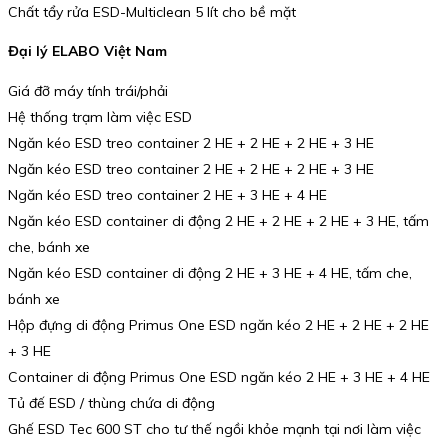
Chất tẩy rửa ESD-Multiclean 5 lít cho bề mặt
Đại lý ELABO Việt Nam
Giá đỡ máy tính trái/phải
Hệ thống trạm làm việc ESD
Ngăn kéo ESD treo container 2 HE + 2 HE + 2 HE + 3 HE
Ngăn kéo ESD treo container 2 HE + 2 HE + 2 HE + 3 HE
Ngăn kéo ESD treo container 2 HE + 3 HE + 4 HE
Ngăn kéo ESD container di động 2 HE + 2 HE + 2 HE + 3 HE, tấm
che, bánh xe
Ngăn kéo ESD container di động 2 HE + 3 HE + 4 HE, tấm che,
bánh xe
Hộp đựng di động Primus One ESD ngăn kéo 2 HE + 2 HE + 2 HE
+ 3 HE
Container di động Primus One ESD ngăn kéo 2 HE + 3 HE + 4 HE
Tủ đế ESD / thùng chứa di động
Ghế ESD Tec 600 ST cho tư thế ngồi khỏe mạnh tại nơi làm việc