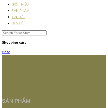
GIỚI THIỆU
SẢN PHẨM
TIN TỨC
LIÊN HỆ
Shopping cart
close
SẢN PHẨM