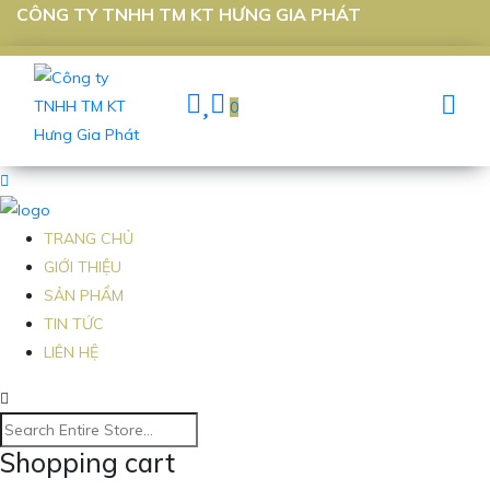
CÔNG TY TNHH TM KT HƯNG GIA PHÁT
0
TRANG CHỦ
GIỚI THIỆU
SẢN PHẨM
TIN TỨC
LIÊN HỆ
Shopping cart