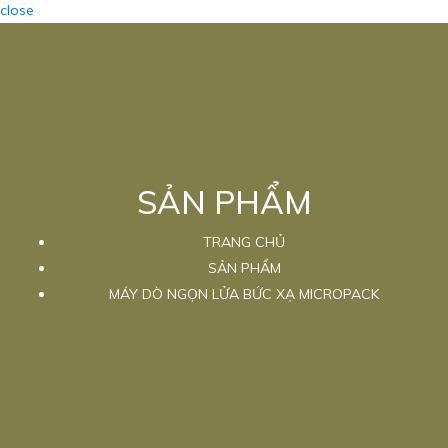
close
SẢN PHẨM
TRANG CHỦ
SẢN PHẨM
MÁY DÒ NGỌN LỬA BỨC XẠ MICROPACK