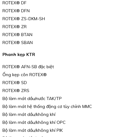
ROTEX® DF
ROTEX® DFN
ROTEX® ZS-DKM-SH
ROTEX® ZR
ROTEX® BTAN
ROTEX® SBAN
Phanh kẹp KTR
ROTEX® AFN-SB đặc biệt
Ống kẹp côn ROTEX®
ROTEX® SD
ROTEX® ZRS
Bộ làm mát dầu/nước TAK/TP
Bộ làm mát hệ thống động cơ tùy chỉnh MMC
Bộ làm mát dầu/không khí
Bộ làm mát dầu/không khí OPC
Bộ làm mát dầu/không khí PIK