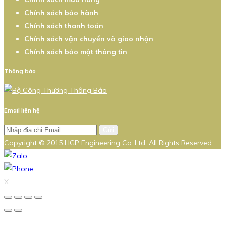
Chính sách bảo hành
Chính sách thanh toán
Chính sách vận chuyển và giao nhận
Chính sách bảo mật thông tin
Thông báo
Email liên hệ
Gửi
Copyright © 2015 HGP Engineering Co.,Ltd. All Rights Reserved
X