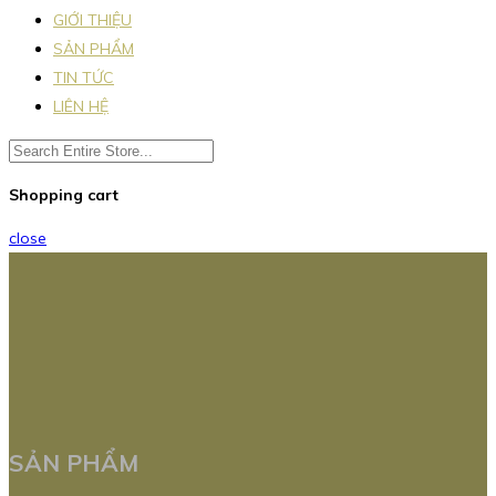
GIỚI THIỆU
SẢN PHẨM
TIN TỨC
LIÊN HỆ
Shopping cart
close
SẢN PHẨM