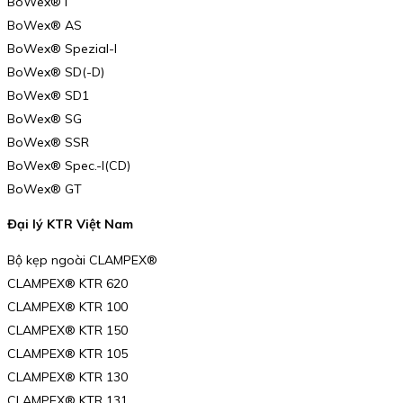
BoWex® I
BoWex® AS
BoWex® Spezial-I
BoWex® SD(-D)
BoWex® SD1
BoWex® SG
BoWex® SSR
BoWex® Spec.-I(CD)
BoWex® GT
Đại lý KTR Việt Nam
Bộ kẹp ngoài CLAMPEX®
CLAMPEX® KTR 620
CLAMPEX® KTR 100
CLAMPEX® KTR 150
CLAMPEX® KTR 105
CLAMPEX® KTR 130
CLAMPEX® KTR 131