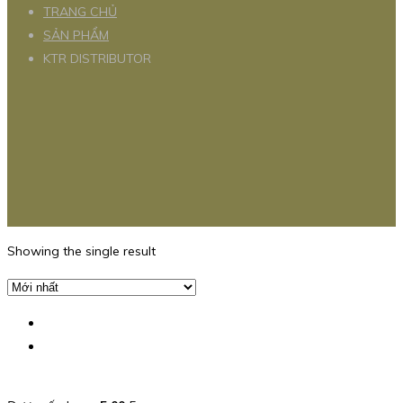
TRANG CHỦ
SẢN PHẨM
KTR DISTRIBUTOR
Showing the single result