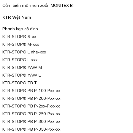
Cảm biến mô-men xoắn MONITEX BT
KTR Việt Nam
Phanh kẹp cố định
KTR-STOP® S-xx
KTR-STOP® M-xxx
KTR-STOP® L nhẹ-xxx
KTR-STOP® L-xxx
KTR-STOP® YAW M
KTR-STOP® YAW L
KTR-STOP® TB T
KTR-STOP® PB P-100-Pxx-xx
KTR-STOP® PB P-200-Pxx-xx
KTR-STOP® PB P-2xx-Pxx-xx
KTR-STOP® PB P-250-Pxx-xx
KTR-STOP® PB P-300-Pxx-xx
KTR-STOP® PB P-350-Pxx-xx