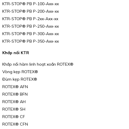
KTR-STOP® PB P-100-Axx-xx
KTR-STOP® PB P-200-Axx-xx
KTR-STOP® PB P-2xx-Axx-xx
KTR-STOP® PB P-250-Axx-xx
KTR-STOP® PB P-300-Axx-xx
KTR-STOP® PB P-350-Axx-xx
Khớp nối KTR
Khớp nối hàm linh hoạt xoắn ROTEX®
Vòng kẹp ROTEX®
Đùm kẹp ROTEX®
ROTEX® AFN
ROTEX® BFN
ROTEX® AH
ROTEX® SH
ROTEX® CF
ROTEX® CFN