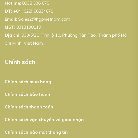
Hotline
:
0938 336 079
ĐT
:
+84 (028) 66834679
Email
:
Sales2@hgpvietnam.com
MST
:
0313138119
Địa chỉ
: 933/5/2C Tỉnh lộ 10, Phường Tân Tạo, Thành phố Hồ
Chí Minh, Việt Nam.
Chính sách
Chính sách mua hàng
Chính sách bảo hành
Chính sách thanh toán
Chính sách vận chuyển và giao nhận
Chính sách bảo mật thông tin