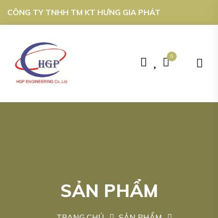
CÔNG TY TNHH TM KT HƯNG GIA PHÁT
0
SẢN PHẨM
TRANG CHỦ
SẢN PHẨM