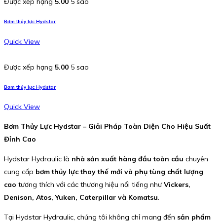
Được xếp hạng
5.00
5 sao
Bơm thủy lực Hydstar
Quick View
Được xếp hạng
5.00
5 sao
Bơm thủy lực Hydstar
Quick View
Bơm Thủy Lực Hydstar – Giải Pháp Toàn Diện Cho Hiệu Suất
Đỉnh Cao
Hydstar Hydraulic là
nhà sản xuất hàng đầu toàn cầu
chuyên
cung cấp
bơm thủy lực thay thế mới và phụ tùng chất lượng
cao
tương thích với các thương hiệu nổi tiếng như
Vickers,
Denison, Atos, Yuken, Caterpillar và Komatsu
.
Tại Hydstar Hydraulic, chúng tôi không chỉ mang đến
sản phẩm