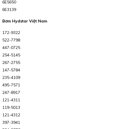
6E5650
6E3139
Bơm Hydstar Việt Nam
172-9322
522-7798
447-0725
254-5145
267-2755
147-5784
235-4109
495-7571
247-8917
121-4311
119-5013
121-4312
397-3941