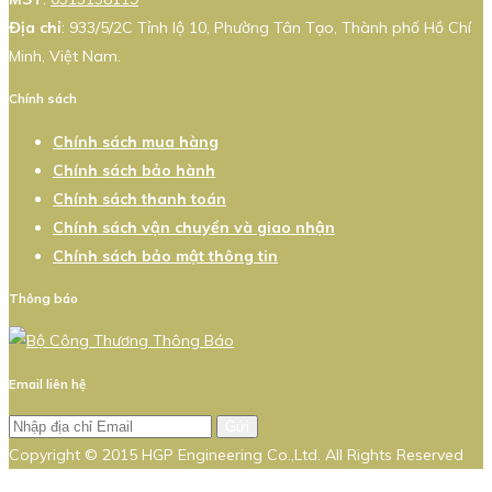
Địa chỉ
: 933/5/2C Tỉnh lộ 10, Phường Tân Tạo, Thành phố Hồ Chí
Minh, Việt Nam.
Chính sách
Chính sách mua hàng
Chính sách bảo hành
Chính sách thanh toán
Chính sách vận chuyển và giao nhận
Chính sách bảo mật thông tin
Thông báo
Email liên hệ
Gửi
Copyright © 2015 HGP Engineering Co.,Ltd. All Rights Reserved