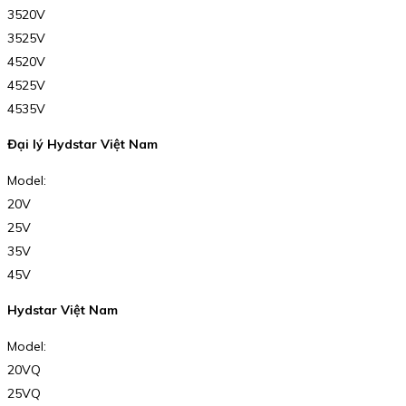
3520V
3525V
4520V
4525V
4535V
Đại lý Hydstar Việt Nam
Model:
20V
25V
35V
45V
Hydstar Việt Nam
Model:
20VQ
25VQ