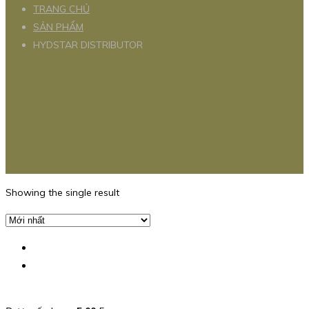
TRANG CHỦ
SẢN PHẨM
HYDSTAR DISTRIBUTOR
Showing the single result