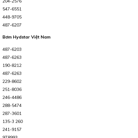
204-2576
547-6551
448-9705
487-6207
Bơm Hydstar Việt Nam
487-6203
487-6263
190-8212
487-6263
229-8602
251-8036
246-4486
288-5474
287-3601
135-3 260
241-9157
9T8993