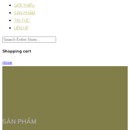
GIỚI THIỆU
SẢN PHẨM
TIN TỨC
LIÊN HỆ
Shopping cart
close
SẢN PHẨM