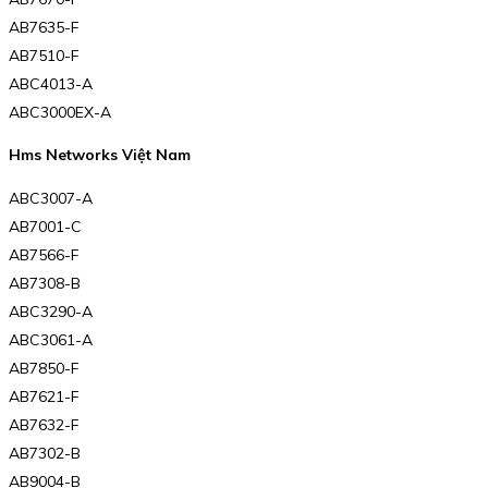
AB7635-F
AB7510-F
ABC4013-A
ABC3000EX-A
Hms Networks Việt Nam
ABC3007-A
AB7001-C
AB7566-F
AB7308-B
ABC3290-A
ABC3061-A
AB7850-F
AB7621-F
AB7632-F
AB7302-B
AB9004-B