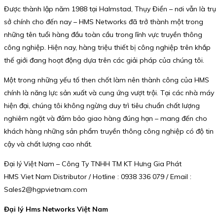
Được thành lập năm 1988 tại Halmstad, Thụy Điển – nơi vẫn là trụ
sở chính cho đến nay – HMS Networks đã trở thành một trong
những tên tuổi hàng đầu toàn cầu trong lĩnh vực truyền thông
công nghiệp. Hiện nay, hàng triệu thiết bị công nghiệp trên khắp
thế giới đang hoạt động dựa trên các giải pháp của chúng tôi.
Một trong những yếu tố then chốt làm nên thành công của HMS
chính là năng lực sản xuất và cung ứng vượt trội. Tại các nhà máy
hiện đại, chúng tôi không ngừng duy trì tiêu chuẩn chất lượng
nghiêm ngặt và đảm bảo giao hàng đúng hạn – mang đến cho
khách hàng những sản phẩm truyền thông công nghiệp có độ tin
cậy và chất lượng cao nhất.
Đại lý Việt Nam – Công Ty TNHH TM KT Hưng Gia Phát
HMS Viet Nam Distributor / Hotline : 0938 336 079 / Email :
Sales2@hgpvietnam.com
Đại lý Hms Networks Việt Nam