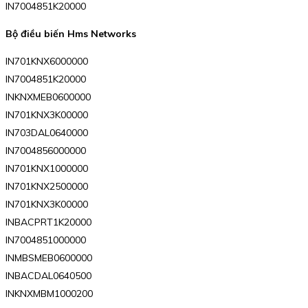
IN7004851K20000
Bộ điều biến Hms Networks
IN701KNX6000000
IN7004851K20000
INKNXMEB0600000
IN701KNX3K00000
IN703DAL0640000
IN7004856000000
IN701KNX1000000
IN701KNX2500000
IN701KNX3K00000
INBACPRT1K20000
IN7004851000000
INMBSMEB0600000
INBACDAL0640500
INKNXMBM1000200