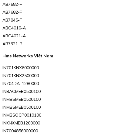
AB7682-F
AB7682-F
AB7845-F
ABC4016-A
ABC4021-A
AB7321-B
Hms Networks Việt Nam
IN701KNX6000000
IN701KNX2500000
IN704DAL1280000
INBACMEB0500100
INMBSMEB0500100
INMBSMEB0500100
INMBSOCP0010100
INKNXMEB1200000
IN7004856000000