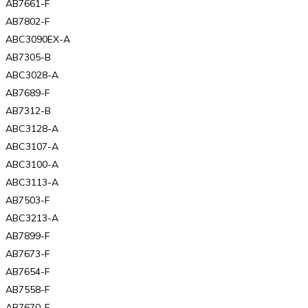
AB7661-F
AB7802-F
ABC3090EX-A
AB7305-B
ABC3028-A
AB7689-F
AB7312-B
ABC3128-A
ABC3107-A
ABC3100-A
ABC3113-A
AB7503-F
ABC3213-A
AB7899-F
AB7673-F
AB7654-F
AB7558-F
AB7670-F