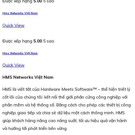
Được xếp hạng
5.00
5 sao
Hms Networks Việt Nam
Quick View
Được xếp hạng
5.00
5 sao
Hms Networks Việt Nam
Quick View
HMS Networks Việt Nam
HMS là viết tắt của
Hardware Meets Software™
– thể hiện triết lý
cốt lõi của chúng tôi: kết nối thế giới phần cứng công nghiệp với
phần mềm và hệ thống số. Bằng cách cho phép các thiết bị công
nghiệp giao tiếp và chia sẻ dữ liệu một cách thông minh, HMS
giúp khách hàng nâng cao năng suất, tối ưu hiệu quả vận hành
và hướng tới phát triển bền vững.