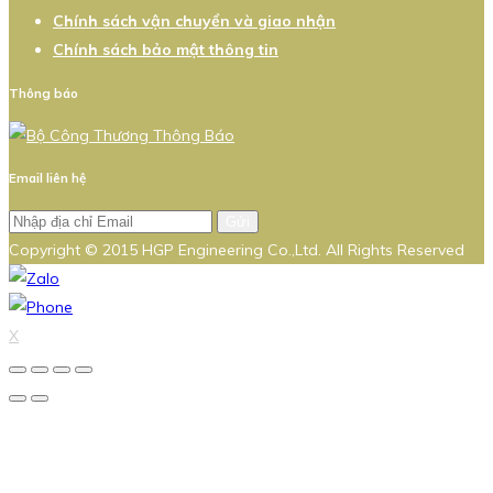
Chính sách vận chuyển và giao nhận
Chính sách bảo mật thông tin
Thông báo
Email liên hệ
Gửi
Copyright © 2015 HGP Engineering Co.,Ltd. All Rights Reserved
X