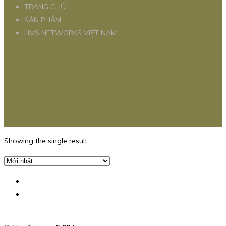
TRANG CHỦ
SẢN PHẨM
HMS NETWORKS VIỆT NAM
Showing the single result