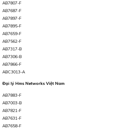
AB7807-F
AB7687-F
AB7897-F
AB7895-F
AB7659-F
AB7562-F
AB7317-B
AB7306-B
AB7866-F
ABC3013-A
Đại lý Hms Networks Việt Nam
AB7883-F
AB7003-B
AB7821-F
AB7631-F
AB7658-F