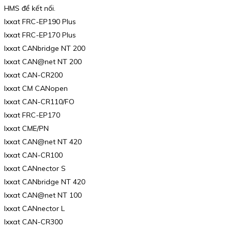
HMS để kết nối.
Ixxat FRC-EP190 Plus
Ixxat FRC-EP170 Plus
Ixxat CANbridge NT 200
Ixxat CAN@net NT 200
Ixxat CAN-CR200
Ixxat CM CANopen
Ixxat CAN-CR110/FO
Ixxat FRC-EP170
Ixxat CME/PN
Ixxat CAN@net NT 420
Ixxat CAN-CR100
Ixxat CANnector S
Ixxat CANbridge NT 420
Ixxat CAN@net NT 100
Ixxat CANnector L
Ixxat CAN-CR300