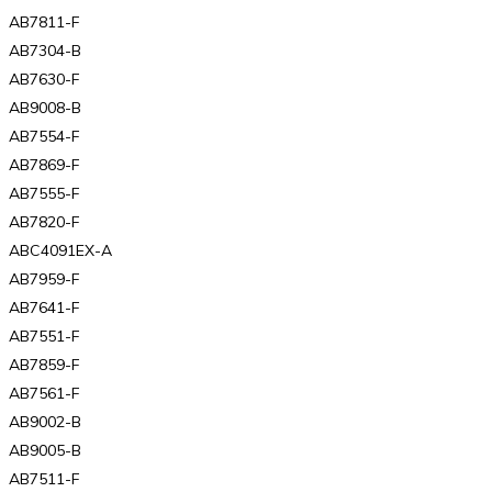
AB7811-F
AB7304-B
AB7630-F
AB9008-B
AB7554-F
AB7869-F
AB7555-F
AB7820-F
ABC4091EX-A
AB7959-F
AB7641-F
AB7551-F
AB7859-F
AB7561-F
AB9002-B
AB9005-B
AB7511-F