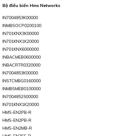
Bộ điều biến Hms Networks
IN7004853K00000
INMBSOCP0200100
IN701KNX3K00000
IN701KNX1K20000
IN701KNX6000000
INBACMEB0600000
INBACRTR0320000
IN7004853K00000
INSTCMBG0160000
INMBSMEB0100000
IN7004852500000
IN701KNX1K20000
HMS-EN2PB-R
HMS-EN2PB-R
HMS-EN2MB-R
HMS-EN2SE-R