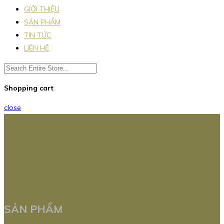
GIỚI THIỆU
SẢN PHẨM
TIN TỨC
LIÊN HỆ
Shopping cart
close
SẢN PHẨM