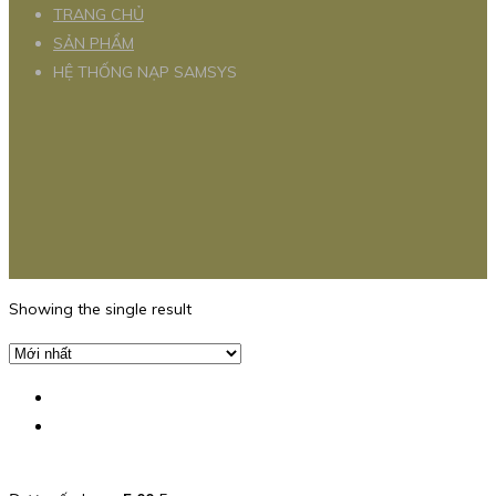
TRANG CHỦ
SẢN PHẨM
HỆ THỐNG NẠP SAMSYS
Showing the single result