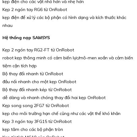
kẹp điện cho các vật nhỏ hơn và nhẹ hơn
Kẹp 2 ngón tay RG6 từ OnRobot
kẹp điện để xử lý các bộ phận có hình dạng và kích thước khác
nhau
Hệ thống nạp SAMSYS
Kẹp 2 ngón tay RG2-FT từ OnRobot
robot kẹp thông minh có cảm biến lực/mô-men xoắn và cảm biến
tiệm cận tích hợp
Bộ thay đổi nhanh từ OnRobot
đầu nối nhanh cho một kẹp OnRobot
Bộ thay đổi nhanh kép từ OnRobot
dễ dàng và nhanh chóng thay đổi hai kẹp OnRobot
Kẹp song song 2FG7 từ OnRobot
kẹp cho môi trường hạn chế cũng như các vật thể khó khăn
Kẹp 3 ngón tay 3FG15 từ OnRobot
kẹp tâm cho các bộ phận tròn