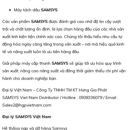
Máy tách dầu
SAMSYS
Các sản phẩm
SAMSYS
được đánh giá cao nhờ độ tin cậy vượt
trội và chất lượng ổn định, là lựa chọn hàng đầu của các nhà sản
xuất linh kiện tiện chính xác cao. Chúng tôi thấu hiểu nhu cầu tự
động hóa ngày càng tăng trong sản xuất – nơi mà hiệu quả kinh
tế và năng suất luôn là ưu tiên hàng đầu.
Giải pháp máy cấp thanh
SAMSYS
sẽ giúp tối ưu hóa quy trình
sản xuất, nâng cao năng suất và đồng thời giảm thiểu chi phí vận
hành cho doanh nghiệp bạn.
Đại lý Việt Nam – Công Ty TNHH TM KT Hưng Gia Phát
SAMSYS Viet Nam Distributor / Hotline : 0938336079 / Email :
Sales2@hgpvietnam.com
Đại lý SAMSYS Việt Nam
Hệ thống nạp và dỡ hàng Samsys