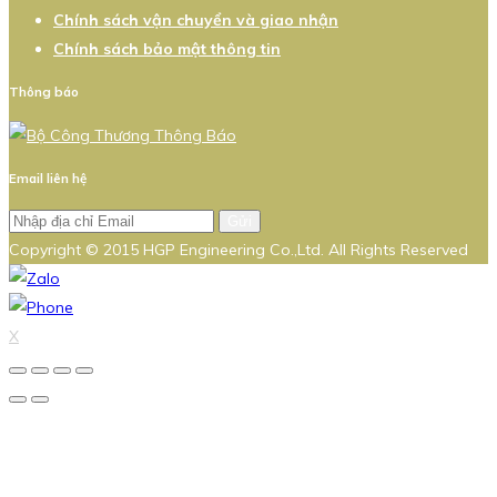
Chính sách vận chuyển và giao nhận
Chính sách bảo mật thông tin
Thông báo
Email liên hệ
Gửi
Copyright © 2015 HGP Engineering Co.,Ltd. All Rights Reserved
X