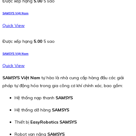
Được xếp hạng
5.00
5 sao
SAMSYS Việt Nam
Quick View
Được xếp hạng
5.00
5 sao
SAMSYS Việt Nam
Quick View
SAMSYS Việt Nam
tự hào là nhà cung cấp hàng đầu các giải
pháp tự động hóa trong gia công cơ khí chính xác, bao gồm:
Hệ thống nạp thanh
SAMSYS
Hệ thống dỡ hàng
SAMSYS
Thiết bị
EasyRobotics SAMSYS
Robot vạn năng
SAMSYS