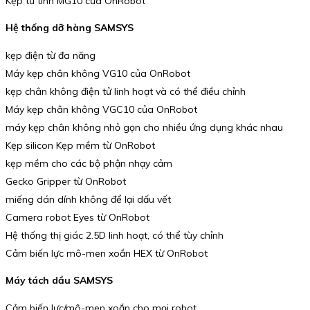
Kẹp từ tính MG10 của OnRobot
Hệ thống dỡ hàng SAMSYS
kẹp điện từ đa năng
Máy kẹp chân không VG10 của OnRobot
kẹp chân không điện tử linh hoạt và có thể điều chỉnh
Máy kẹp chân không VGC10 của OnRobot
máy kẹp chân không nhỏ gọn cho nhiều ứng dụng khác nhau
Kẹp silicon Kẹp mềm từ OnRobot
kẹp mềm cho các bộ phận nhạy cảm
Gecko Gripper từ OnRobot
miếng dán dính không để lại dấu vết
Camera robot Eyes từ OnRobot
Hệ thống thị giác 2.5D linh hoạt, có thể tùy chỉnh
Cảm biến lực mô-men xoắn HEX từ OnRobot
Máy tách dầu SAMSYS
Cảm biến lực/mô-men xoắn cho mọi robot