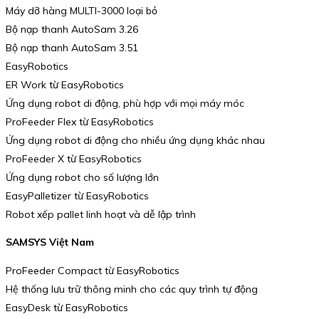
Máy dỡ hàng MULTI-3000 loại bỏ
Bộ nạp thanh AutoSam 3.26
Bộ nạp thanh AutoSam 3.51
EasyRobotics
ER Work từ EasyRobotics
Ứng dụng robot di động, phù hợp với mọi máy móc
ProFeeder Flex từ EasyRobotics
Ứng dụng robot di động cho nhiều ứng dụng khác nhau
ProFeeder X từ EasyRobotics
Ứng dụng robot cho số lượng lớn
EasyPalletizer từ EasyRobotics
Robot xếp pallet linh hoạt và dễ lập trình
SAMSYS Việt Nam
ProFeeder Compact từ EasyRobotics
Hệ thống lưu trữ thông minh cho các quy trình tự động
EasyDesk từ EasyRobotics