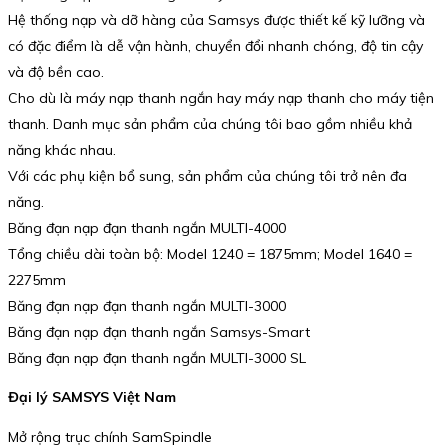
Hệ thống nạp và dỡ hàng của Samsys được thiết kế kỹ lưỡng và
có đặc điểm là dễ vận hành, chuyển đổi nhanh chóng, độ tin cậy
và độ bền cao.
Cho dù là máy nạp thanh ngắn hay máy nạp thanh cho máy tiện
thanh. Danh mục sản phẩm của chúng tôi bao gồm nhiều khả
năng khác nhau.
Với các phụ kiện bổ sung, sản phẩm của chúng tôi trở nên đa
năng.
Băng đạn nạp đạn thanh ngắn MULTI-4000
Tổng chiều dài toàn bộ: Model 1240 = 1875mm; Model 1640 =
2275mm
Băng đạn nạp đạn thanh ngắn MULTI-3000
Băng đạn nạp đạn thanh ngắn Samsys-Smart
Băng đạn nạp đạn thanh ngắn MULTI-3000 SL
Đại lý SAMSYS Việt Nam
Mở rộng trục chính SamSpindle