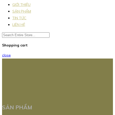
GIỚI THIỆU
SẢN PHẨM
TIN TỨC
LIÊN HỆ
Shopping cart
close
SẢN PHẨM