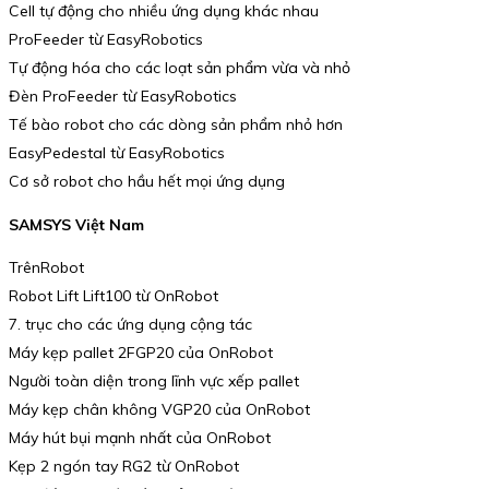
Cell tự động cho nhiều ứng dụng khác nhau
ProFeeder từ EasyRobotics
Tự động hóa cho các loạt sản phẩm vừa và nhỏ
Đèn ProFeeder từ EasyRobotics
Tế bào robot cho các dòng sản phẩm nhỏ hơn
EasyPedestal từ EasyRobotics
Cơ sở robot cho hầu hết mọi ứng dụng
SAMSYS Việt Nam
TrênRobot
Robot Lift Lift100 từ OnRobot
7. trục cho các ứng dụng cộng tác
Máy kẹp pallet 2FGP20 của OnRobot
Người toàn diện trong lĩnh vực xếp pallet
Máy kẹp chân không VGP20 của OnRobot
Máy hút bụi mạnh nhất của OnRobot
Kẹp 2 ngón tay RG2 từ OnRobot