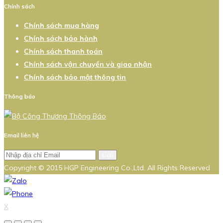
Chính sách
Chính sách mua hàng
Chính sách bảo hành
Chính sách thanh toán
Chính sách vận chuyển và giao nhận
Chính sách bảo mật thông tin
Thông báo
Email liên hệ
Gửi
Copyright © 2015 HGP Engineering Co.,Ltd. All Rights Reserved
X