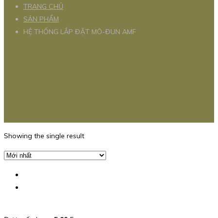
TRANG CHỦ
SẢN PHẨM
HỆ THỐNG LẮP ĐẶT MÔ-ĐUN AMF
Showing the single result