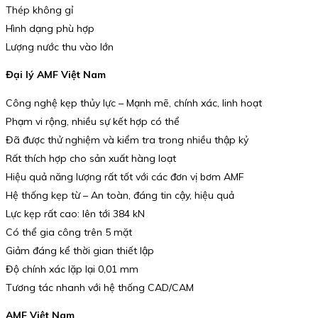
Thép không gỉ
Hình dạng phù hợp
Lượng nước thu vào lớn
Đại lý AMF Việt Nam
Công nghệ kẹp thủy lực – Mạnh mẽ, chính xác, linh hoạt
Phạm vi rộng, nhiều sự kết hợp có thể
Đã được thử nghiệm và kiểm tra trong nhiều thập kỷ
Rất thích hợp cho sản xuất hàng loạt
Hiệu quả năng lượng rất tốt với các đơn vị bơm AMF
Hệ thống kẹp từ – An toàn, đáng tin cậy, hiệu quả
Lực kẹp rất cao: lên tới 384 kN
Có thể gia công trên 5 mặt
Giảm đáng kể thời gian thiết lập
Độ chính xác lặp lại 0,01 mm
Tương tác nhanh với hệ thống CAD/CAM
AMF Việt Nam