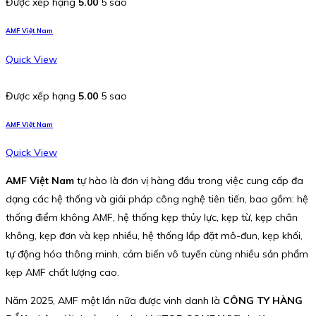
Được xếp hạng
5.00
5 sao
AMF Việt Nam
Quick View
Được xếp hạng
5.00
5 sao
AMF Việt Nam
Quick View
AMF Việt Nam
tự hào là đơn vị hàng đầu trong việc cung cấp đa
dạng các hệ thống và giải pháp công nghệ tiên tiến, bao gồm: hệ
thống điểm không AMF, hệ thống kẹp thủy lực, kẹp từ, kẹp chân
không, kẹp đơn và kẹp nhiều, hệ thống lắp đặt mô-đun, kẹp khối,
tự động hóa thông minh, cảm biến vô tuyến cùng nhiều sản phẩm
kẹp AMF chất lượng cao.
Năm 2025, AMF một lần nữa được vinh danh là
CÔNG TY HÀNG