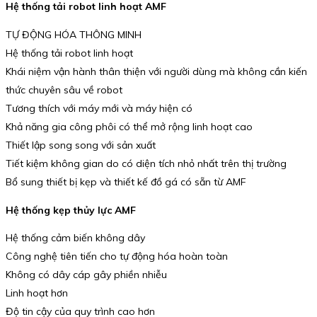
Hệ thống tải robot linh hoạt AMF
TỰ ĐỘNG HÓA THÔNG MINH
Hệ thống tải robot linh hoạt
Khái niệm vận hành thân thiện với người dùng mà không cần kiến
thức chuyên sâu về robot
Tương thích với máy mới và máy hiện có
Khả năng gia công phôi có thể mở rộng linh hoạt cao
Thiết lập song song với sản xuất
Tiết kiệm không gian do có diện tích nhỏ nhất trên thị trường
Bổ sung thiết bị kẹp và thiết kế đồ gá có sẵn từ AMF
Hệ thống kẹp thủy lực AMF
Hệ thống cảm biến không dây
Công nghệ tiên tiến cho tự động hóa hoàn toàn
Không có dây cáp gây phiền nhiễu
Linh hoạt hơn
Độ tin cậy của quy trình cao hơn