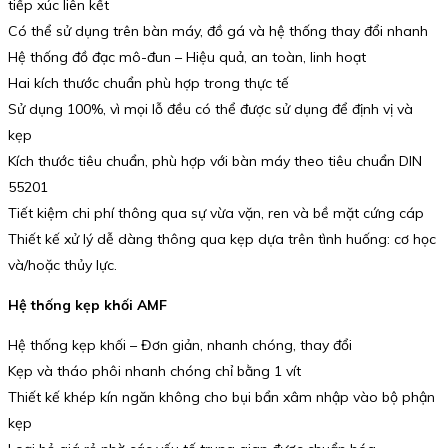
tiếp xúc liên kết
Có thể sử dụng trên bàn máy, đồ gá và hệ thống thay đổi nhanh
Hệ thống đồ đạc mô-đun – Hiệu quả, an toàn, linh hoạt
Hai kích thước chuẩn phù hợp trong thực tế
Sử dụng 100%, vì mọi lỗ đều có thể được sử dụng để định vị và
kẹp
Kích thước tiêu chuẩn, phù hợp với bàn máy theo tiêu chuẩn DIN
55201
Tiết kiệm chi phí thông qua sự vừa vặn, ren và bề mặt cứng cáp
Thiết kế xử lý dễ dàng thông qua kẹp dựa trên tình huống: cơ học
và/hoặc thủy lực.
Hệ thống kẹp khối AMF
Hệ thống kẹp khối – Đơn giản, nhanh chóng, thay đổi
Kẹp và tháo phôi nhanh chóng chỉ bằng 1 vít
Thiết kế khép kín ngăn không cho bụi bẩn xâm nhập vào bộ phận
kẹp