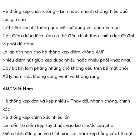
Hệ thống kẹp chân không – Linh hoạt, nhanh chóng, hiệu quả
Lực giữ cao
Tiết kiệm chi phí thông qua việc sử dụng vòi phun Venturi
Các điểm dừng lệch tâm có thể điều chỉnh theo chiều dọc để định
vị phôi dễ dàng
Lỗ lắp tích hợp cho hệ thống kẹp điểm không AMF
Nhiều điểm hút giúp kẹp được nhiều hoặc nhiều phôi khác nhau
Dây bịt kín làm phẳng những chỗ không đều trên bề mặt phôi
Xử lý năm mặt không cong vênh và không rung
AMF Việt Nam
Hệ thống kẹp đơn và kẹp nhiều – Thay đổi, nhanh chóng, chính
xác
Hệ thống kẹp chính xác nhiều lần
Lên đến 16 điểm kẹp tùy thuộc vào kích thước của phôi
Điều chỉnh đơn giản và chính xác các hàm kẹp bằng các bề mặt