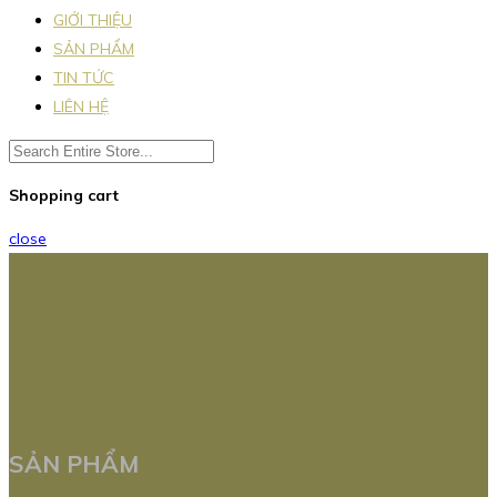
GIỚI THIỆU
SẢN PHẨM
TIN TỨC
LIÊN HỆ
Shopping cart
close
SẢN PHẨM