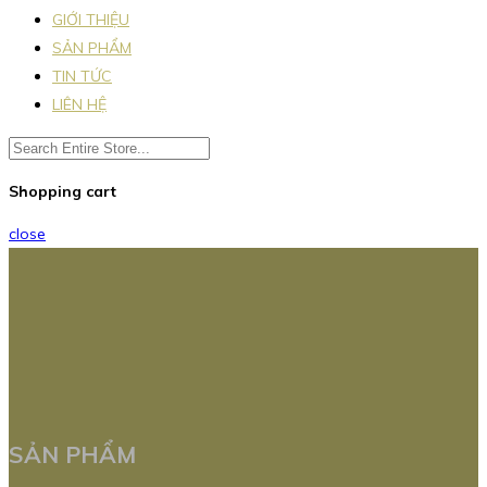
GIỚI THIỆU
SẢN PHẨM
TIN TỨC
LIÊN HỆ
Shopping cart
close
SẢN PHẨM