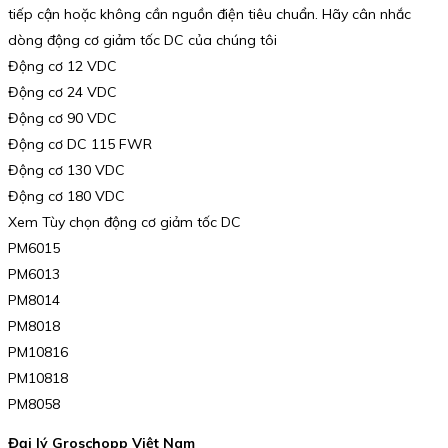
tiếp cận hoặc không cần nguồn điện tiêu chuẩn. Hãy cân nhắc
dòng động cơ giảm tốc DC của chúng tôi
Động cơ 12 VDC
Động cơ 24 VDC
Động cơ 90 VDC
Động cơ DC 115 FWR
Động cơ 130 VDC
Động cơ 180 VDC
Xem Tùy chọn động cơ giảm tốc DC
PM6015
PM6013
PM8014
PM8018
PM10816
PM10818
PM8058
Đại lý Groschopp Việt Nam