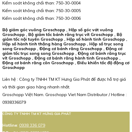
Kiểm soát không chổi than: 750-30-0004
Kiểm soát không chổi than: 750-30-0005
Kiểm soát không chổi than: 750-30-0006
Bộ giảm góc vuông Groschopp , Hộp số góc vát vuông
Groschopp , Bộ giảm tốc bánh răng trục vít Groschopp , Bộ
giảm tốc nội tuyến Groschopp , Hộp số hành tinh Groschopp ,
Hộp số hành tinh thẳng hàng Groschopp , Hộp số trục song
song Groschopp , Động cơ bánh răng Groschopp , Động cơ
giảm tốc trục song song Groschopp , Động cơ bánh răng trục
vít Groschopp , Động cơ bánh răng hành tinh Groschopp ,
Động cơ bánh răng côn Groschopp , Điều khiển tốc độ động cơ
Groschopp
Liên hệ : Công ty TNHH TM KT Hưng Gia Phát để được hỗ trợ giá
và thời gian giao hàng nhanh nhất.
Groschopp Việt Nam. Groschopp Viet Nam Distributor / Hotline :
0938336079
CÔNG TY TNHH TM KT HƯNG GIA PHÁT
Hotline
:
0938 336 079