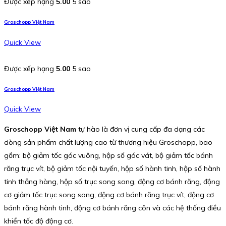
Được xếp hạng
5.00
5 sao
Groschopp Việt Nam
Quick View
Được xếp hạng
5.00
5 sao
Groschopp Việt Nam
Quick View
Groschopp Việt Nam
tự hào là đơn vị cung cấp đa dạng các
dòng sản phẩm chất lượng cao từ thương hiệu Groschopp, bao
gồm: bộ giảm tốc góc vuông, hộp số góc vát, bộ giảm tốc bánh
răng trục vít, bộ giảm tốc nội tuyến, hộp số hành tinh, hộp số hành
tinh thẳng hàng, hộp số trục song song, động cơ bánh răng, động
cơ giảm tốc trục song song, động cơ bánh răng trục vít, động cơ
bánh răng hành tinh, động cơ bánh răng côn và các hệ thống điều
khiển tốc độ động cơ.