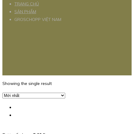
TRANG CHỦ
SẢN PHẨM
GROSCHOPP VIỆT NAM
Showing the single result