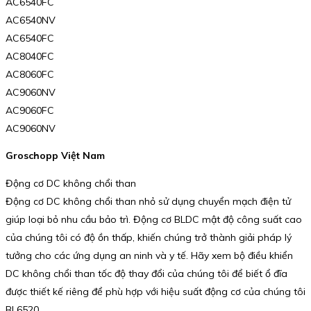
AC6540FC
AC6540NV
AC6540FC
AC8040FC
AC8060FC
AC9060NV
AC9060FC
AC9060NV
Groschopp Việt Nam
Động cơ DC không chổi than
Động cơ DC không chổi than nhỏ sử dụng chuyển mạch điện tử
giúp loại bỏ nhu cầu bảo trì. Động cơ BLDC mật độ công suất cao
của chúng tôi có độ ồn thấp, khiến chúng trở thành giải pháp lý
tưởng cho các ứng dụng an ninh và y tế. Hãy xem bộ điều khiển
DC không chổi than tốc độ thay đổi của chúng tôi để biết ổ đĩa
được thiết kế riêng để phù hợp với hiệu suất động cơ của chúng tôi
BL6520