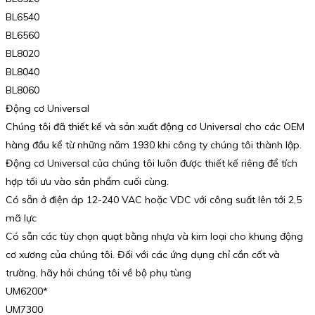
BL6540
BL6560
BL8020
BL8040
BL8060
Động cơ Universal
Chúng tôi đã thiết kế và sản xuất động cơ Universal cho các OEM
hàng đầu kể từ những năm 1930 khi công ty chúng tôi thành lập.
Động cơ Universal của chúng tôi luôn được thiết kế riêng để tích
hợp tối ưu vào sản phẩm cuối cùng.
Có sẵn ở điện áp 12-240 VAC hoặc VDC với công suất lên tới 2,5
mã lực
Có sẵn các tùy chọn quạt bằng nhựa và kim loại cho khung động
cơ xương của chúng tôi. Đối với các ứng dụng chỉ cần cốt và
trường, hãy hỏi chúng tôi về bộ phụ tùng
UM6200*
UM7300