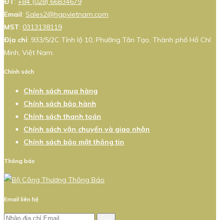
ĐT
:
+84 (028) 66834679
Email
:
Sales2@hgpvietnam.com
MST
:
0313138119
Địa chỉ
: 933/5/2C Tỉnh lộ 10, Phường Tân Tạo, Thành phố Hồ Chí
Minh, Việt Nam.
Chính sách
Chính sách mua hàng
Chính sách bảo hành
Chính sách thanh toán
Chính sách vận chuyển và giao nhận
Chính sách bảo mật thông tin
Thông báo
Email liên hệ
Gửi