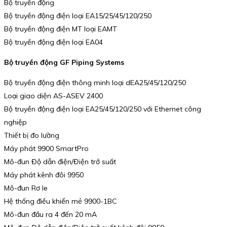
Bộ truyền động
Bộ truyền động điện loại EA15/25/45/120/250
Bộ truyền động điện MT loại EAMT
Bộ truyền động điện loại EA04
Bộ truyền động GF Piping Systems
Bộ truyền động điện thông minh loại dEA25/45/120/250
Loại giao diện AS-ASEV 2400
Bộ truyền động điện loại EA25/45/120/250 với Ethernet công
nghiệp
Thiết bị đo lường
Máy phát 9900 SmartPro
Mô-đun Độ dẫn điện/Điện trở suất
Máy phát kênh đôi 9950
Mô-đun Rơ le
Hệ thống điều khiển mẻ 9900-1BC
Mô-đun đầu ra 4 đến 20 mA