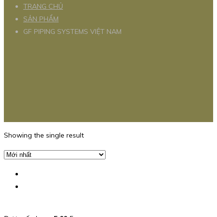
TRANG CHỦ
SẢN PHẨM
GF PIPING SYSTEMS VIỆT NAM
Showing the single result