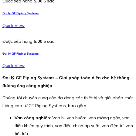
Được xếp hạng
5.00
5 sao
Đại lý GF Piping Systems
Quick View
Được xếp hạng
5.00
5 sao
Đại lý GF Piping Systems
Quick View
Đại lý GF Piping Systems – Giải pháp toàn diện cho hệ thống
đường ống công nghiệp
Chúng tôi chuyên cung cấp đa dạng các thiết bị và giải pháp chất
lượng cao từ GF Piping Systems, bao gồm:
Van công nghiệp
: Van bi, van bướm, van màng ngăn, van
điều khiển quy trình, van điều chỉnh áp suất, van điện từ, van
tiết lưu.