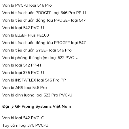
Van bi PVC-U loại 546 Pro
Van bi tiêu chuẩn PROGEF loại 546 Pro PP-H
Van bi tiêu chuẩn đóng tàu PROGEF loại 547
Van bi loại 542 PVC-U
Van bi ELGEF Plus PE100
Van bi tiêu chuẩn đóng tàu PROGEF loại 547
Van bi tiêu chuẩn SYGEF loại 546 Pro
Van bi phòng thí nghiệm loại 522 PVC-U
Van bi loại 542 PP-H
Van bi loại 375 PVC-U
Van bi INSTAFLEX loại 546 Pro PP
Van bi ABS loại 546 Pro
Van bi định lượng loại 523 Pro PVC-U
Đại lý GF Piping Systems Việt Nam
Van bi loại 542 PVC-C
Tay cầm loại 375 PVC-U