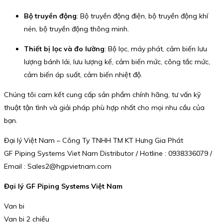
Bộ truyền động
: Bộ truyền động điện, bộ truyền động khí
nén, bộ truyền động thông minh.
Thiết bị lọc và đo lường
: Bộ lọc, máy phát, cảm biến lưu
lượng bánh lái, lưu lượng kế, cảm biến mức, công tắc mức,
cảm biến áp suất, cảm biến nhiệt độ.
Chúng tôi cam kết cung cấp sản phẩm chính hãng, tư vấn kỹ
thuật tận tình và giải pháp phù hợp nhất cho mọi nhu cầu của
bạn.
Đại lý Việt Nam – Công Ty TNHH TM KT Hưng Gia Phát
GF Piping Systems Viet Nam Distributor / Hotline : 0938336079 /
Email : Sales2@hgpvietnam.com
Đại lý GF Piping Systems Việt Nam
Van bi
Van bi 2 chiều