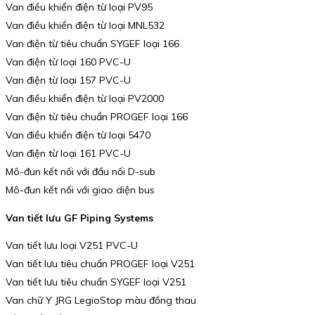
Van điều khiển điện từ loại PV95
Van điều khiển điện từ loại MNL532
Van điện từ tiêu chuẩn SYGEF loại 166
Van điện từ loại 160 PVC-U
Van điện từ loại 157 PVC-U
Van điều khiển điện từ loại PV2000
Van điện từ tiêu chuẩn PROGEF loại 166
Van điều khiển điện từ loại 5470
Van điện từ loại 161 PVC-U
Mô-đun kết nối với đầu nối D-sub
Mô-đun kết nối với giao diện bus
Van tiết lưu GF Piping Systems
Van tiết lưu loại V251 PVC-U
Van tiết lưu tiêu chuẩn PROGEF loại V251
Van tiết lưu tiêu chuẩn SYGEF loại V251
Van chữ Y JRG LegioStop màu đồng thau