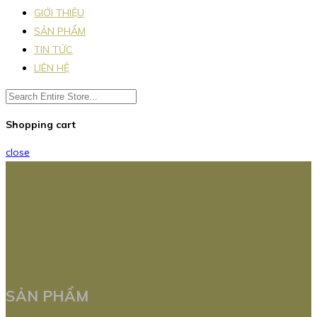
GIỚI THIỆU
SẢN PHẨM
TIN TỨC
LIÊN HỆ
Shopping cart
close
SẢN PHẨM