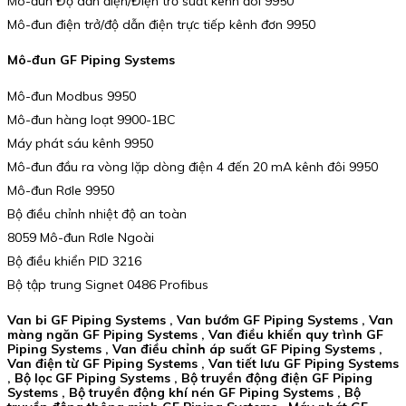
Mô-đun Độ dẫn điện/Điện trở suất kênh đôi 9950
Mô-đun điện trở/độ dẫn điện trực tiếp kênh đơn 9950
Mô-đun GF Piping Systems
Mô-đun Modbus 9950
Mô-đun hàng loạt 9900-1BC
Máy phát sáu kênh 9950
Mô-đun đầu ra vòng lặp dòng điện 4 đến 20 mA kênh đôi 9950
Mô-đun Rơle 9950
Bộ điều chỉnh nhiệt độ an toàn
8059 Mô-đun Rơle Ngoài
Bộ điều khiển PID 3216
Bộ tập trung Signet 0486 Profibus
Van bi GF Piping Systems , Van bướm GF Piping Systems , Van
màng ngăn GF Piping Systems , Van điều khiển quy trình GF
Piping Systems , Van điều chỉnh áp suất GF Piping Systems ,
Van điện từ GF Piping Systems , Van tiết lưu GF Piping Systems
, Bộ lọc GF Piping Systems , Bộ truyền động điện GF Piping
Systems , Bộ truyền động khí nén GF Piping Systems , Bộ