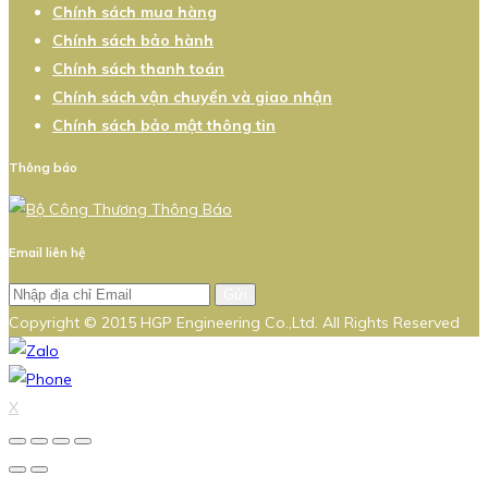
Chính sách mua hàng
Chính sách bảo hành
Chính sách thanh toán
Chính sách vận chuyển và giao nhận
Chính sách bảo mật thông tin
Thông báo
Email liên hệ
Gửi
Copyright © 2015 HGP Engineering Co.,Ltd. All Rights Reserved
X