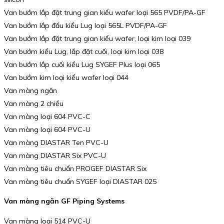
Van bướm lắp đặt trung gian kiểu wafer loại 565 PVDF/PA-GF
Van bướm lắp đầu kiểu Lug loại 565L PVDF/PA-GF
Van bướm lắp đặt trung gian kiểu wafer, loại kim loại 039
Van bướm kiểu Lug, lắp đặt cuối, loại kim loại 038
Van bướm lắp cuối kiểu Lug SYGEF Plus loại 065
Van bướm kim loại kiểu wafer loại 044
Van màng ngăn
Van màng 2 chiều
Van màng loại 604 PVC-C
Van màng loại 604 PVC-U
Van màng DIASTAR Ten PVC-U
Van màng DIASTAR Six PVC-U
Van màng tiêu chuẩn PROGEF DIASTAR Six
Van màng tiêu chuẩn SYGEF loại DIASTAR 025
Van màng ngăn GF Piping Systems
Van màng loại 514 PVC-U