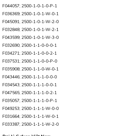
F044057; 2500-1-0-1-0-P-1
F036369; 2500-1-0-1-W-0-1
F045091; 2500-1-0-1-W-2-0
F032848; 2500-1-0-1-W-2-1
F043599; 2500-1-0-1-W-3-0
F032690; 2500-1-1-0-0-0-1
F034271; 2500-1-1-0-0-2-1
F037531; 2500-1-1-0-0-P-0
F035908; 2500-1-1-0-W-0-1
F043446; 2500-1-1-1-0-0-0
F034543; 2500-1-1-1-0-0-1
F047565; 2500-1-1-1-0-2-1
F035057; 2500-1-1-1-0-P-1
F049253; 2500-1-1-1-W-0-0
F031664; 2500-1-1-1-W-0-1
F033387; 2500-1-1-1-W-2-0