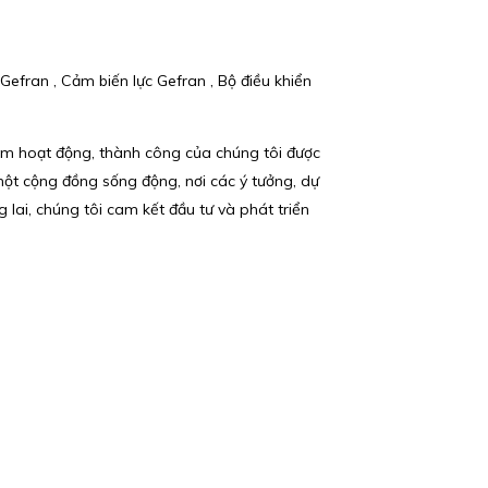
efran , Cảm biến lực Gefran , Bộ điều khiển
m hoạt động, thành công của chúng tôi được
một cộng đồng sống động, nơi các ý tưởng, dự
lai, chúng tôi cam kết đầu tư và phát triển