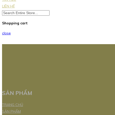
LIÊN HỆ
Shopping cart
close
SẢN PHẨM
TRANG CHỦ
SẢN PHẨM