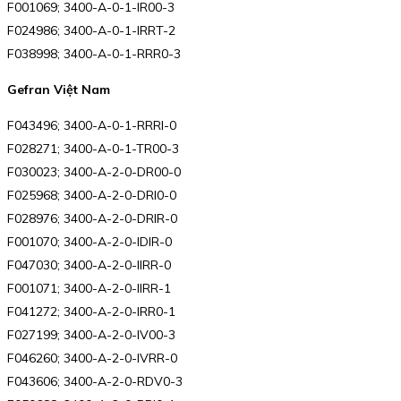
F001069; 3400-A-0-1-IR00-3
F024986; 3400-A-0-1-IRRT-2
F038998; 3400-A-0-1-RRR0-3
Gefran Việt Nam
F043496; 3400-A-0-1-RRRI-0
F028271; 3400-A-0-1-TR00-3
F030023; 3400-A-2-0-DR00-0
F025968; 3400-A-2-0-DRI0-0
F028976; 3400-A-2-0-DRIR-0
F001070; 3400-A-2-0-IDIR-0
F047030; 3400-A-2-0-IIRR-0
F001071; 3400-A-2-0-IIRR-1
F041272; 3400-A-2-0-IRR0-1
F027199; 3400-A-2-0-IV00-3
F046260; 3400-A-2-0-IVRR-0
F043606; 3400-A-2-0-RDV0-3