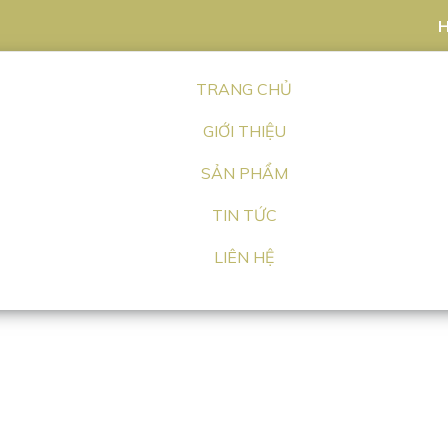
H
TRANG CHỦ
GIỚI THIỆU
SẢN PHẨM
TIN TỨC
LIÊN HỆ