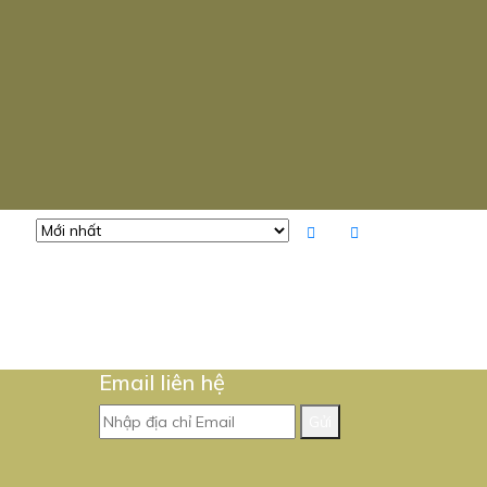
Email liên hệ
Gửi