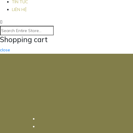
TIN TỨC
LIÊN HỆ
Shopping cart
close