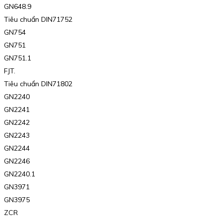
GN648.9
Tiêu chuẩn DIN71752
GN754
GN751
GN751.1
FJT.
Tiêu chuẩn DIN71802
GN2240
GN2241
GN2242
GN2243
GN2244
GN2246
GN2240.1
GN3971
GN3975
ZCR