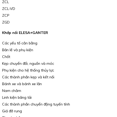
ZCL
ZCL-VD
ZCP
ZGD
Khớp nối ELESA+GANTER
Các yếu tố cân bằng
Bản lề và phụ kiện
Chốt
Kẹp chuyển đổi, nguồn và móc
Phụ kiện cho hệ thống thủy lực
Các thành phần kẹp và kết nối
Bánh xe và bánh xe lăn
Nam châm
Linh kiện băng tải
Các thành phần chuyển động tuyến tính
Giá đỡ rung