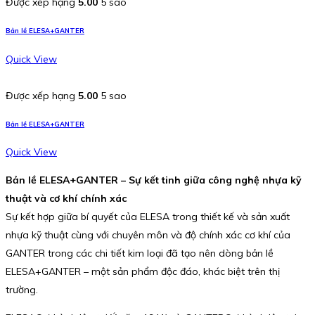
Được xếp hạng
5.00
5 sao
Bản lề ELESA+GANTER
Quick View
Được xếp hạng
5.00
5 sao
Bản lề ELESA+GANTER
Quick View
Bản lề ELESA+GANTER – Sự kết tinh giữa công nghệ nhựa kỹ
thuật và cơ khí chính xác
Sự kết hợp giữa bí quyết của ELESA trong thiết kế và sản xuất
nhựa kỹ thuật cùng với chuyên môn và độ chính xác cơ khí của
GANTER trong các chi tiết kim loại đã tạo nên dòng bản lề
ELESA+GANTER – một sản phẩm độc đáo, khác biệt trên thị
trường.