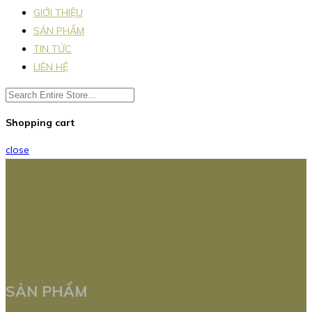
GIỚI THIỆU
SẢN PHẨM
TIN TỨC
LIÊN HỆ
Shopping cart
close
SẢN PHẨM