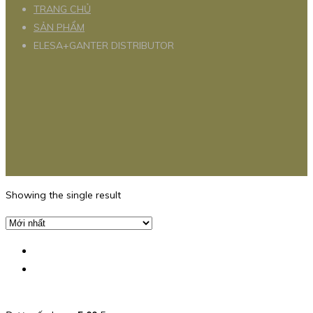
TRANG CHỦ
SẢN PHẨM
ELESA+GANTER DISTRIBUTOR
Showing the single result