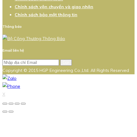
Chính sách vận chuyển và giao nhận
Chính sách bảo mật thông tin
Thông báo
Email liên hệ
Gửi
Copyright © 2015 HGP Engineering Co.,Ltd. All Rights Reserved
X