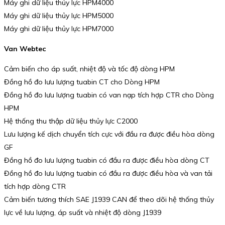
Máy ghi dữ liệu thủy lực HPM4000
Máy ghi dữ liệu thủy lực HPM5000
Máy ghi dữ liệu thủy lực HPM7000
Van Webtec
Cảm biến cho áp suất, nhiệt độ và tốc độ dòng HPM
Đồng hồ đo lưu lượng tuabin CT cho Dòng HPM
Đồng hồ đo lưu lượng tuabin có van nạp tích hợp CTR cho Dòng
HPM
Hệ thống thu thập dữ liệu thủy lực C2000
Lưu lượng kế dịch chuyển tích cực với đầu ra được điều hòa dòng
GF
Đồng hồ đo lưu lượng tuabin có đầu ra được điều hòa dòng CT
Đồng hồ đo lưu lượng tuabin có đầu ra được điều hòa và van tải
tích hợp dòng CTR
Cảm biến tương thích SAE J1939 CAN để theo dõi hệ thống thủy
lực về lưu lượng, áp suất và nhiệt độ dòng J1939