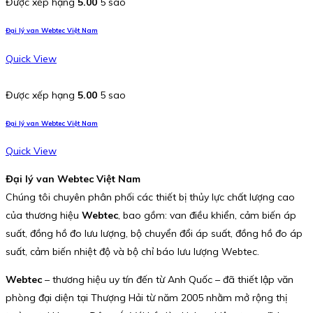
Được xếp hạng
5.00
5 sao
Đại lý van Webtec Việt Nam
Quick View
Được xếp hạng
5.00
5 sao
Đại lý van Webtec Việt Nam
Quick View
Đại lý van Webtec Việt Nam
Chúng tôi chuyên phân phối các thiết bị thủy lực chất lượng cao
của thương hiệu
Webtec
, bao gồm: van điều khiển, cảm biến áp
suất, đồng hồ đo lưu lượng, bộ chuyển đổi áp suất, đồng hồ đo áp
suất, cảm biến nhiệt độ và bộ chỉ báo lưu lượng Webtec.
Webtec
– thương hiệu uy tín đến từ Anh Quốc – đã thiết lập văn
phòng đại diện tại Thượng Hải từ năm 2005 nhằm mở rộng thị