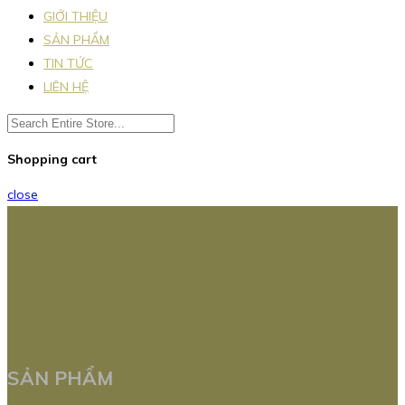
GIỚI THIỆU
SẢN PHẨM
TIN TỨC
LIÊN HỆ
Shopping cart
close
SẢN PHẨM