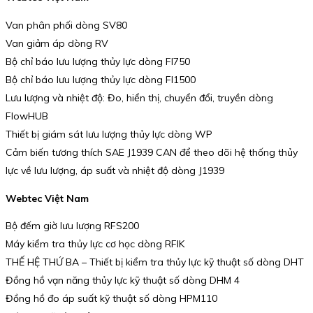
Van phân phối dòng SV80
Van giảm áp dòng RV
Bộ chỉ báo lưu lượng thủy lực dòng FI750
Bộ chỉ báo lưu lượng thủy lực dòng FI1500
Lưu lượng và nhiệt độ: Đo, hiển thị, chuyển đổi, truyền dòng
FlowHUB
Thiết bị giám sát lưu lượng thủy lực dòng WP
Cảm biến tương thích SAE J1939 CAN để theo dõi hệ thống thủy
lực về lưu lượng, áp suất và nhiệt độ dòng J1939
Webtec Việt Nam
Bộ đếm giờ lưu lượng RFS200
Máy kiểm tra thủy lực cơ học dòng RFIK
THẾ HỆ THỨ BA – Thiết bị kiểm tra thủy lực kỹ thuật số dòng DHT
Đồng hồ vạn năng thủy lực kỹ thuật số dòng DHM 4
Đồng hồ đo áp suất kỹ thuật số dòng HPM110