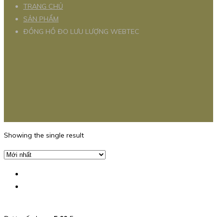
TRANG CHỦ
SẢN PHẨM
ĐỒNG HỒ ĐO LƯU LƯỢNG WEBTEC
Showing the single result