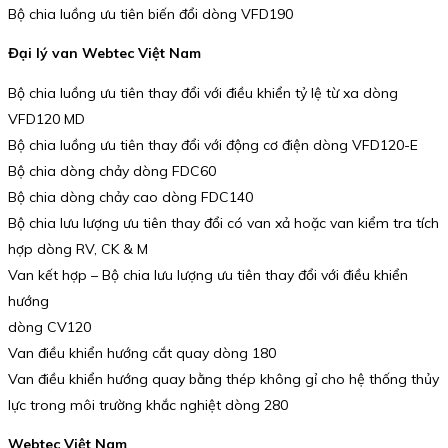
Bộ chia luồng ưu tiên biến đổi dòng VFD190
Đại lý van Webtec Việt Nam
Bộ chia luồng ưu tiên thay đổi với điều khiển tỷ lệ từ xa dòng
VFD120 MD
Bộ chia luồng ưu tiên thay đổi với động cơ điện dòng VFD120-E
Bộ chia dòng chảy dòng FDC60
Bộ chia dòng chảy cao dòng FDC140
Bộ chia lưu lượng ưu tiên thay đổi có van xả hoặc van kiểm tra tích
hợp dòng RV, CK & M
Van kết hợp – Bộ chia lưu lượng ưu tiên thay đổi với điều khiển
hướng
dòng CV120
Van điều khiển hướng cắt quay dòng 180
Van điều khiển hướng quay bằng thép không gỉ cho hệ thống thủy
lực trong môi trường khắc nghiệt dòng 280
Webtec Việt Nam