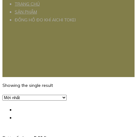
TRANG CHỦ
SẢN PHẨM
ĐỒNG HỒ ĐO KHÍ AICHI TOKEI
Showing the single result