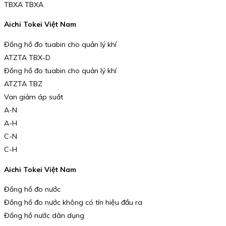
TBXA TBXA
Aichi Tokei Việt Nam
Đồng hồ đo tuabin cho quản lý khí
ATZTA TBX-D
Đồng hồ đo tuabin cho quản lý khí
ATZTA TBZ
Van giảm áp suất
A-N
A-H
C-N
C-H
Aichi Tokei Việt Nam
Đồng hồ đo nước
Đồng hồ đo nước không có tín hiệu đầu ra
Đồng hồ nước dân dụng