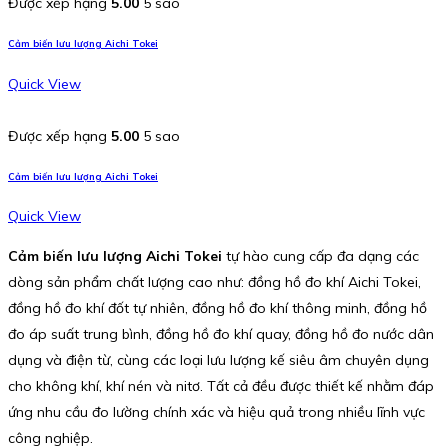
Được xếp hạng
5.00
5 sao
Cảm biến lưu lượng Aichi Tokei
Quick View
Được xếp hạng
5.00
5 sao
Cảm biến lưu lượng Aichi Tokei
Quick View
Cảm biến lưu lượng Aichi Tokei
tự hào cung cấp đa dạng các
dòng sản phẩm chất lượng cao như: đồng hồ đo khí Aichi Tokei,
đồng hồ đo khí đốt tự nhiên, đồng hồ đo khí thông minh, đồng hồ
đo áp suất trung bình, đồng hồ đo khí quay, đồng hồ đo nước dân
dụng và điện từ, cùng các loại lưu lượng kế siêu âm chuyên dụng
cho không khí, khí nén và nitơ. Tất cả đều được thiết kế nhằm đáp
ứng nhu cầu đo lường chính xác và hiệu quả trong nhiều lĩnh vực
công nghiệp.