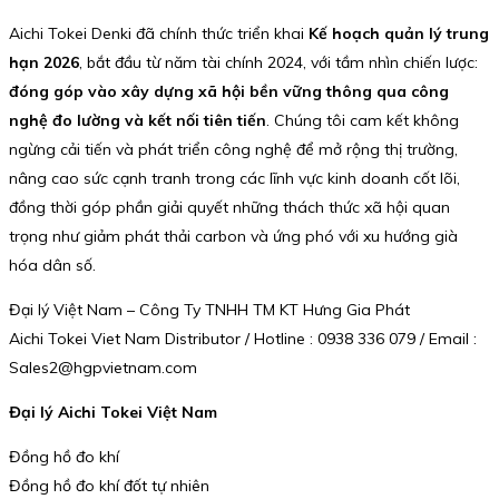
Aichi Tokei Denki đã chính thức triển khai
Kế hoạch quản lý trung
hạn 2026
, bắt đầu từ năm tài chính 2024, với tầm nhìn chiến lược:
đóng góp vào xây dựng xã hội bền vững thông qua công
nghệ đo lường và kết nối tiên tiến
. Chúng tôi cam kết không
ngừng cải tiến và phát triển công nghệ để mở rộng thị trường,
nâng cao sức cạnh tranh trong các lĩnh vực kinh doanh cốt lõi,
đồng thời góp phần giải quyết những thách thức xã hội quan
trọng như giảm phát thải carbon và ứng phó với xu hướng già
hóa dân số.
Đại lý Việt Nam – Công Ty TNHH TM KT Hưng Gia Phát
Aichi Tokei Viet Nam Distributor / Hotline : 0938 336 079 / Email :
Sales2@hgpvietnam.com
Đại lý Aichi Tokei Việt Nam
Đồng hồ đo khí
Đồng hồ đo khí đốt tự nhiên