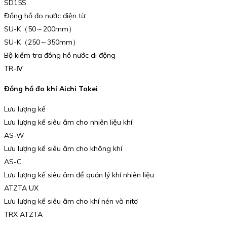
SD15S
Đồng hồ đo nước điện từ
SU-K（50～200mm）
SU-K（250～350mm）
Bộ kiểm tra đồng hồ nước di động
TR-Ⅳ
Đồng hồ đo khí Aichi Tokei
Lưu lượng kế
Lưu lượng kế siêu âm cho nhiên liệu khí
AS-W
Lưu lượng kế siêu âm cho không khí
AS-C
Lưu lượng kế siêu âm để quản lý khí nhiên liệu
ATZTA UX
Lưu lượng kế siêu âm cho khí nén và nitơ
TRX ATZTA