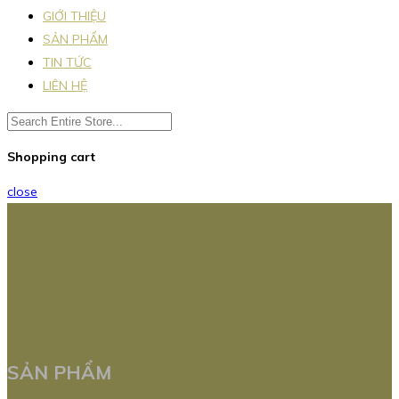
GIỚI THIỆU
SẢN PHẨM
TIN TỨC
LIÊN HỆ
Shopping cart
close
SẢN PHẨM