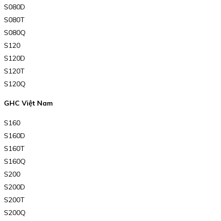
S080D
S080T
S080Q
S120
S120D
S120T
S120Q
GHC Việt Nam
S160
S160D
S160T
S160Q
S200
S200D
S200T
S200Q