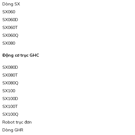
Dòng SX
SX060
SX060D
SX060T
SX060Q
SX080
Động cơ trục GHC
SX080D
SX080T
SX080Q
SX100
SX100D
SX100T
SX100Q
Robot trục đơn
Dòng GHR