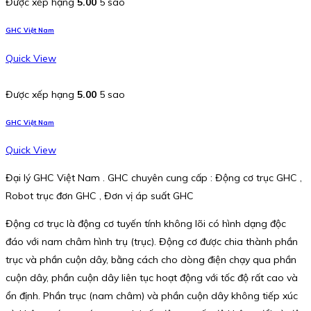
Được xếp hạng
5.00
5 sao
GHC Việt Nam
Quick View
Được xếp hạng
5.00
5 sao
GHC Việt Nam
Quick View
Đại lý GHC Việt Nam . GHC chuyên cung cấp : Động cơ trục GHC ,
Robot trục đơn GHC , Đơn vị áp suất GHC
Động cơ trục là động cơ tuyến tính không lõi có hình dạng độc
đáo với nam châm hình trụ (trục). Động cơ được chia thành phần
trục và phần cuộn dây, bằng cách cho dòng điện chạy qua phần
cuộn dây, phần cuộn dây liên tục hoạt động với tốc độ rất cao và
ổn định. Phần trục (nam châm) và phần cuộn dây không tiếp xúc