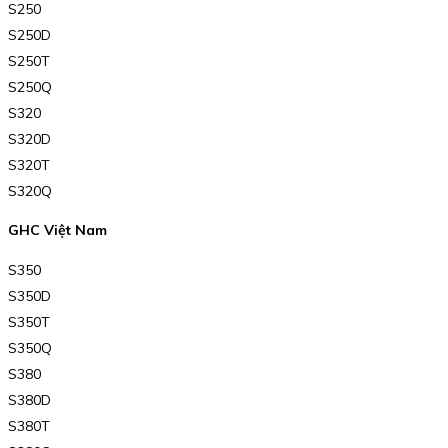
S250
S250D
S250T
S250Q
S320
S320D
S320T
S320Q
GHC Việt Nam
S350
S350D
S350T
S350Q
S380
S380D
S380T