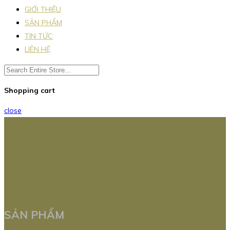
GIỚI THIỆU
SẢN PHẨM
TIN TỨC
LIÊN HỆ
Shopping cart
close
SẢN PHẨM