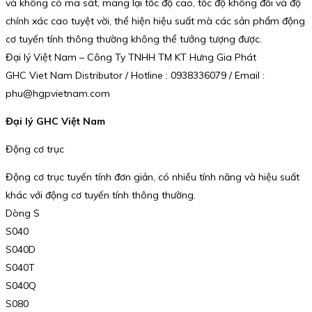
và không có ma sát, mang lại tốc độ cao, tốc độ không đổi và độ
chính xác cao tuyệt vời, thể hiện hiệu suất mà các sản phẩm động
cơ tuyến tính thông thường không thể tưởng tượng được.
Đại lý Việt Nam – Công Ty TNHH TM KT Hưng Gia Phát
GHC Viet Nam Distributor / Hotline : 0938336079 / Email :
phu@hgpvietnam.com
Đại lý GHC Việt Nam
Động cơ trục
Động cơ trục tuyến tính đơn giản, có nhiều tính năng và hiệu suất
khác với động cơ tuyến tính thông thường.
Dòng S
S040
S040D
S040T
S040Q
S080