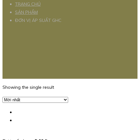
TRANG CHỦ
SẢN PHẨM
ĐƠN VỊ ÁP SUẤT GHC
Showing the single result