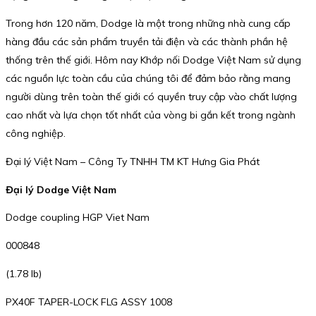
Trong hơn 120 năm, Dodge là một trong những nhà cung cấp
hàng đầu các sản phẩm truyền tải điện và các thành phần hệ
thống trên thế giới. Hôm nay Khớp nối Dodge Việt Nam sử dụng
các nguồn lực toàn cầu của chúng tôi để đảm bảo rằng mang
người dùng trên toàn thế giới có quyền truy cập vào chất lượng
cao nhất và lựa chọn tốt nhất của vòng bi gắn kết trong ngành
công nghiệp.
Đại lý Việt Nam – Công Ty TNHH TM KT Hưng Gia Phát
Đại lý Dodge Việt Nam
Dodge coupling HGP Viet Nam
000848
(1.78 lb)
PX40F TAPER-LOCK FLG ASSY 1008