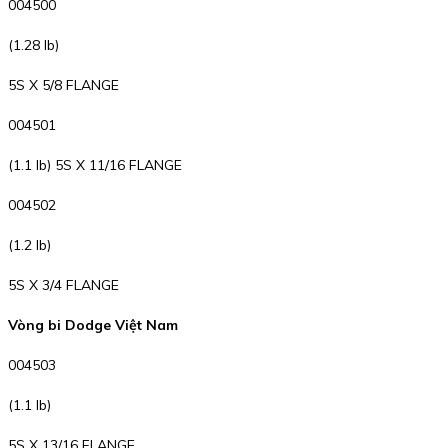
004500
(1.28 lb)
5S X 5/8 FLANGE
004501
(1.1 lb) 5S X 11/16 FLANGE
004502
(1.2 lb)
5S X 3/4 FLANGE
Vòng bi Dodge Việt Nam
004503
(1.1 lb)
5S X 13/16 FLANGE