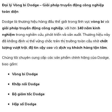
Đại lý Vòng bi Dodge – Giải pháp truyền động công nghiệp
toàn diện
Dodge là thương hiệu hàng đầu thế giới trong lĩnh vực
vòng bi
và
giải pháp truyền động công nghiệp
, với hơn
140 năm kinh
nghiệm
trong nghiên cứu, phát triển và sản xuất. Thương hiệu này
đã khẳng định vị thế vững chắc trên thị trường toàn cầu nhờ
chất
lượng vượt trội
,
độ tin cậy cao
và
dịch vụ khách hàng tận tâm
.
Chúng tôi chuyên cung cấp các sản phẩm chính hãng của Dodge,
bao gồm:
Vòng bi Dodge
Khớp nối Dodge
Bộ giảm tốc Dodge
Hộp số Dodge