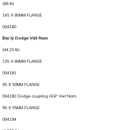
(66 lb)
14S X 80MM FLANGE
004180
Đại lý Dodge Việt Nam
(44.25 lb)
13S X 80MM FLANGE
004181
9S X 50MM FLANGE
004182 Dodge coupling HGP Viet Nam
9S X 55MM FLANGE
004194