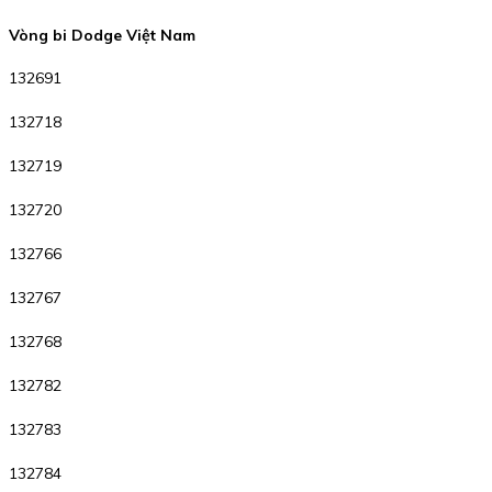
Vòng bi Dodge Việt Nam
132691
132718
132719
132720
132766
132767
132768
132782
132783
132784