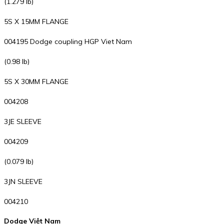
(1.279 lb)
5S X 15MM FLANGE
004195 Dodge coupling HGP Viet Nam
(0.98 lb)
5S X 30MM FLANGE
004208
3JE SLEEVE
004209
(0.079 lb)
3JN SLEEVE
004210
Dodge Việt Nam