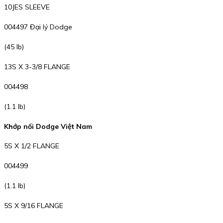
10JES SLEEVE
004497 Đại lý Dodge
(45 lb)
13S X 3-3/8 FLANGE
004498
(1.1 lb)
Khớp nối Dodge Việt Nam
5S X 1/2 FLANGE
004499
(1.1 lb)
5S X 9/16 FLANGE