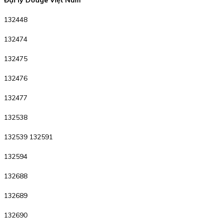
Đại lý Dodge Việt Nam
132448
132474
132475
132476
132477
132538
132539 132591
132594
132688
132689
132690