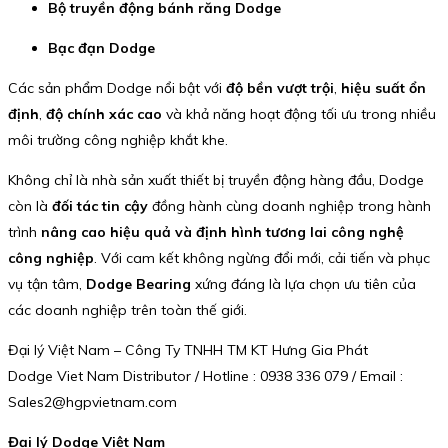
Bộ truyền động bánh răng Dodge
Bạc đạn Dodge
Các sản phẩm Dodge nổi bật với
độ bền vượt trội
,
hiệu suất ổn
định
,
độ chính xác cao
và khả năng hoạt động tối ưu trong nhiều
môi trường công nghiệp khắt khe.
Không chỉ là nhà sản xuất thiết bị truyền động hàng đầu, Dodge
còn là
đối tác tin cậy
đồng hành cùng doanh nghiệp trong hành
trình
nâng cao hiệu quả và định hình tương lai công nghệ
công nghiệp
. Với cam kết không ngừng đổi mới, cải tiến và phục
vụ tận tâm,
Dodge Bearing
xứng đáng là lựa chọn ưu tiên của
các doanh nghiệp trên toàn thế giới.
Đại lý Việt Nam – Công Ty TNHH TM KT Hưng Gia Phát
Dodge Viet Nam Distributor / Hotline : 0938 336 079 / Email :
Sales2@hgpvietnam.com
Đại lý Dodge Việt Nam