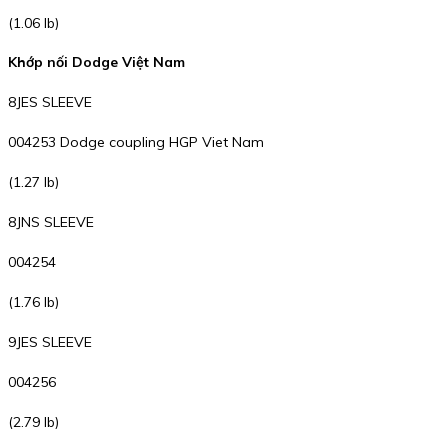
(1.06 lb)
Khớp nối Dodge Việt Nam
8JES SLEEVE
004253 Dodge coupling HGP Viet Nam
(1.27 lb)
8JNS SLEEVE
004254
(1.76 lb)
9JES SLEEVE
004256
(2.79 lb)