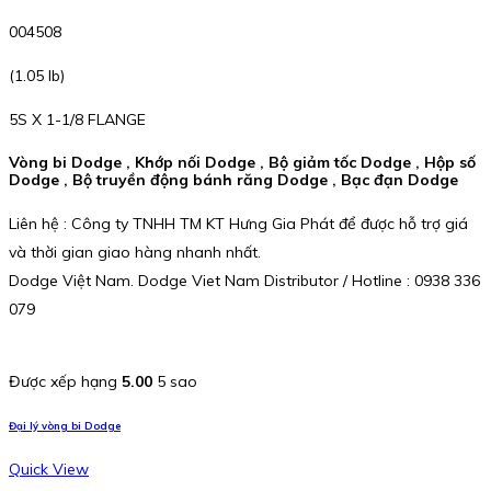
004508
(1.05 lb)
5S X 1-1/8 FLANGE
Vòng bi Dodge , Khớp nối Dodge , Bộ giảm tốc Dodge , Hộp số
Dodge , Bộ truyền động bánh răng Dodge , Bạc đạn Dodge
Liên hệ : Công ty TNHH TM KT Hưng Gia Phát để được hỗ trợ giá
và thời gian giao hàng nhanh nhất.
Dodge Việt Nam. Dodge Viet Nam Distributor / Hotline : 0938 336
079
Được xếp hạng
5.00
5 sao
Đại lý vòng bi Dodge
Quick View