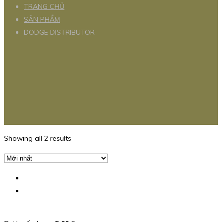
TRANG CHỦ
SẢN PHẨM
DODGE DISTRIBUTOR
Showing all 2 results