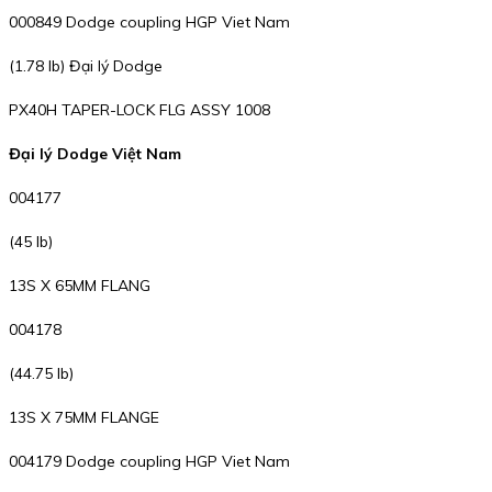
000849 Dodge coupling HGP Viet Nam
(1.78 lb) Đại lý Dodge
PX40H TAPER-LOCK FLG ASSY 1008
Đại lý Dodge Việt Nam
004177
(45 lb)
13S X 65MM FLANG
004178
(44.75 lb)
13S X 75MM FLANGE
004179 Dodge coupling HGP Viet Nam