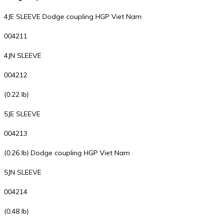
4JE SLEEVE Dodge coupling HGP Viet Nam
004211
4JN SLEEVE
004212
(0.22 lb)
5JE SLEEVE
004213
(0.26 lb) Dodge coupling HGP Viet Nam
5JN SLEEVE
004214
(0.48 lb)