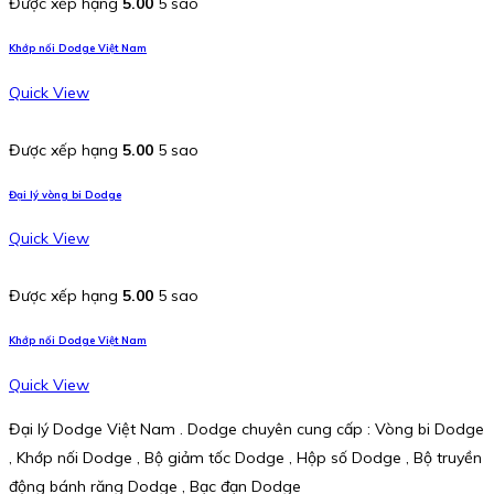
Được xếp hạng
5.00
5 sao
Khớp nối Dodge Việt Nam
Quick View
Được xếp hạng
5.00
5 sao
Đại lý vòng bi Dodge
Quick View
Được xếp hạng
5.00
5 sao
Khớp nối Dodge Việt Nam
Quick View
Đại lý Dodge Việt Nam . Dodge chuyên cung cấp : Vòng bi Dodge
, Khớp nối Dodge , Bộ giảm tốc Dodge , Hộp số Dodge , Bộ truyền
động bánh răng Dodge , Bạc đạn Dodge