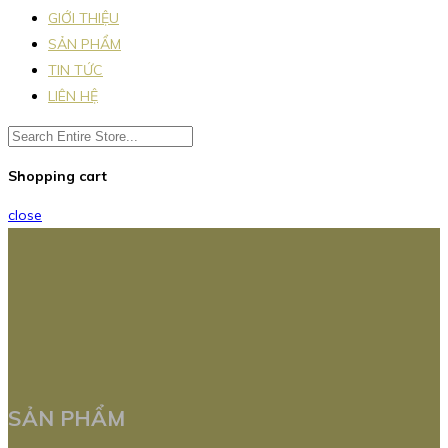
GIỚI THIỆU
SẢN PHẨM
TIN TỨC
LIÊN HỆ
Shopping cart
close
SẢN PHẨM