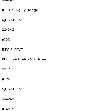
(0.13 lb)
Đại lý Dodge
4JNS SLEEVE
004246
(0.23 lb)
5JES SLEEVE
Khớp nối Dodge Việt Nam
004247
(0.26 lb)
5JNS SLEEVE
004248
(0.48 lb)