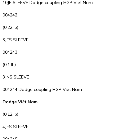
10JE SLEEVE Dodge coupling HGP Viet Nam
004242
(0.22 lb)
3JES SLEEVE
004243
(0.1 lb)
3JNS SLEEVE
004244 Dodge coupling HGP Viet Nam
Dodge Việt Nam
(0.12 lb)
4JES SLEEVE
004245