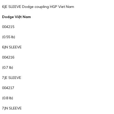
6JE SLEEVE Dodge coupling HGP Viet Nam
Dodge Việt Nam
004215
(0.55 lb)
6JN SLEEVE
004216
(0.7 lb)
7JE SLEEVE
004217
(0.8 lb)
7JN SLEEVE