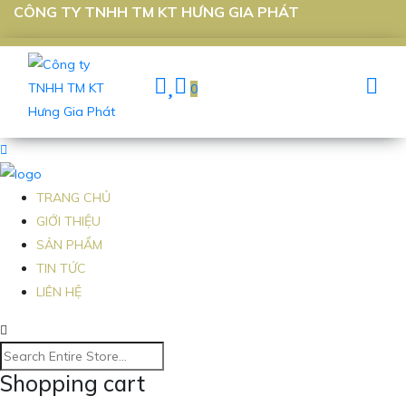
CÔNG TY TNHH TM KT HƯNG GIA PHÁT
0
TRANG CHỦ
GIỚI THIỆU
SẢN PHẨM
TIN TỨC
LIÊN HỆ
Shopping cart