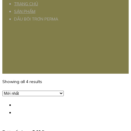
TRANG CHỦ
SẢN PHẨM
DẦU BÔI TRƠN PERMA
Showing all 4 results