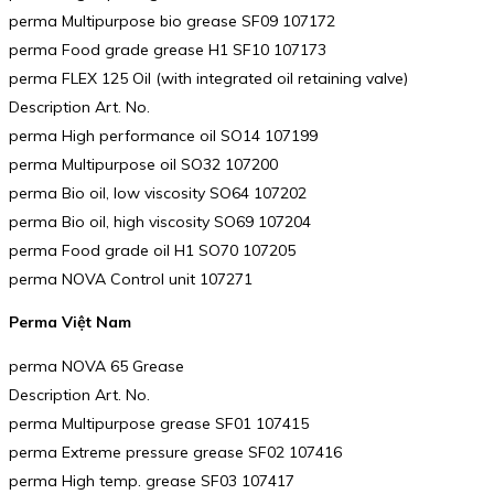
perma Multipurpose bio grease SF09 107172
perma Food grade grease H1 SF10 107173
perma FLEX 125 Oil (with integrated oil retaining valve)
Description Art. No.
perma High performance oil SO14 107199
perma Multipurpose oil SO32 107200
perma Bio oil, low viscosity SO64 107202
perma Bio oil, high viscosity SO69 107204
perma Food grade oil H1 SO70 107205
perma NOVA Control unit 107271
Perma Việt Nam
perma NOVA 65 Grease
Description Art. No.
perma Multipurpose grease SF01 107415
perma Extreme pressure grease SF02 107416
perma High temp. grease SF03 107417