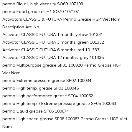
perma Bio oil, high viscosity SO69 107103
perma Food grade oil H1 SO70 107107
Activators CLASSIC & FUTURA Perma Grease HGP Viet Nam
Description Art. No.
Activator CLASSIC FUTURA 1 month, yellow 101331
Activator CLASSIC FUTURA 3 months, green 101332
Activator CLASSIC FUTURA 6 months, red 101333
Activator CLASSIC FUTURA 12 months, grey 101335
perma Multipurpose grease SF01 100020 Perma Grease HGP
Viet Nam
perma Extreme pressure grease SF02 100034
perma High temp. grease SF03 100045
perma High performance grease SF04 100052
perma High temp. / Extreme pressure grease SF05 100063
perma Liquid grease SF06 100074
perma High speed grease SF08 100083 Perma Grease HGP Viet
Nam