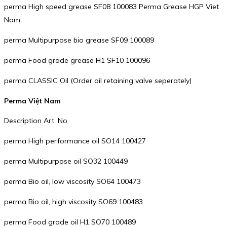
perma High speed grease SF08 100083 Perma Grease HGP Viet
Nam
perma Multipurpose bio grease SF09 100089
perma Food grade grease H1 SF10 100096
perma CLASSIC Oil (Order oil retaining valve seperately)
Perma Việt Nam
Description Art. No.
perma High performance oil SO14 100427
perma Multipurpose oil SO32 100449
perma Bio oil, low viscosity SO64 100473
perma Bio oil, high viscosity SO69 100483
perma Food grade oil H1 SO70 100489