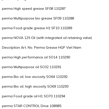
perma High speed grease SF08 110287
perma Multipurpose bio grease SF09 110288
perma Food grade grease H1 SF10 110289
perma NOVA 125 Oil (with integrated oil retaining valve)
Description Art. No. Perma Grease HGP Viet Nam
perma High performance oil SO14 110290
perma Multipurpose oil SO32 110291
perma Bio oil, low viscosity SO64 110292
perma Bio oil, high viscosity SO69 110293
perma Food grade oil H1 SO70 110294
perma STAR CONTROL Drive 108985