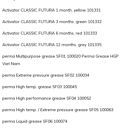
Activator CLASSIC FUTURA 1 month, yellow 101331
Activator CLASSIC FUTURA 3 months, green 101332
Activator CLASSIC FUTURA 6 months, red 101333
Activator CLASSIC FUTURA 12 months, grey 101335
perma Multipurpose grease SF01 100020 Perma Grease HGP
Viet Nam
perma Extreme pressure grease SF02 100034
perma High temp. grease SF03 100045
perma High performance grease SF04 100052
perma High temp. / Extreme pressure grease SF05 100063
perma Liquid grease SF06 100074