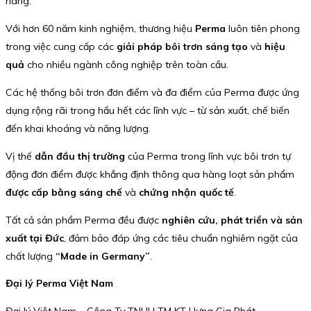
hãng.
Với hơn 60 năm kinh nghiệm, thương hiệu
Perma
luôn tiên phong
trong việc cung cấp các
giải pháp bôi trơn sáng tạo
và
hiệu
quả
cho nhiều ngành công nghiệp trên toàn cầu.
Các hệ thống bôi trơn đơn điểm và đa điểm của Perma được ứng
dụng rộng rãi trong hầu hết các lĩnh vực – từ sản xuất, chế biến
đến khai khoáng và năng lượng.
Vị thế
dẫn đầu thị trường
của Perma trong lĩnh vực bôi trơn tự
động đơn điểm được khẳng định thông qua hàng loạt sản phẩm
được cấp bằng sáng chế
và
chứng nhận quốc tế
.
Tất cả sản phẩm Perma đều được
nghiên cứu, phát triển và sản
xuất tại Đức
, đảm bảo đáp ứng các tiêu chuẩn nghiêm ngặt của
chất lượng
“Made in Germany”
.
Đại lý Perma Việt Nam
Đại lý Việt Nam – Công Ty TNHH TM KT Hưng Gia Phát