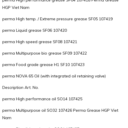
HGP Viet Nam
perma High temp. / Extreme pressure grease SF05 107419
perma Liquid grease SF06 107420
perma High speed grease SF08 107421
perma Multipurpose bio grease SF09 107422
perma Food grade grease H1 SF10 107423
perma NOVA 65 Oil (with integrated oil retaining valve)
Description Art. No.
perma High performance oil SO14 107425
perma Multipurpose oil SO32 107426 Perma Grease HGP Viet
Nam