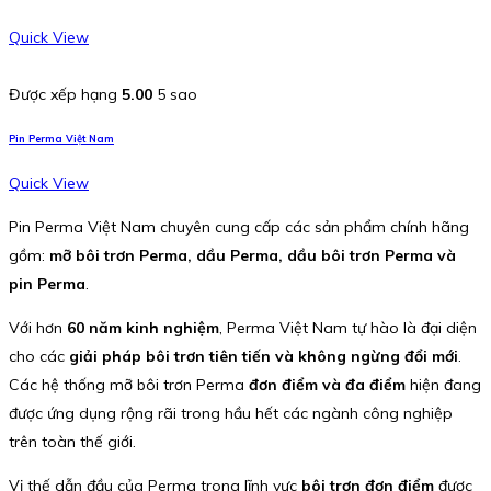
Quick View
Được xếp hạng
5.00
5 sao
Pin Perma Việt Nam
Quick View
Pin Perma Việt Nam chuyên cung cấp các sản phẩm chính hãng
gồm:
mỡ bôi trơn Perma, dầu Perma, dầu bôi trơn Perma và
pin Perma
.
Với hơn
60 năm kinh nghiệm
, Perma Việt Nam tự hào là đại diện
cho các
giải pháp bôi trơn tiên tiến và không ngừng đổi mới
.
Các hệ thống mỡ bôi trơn Perma
đơn điểm và đa điểm
hiện đang
được ứng dụng rộng rãi trong hầu hết các ngành công nghiệp
trên toàn thế giới.
Vị thế dẫn đầu của Perma trong lĩnh vực
bôi trơn đơn điểm
được