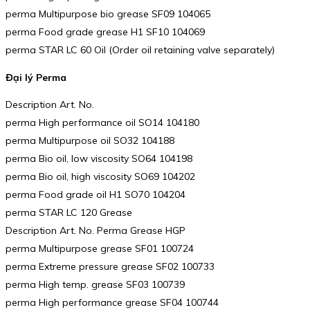
perma Multipurpose bio grease SF09 104065
perma Food grade grease H1 SF10 104069
perma STAR LC 60 Oil (Order oil retaining valve separately)
Đại lý Perma
Description Art. No.
perma High performance oil SO14 104180
perma Multipurpose oil SO32 104188
perma Bio oil, low viscosity SO64 104198
perma Bio oil, high viscosity SO69 104202
perma Food grade oil H1 SO70 104204
perma STAR LC 120 Grease
Description Art. No. Perma Grease HGP
perma Multipurpose grease SF01 100724
perma Extreme pressure grease SF02 100733
perma High temp. grease SF03 100739
perma High performance grease SF04 100744