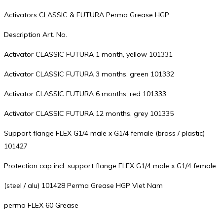
Activators CLASSIC & FUTURA Perma Grease HGP
Description Art. No.
Activator CLASSIC FUTURA 1 month, yellow 101331
Activator CLASSIC FUTURA 3 months, green 101332
Activator CLASSIC FUTURA 6 months, red 101333
Activator CLASSIC FUTURA 12 months, grey 101335
Support flange FLEX G1/4 male x G1/4 female (brass / plastic)
101427
Protection cap incl. support flange FLEX G1/4 male x G1/4 female
(steel / alu) 101428 Perma Grease HGP Viet Nam
perma FLEX 60 Grease