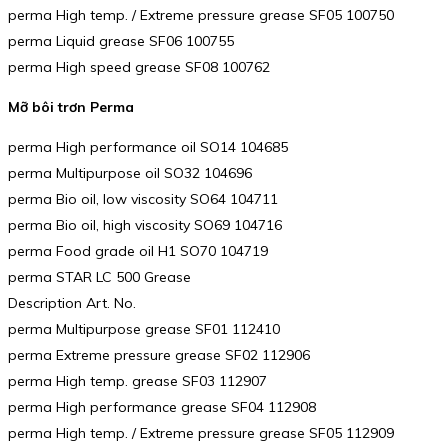
perma High temp. / Extreme pressure grease SF05 100750
perma Liquid grease SF06 100755
perma High speed grease SF08 100762
Mỡ bôi trơn Perma
perma High performance oil SO14 104685
perma Multipurpose oil SO32 104696
perma Bio oil, low viscosity SO64 104711
perma Bio oil, high viscosity SO69 104716
perma Food grade oil H1 SO70 104719
perma STAR LC 500 Grease
Description Art. No.
perma Multipurpose grease SF01 112410
perma Extreme pressure grease SF02 112906
perma High temp. grease SF03 112907
perma High performance grease SF04 112908
perma High temp. / Extreme pressure grease SF05 112909