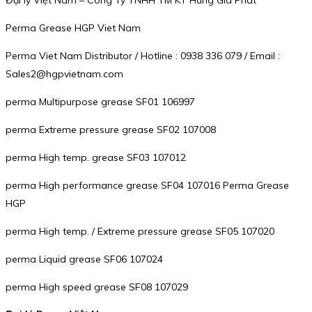
Perma Grease HGP Viet Nam
Perma Viet Nam Distributor / Hotline : 0938 336 079 / Email :
Sales2@hgpvietnam.com
perma Multipurpose grease SF01 106997
perma Extreme pressure grease SF02 107008
perma High temp. grease SF03 107012
perma High performance grease SF04 107016 Perma Grease
HGP
perma High temp. / Extreme pressure grease SF05 107020
perma Liquid grease SF06 107024
perma High speed grease SF08 107029