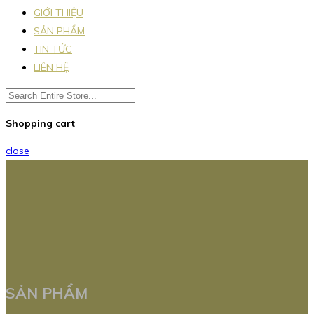
GIỚI THIỆU
SẢN PHẨM
TIN TỨC
LIÊN HỆ
Shopping cart
close
SẢN PHẨM