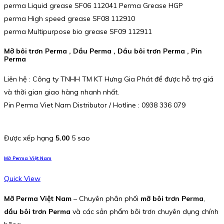
perma Liquid grease SF06 112041 Perma Grease HGP
perma High speed grease SF08 112910
perma Multipurpose bio grease SF09 112911
Mỡ bôi trơn Perma , Dầu Perma , Dầu bôi trơn Perma , Pin
Perma
Liên hệ : Công ty TNHH TM KT Hưng Gia Phát để được hỗ trợ giá
và thời gian giao hàng nhanh nhất.
Pin Perma Viet Nam Distributor / Hotline : 0938 336 079
Được xếp hạng
5.00
5 sao
Mỡ Perma Việt Nam
Quick View
Mỡ Perma Việt Nam
– Chuyên phân phối
mỡ bôi trơn Perma
,
dầu bôi trơn Perma
và các sản phẩm bôi trơn chuyên dụng chính