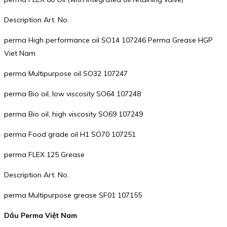
Description Art. No.
perma High performance oil SO14 107246 Perma Grease HGP
Viet Nam
perma Multipurpose oil SO32 107247
perma Bio oil, low viscosity SO64 107248
perma Bio oil, high viscosity SO69 107249
perma Food grade oil H1 SO70 107251
perma FLEX 125 Grease
Description Art. No.
perma Multipurpose grease SF01 107155
Dầu Perma Việt Nam