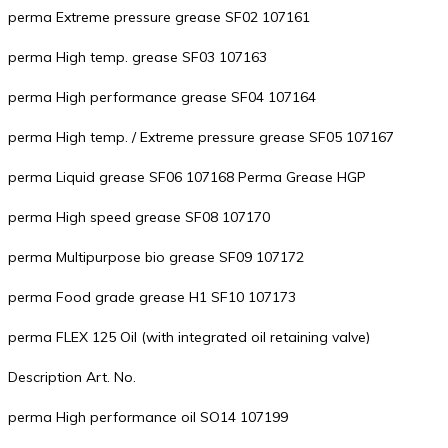
perma Extreme pressure grease SF02 107161
perma High temp. grease SF03 107163
perma High performance grease SF04 107164
perma High temp. / Extreme pressure grease SF05 107167
perma Liquid grease SF06 107168 Perma Grease HGP
perma High speed grease SF08 107170
perma Multipurpose bio grease SF09 107172
perma Food grade grease H1 SF10 107173
perma FLEX 125 Oil (with integrated oil retaining valve)
Description Art. No.
perma High performance oil SO14 107199