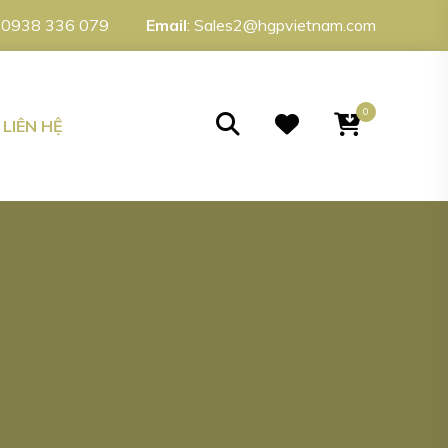
:
0938 336 079
Email
:
Sales2@hgpvietnam.com
0
LIÊN HỆ