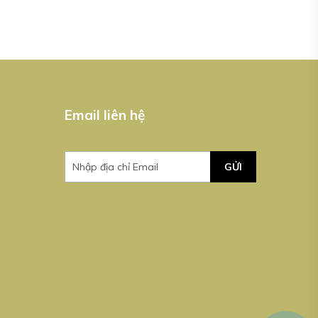
Email liên hệ
GỬI