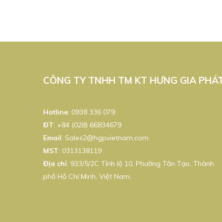
CÔNG TY TNHH TM KT HƯNG GIA PHÁ
Hotline
:
0938 336 079
ĐT
:
+84 (028) 66834679
Email
:
Sales2@hgpvietnam.com
MST
:
0313138119
Địa chỉ
: 933/5/2C Tỉnh lộ 10, Phường Tân Tạo, Thành
phố Hồ Chí Minh, Việt Nam.