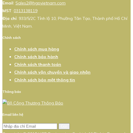
Email
:
Sales2@hgpvietnam.com
MST
:
0313138119
Địa chỉ
: 933/5/2C Tỉnh lộ 10, Phường Tân Tạo, Thành phố Hồ Chí
Minh, Việt Nam.
Chính sách
Chính sách mua hàng
Chính sách bảo hành
Chính sách thanh toán
Chính sách vận chuyển và giao nhận
Chính sách bảo mật thông tin
Thông báo
Email liên hệ
Gửi