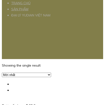
TRANG CHỦ
SẢN PHẨM
ĐẠI LÝ YUDIAN VIỆT NAM
Showing the single result