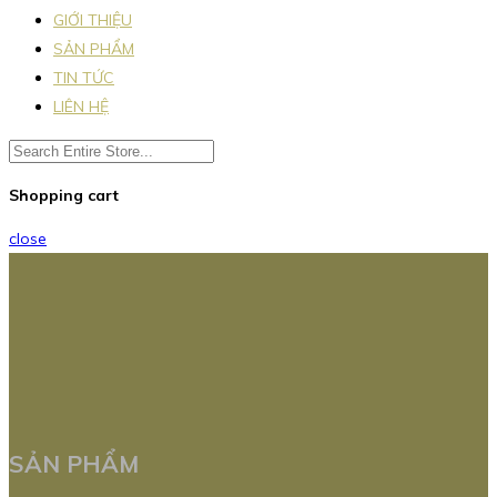
GIỚI THIỆU
SẢN PHẨM
TIN TỨC
LIÊN HỆ
Shopping cart
close
SẢN PHẨM