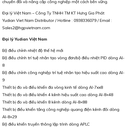
chuyển đổi và nâng cấp công nghiệp một cách bền vững.
Đại lý Việt Nam – Công Ty TNHH TM KT Hưng Gia Phát
Yudian Viet Nam Distributor / Hotline : 0938336079 / Email :
Sales2@hgpvietnam.com
Đại lý Yudian Việt Nam
Bộ điều chỉnh nhiệt độ thế hệ mới
Bộ điều chỉnh trí tuệ nhân tạo vòng đơn/bộ điều nhiệt PID dòng AI-
8
Bộ điều chỉnh công nghiệp trí tuệ nhân tạo hiệu suất cao dòng AI-
9
Thiết bị đo và điều khiển đa vòng kinh tế dòng AI-7xx8
Thiết bị đo và điều khiển 4 kênh hiệu suất cao dòng AI-8×48
Thiết bị đo và điều khiển 8 kênh dòng AI-8×88
Thiết bị điều khiển tầng công nghiệp quang điện kênh đôi dòng
AI-8×29
Bộ điều khiển truyền thông lập trình dòng APLC