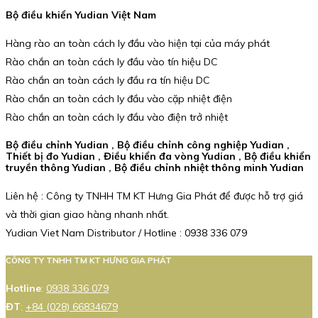
Bộ điều khiển Yudian Việt Nam
Hàng rào an toàn cách ly đầu vào hiện tại của máy phát
Rào chắn an toàn cách ly đầu vào tín hiệu DC
Rào chắn an toàn cách ly đầu ra tín hiệu DC
Rào chắn an toàn cách ly đầu vào cặp nhiệt điện
Rào chắn an toàn cách ly đầu vào điện trở nhiệt
Bộ điều chỉnh Yudian , Bộ điều chỉnh công nghiệp Yudian ,
Thiết bị đo Yudian , Điều khiển đa vòng Yudian , Bộ điều khiển
truyền thông Yudian , Bộ điều chỉnh nhiệt thông minh Yudian
Liên hệ : Công ty TNHH TM KT Hưng Gia Phát để được hỗ trợ giá
và thời gian giao hàng nhanh nhất.
Yudian Viet Nam Distributor / Hotline : 0938 336 079
CÔNG TY TNHH TM KT HƯNG GIA PHÁT
Hotline
:
0938 336 079
ĐT
:
+84 (028) 66834679