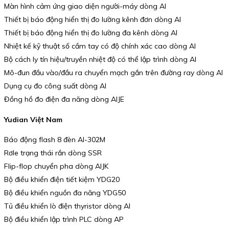
Màn hình cảm ứng giao diện người-máy dòng AI
Thiết bị báo động hiển thị đo lường kênh đơn dòng AI
Thiết bị báo động hiển thị đo lường đa kênh dòng AI
Nhiệt kế kỹ thuật số cầm tay có độ chính xác cao dòng AI
Bộ cách ly tín hiệu/truyền nhiệt độ có thể lập trình dòng AI
Mô-đun đầu vào/đầu ra chuyển mạch gắn trên đường ray dòng AI
Dụng cụ đo công suất dòng AI
Đồng hồ đo điện đa năng dòng AIJE
Yudian Việt Nam
Báo động flash 8 đèn AI-302M
Rơle trạng thái rắn dòng SSR
Flip-flop chuyển pha dòng AIJK
Bộ điều khiển điện tiết kiệm YDG20
Bộ điều khiển nguồn đa năng YDG50
Tủ điều khiển lò điện thyristor dòng AI
Bộ điều khiển lập trình PLC dòng AP