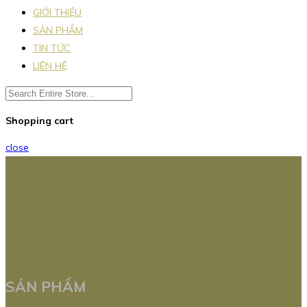
GIỚI THIỆU
SẢN PHẨM
TIN TỨC
LIÊN HỆ
Shopping cart
close
SẢN PHẨM