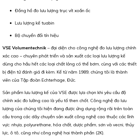
Đồng hồ đo lưu lượng trục vít xoắn ốc
Lưu lượng kế tuabin
Bộ chuyển đổi tín hiệu
VSE Volumentechnik
– đại diện cho công nghệ đo lưu lượng chính
xác cao – chuyên phát triển và sản xuất các loại lưu lượng kế
dùng cho hầu hết các loại chất lỏng có thể bơm, cùng với các thiết
bị điện tử đánh giá đi kèm. Kể từ năm 1989, chúng tôi là thành
viên của Tập đoàn Echterhage, Đức.
Sản phẩm lưu lượng kế của VSE được lựa chọn khi yêu cầu độ
chính xác đo lường cao là yếu tố then chốt. Công nghệ đo lưu
lượng của chúng tôi hiện đang được ứng dụng rộng rãi trên toàn
cầu trong các dây chuyền sản xuất công nghệ cao thuộc các lĩnh
vực: nhựa, polyurethane, hóa chất, dược phẩm, sơn và vecni, thủy
lực, ô tô, cũng như công nghệ hai thành phần (2K).