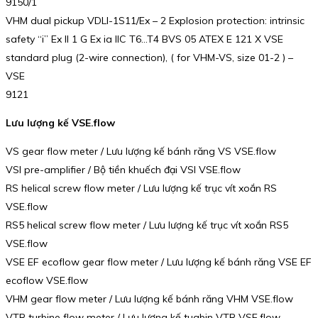
9150/1
VHM dual pickup VDLI-1S11/Ex – 2 Explosion protection: intrinsic
safety “i” Ex II 1 G Ex ia IIC T6…T4 BVS 05 ATEX E 121 X VSE
standard plug (2-wire connection), ( for VHM-VS, size 01-2 ) –
VSE
9121
Lưu lượng kế VSE.flow
VS gear flow meter / Lưu lượng kế bánh răng VS VSE.flow
VSI pre-amplifier / Bộ tiền khuếch đại VSI VSE.flow
RS helical screw flow meter / Lưu lượng kế trục vít xoắn RS
VSE.flow
RS5 helical screw flow meter / Lưu lượng kế trục vít xoắn RS5
VSE.flow
VSE EF ecoflow gear flow meter / Lưu lượng kế bánh răng VSE EF
ecoflow VSE.flow
VHM gear flow meter / Lưu lượng kế bánh răng VHM VSE.flow
VTR turbine flow meter / Lưu lượng kế tuabin VTR VSE.flow