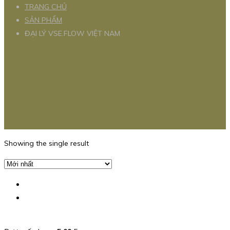
TRANG CHỦ
SẢN PHẨM
ĐẠI LÝ VSE.FLOW VIỆT NAM
Showing the single result