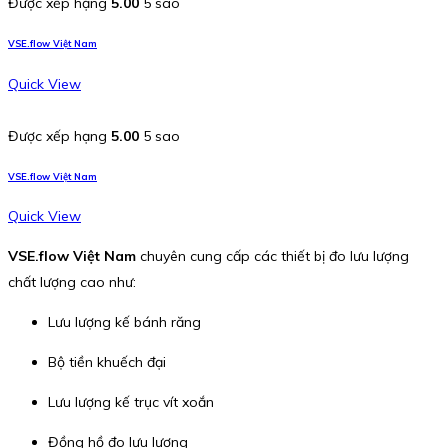
Được xếp hạng
5.00
5 sao
VSE.flow Việt Nam
Quick View
Được xếp hạng
5.00
5 sao
VSE.flow Việt Nam
Quick View
VSE.flow Việt Nam
chuyên cung cấp các thiết bị đo lưu lượng
chất lượng cao như:
Lưu lượng kế bánh răng
Bộ tiền khuếch đại
Lưu lượng kế trục vít xoắn
Đồng hồ đo lưu lượng