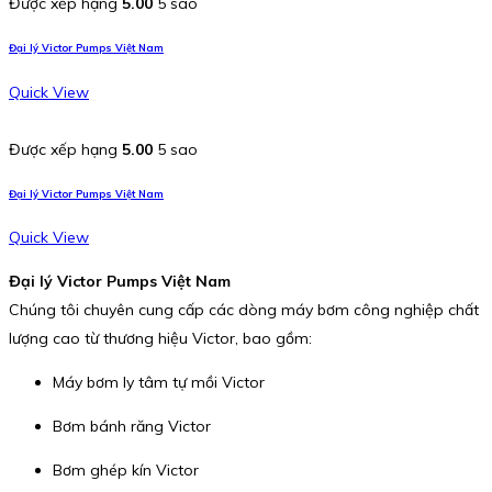
Được xếp hạng
5.00
5 sao
Đại lý Victor Pumps Việt Nam
Quick View
Được xếp hạng
5.00
5 sao
Đại lý Victor Pumps Việt Nam
Quick View
Đại lý Victor Pumps Việt Nam
Chúng tôi chuyên cung cấp các dòng máy bơm công nghiệp chất
lượng cao từ thương hiệu Victor, bao gồm:
Máy bơm ly tâm tự mồi Victor
Bơm bánh răng Victor
Bơm ghép kín Victor