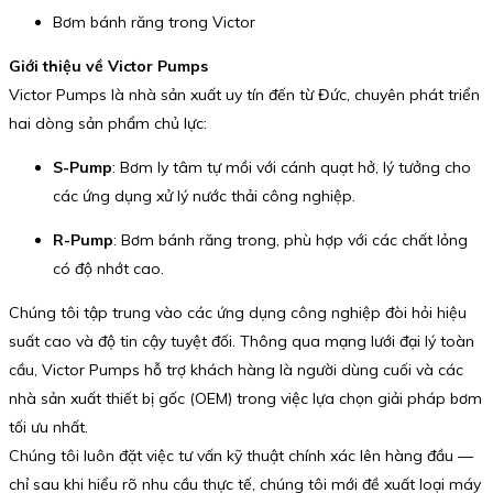
Bơm bánh răng trong Victor
Giới thiệu về Victor Pumps
Victor Pumps là nhà sản xuất uy tín đến từ Đức, chuyên phát triển
hai dòng sản phẩm chủ lực:
S-Pump
: Bơm ly tâm tự mồi với cánh quạt hở, lý tưởng cho
các ứng dụng xử lý nước thải công nghiệp.
R-Pump
: Bơm bánh răng trong, phù hợp với các chất lỏng
có độ nhớt cao.
Chúng tôi tập trung vào các ứng dụng công nghiệp đòi hỏi hiệu
suất cao và độ tin cậy tuyệt đối. Thông qua mạng lưới đại lý toàn
cầu, Victor Pumps hỗ trợ khách hàng là người dùng cuối và các
nhà sản xuất thiết bị gốc (OEM) trong việc lựa chọn giải pháp bơm
tối ưu nhất.
Chúng tôi luôn đặt việc tư vấn kỹ thuật chính xác lên hàng đầu —
chỉ sau khi hiểu rõ nhu cầu thực tế, chúng tôi mới đề xuất loại máy