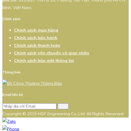
Minh, Việt Nam.
Chính sách
Chính sách mua hàng
Chính sách bảo hành
Chính sách thanh toán
Chính sách vận chuyển và giao nhận
Chính sách bảo mật thông tin
Thông báo
Email liên hệ
Gửi
Copyright © 2015 HGP Engineering Co.,Ltd. All Rights Reserved