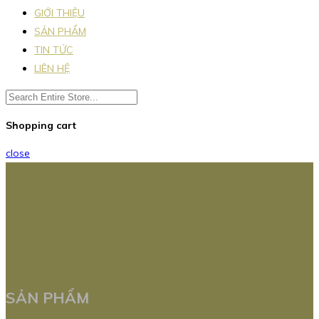
GIỚI THIỆU
SẢN PHẨM
TIN TỨC
LIÊN HỆ
Shopping cart
close
SẢN PHẨM