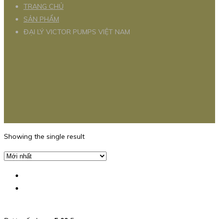
TRANG CHỦ
SẢN PHẨM
ĐẠI LÝ VICTOR PUMPS VIỆT NAM
Showing the single result