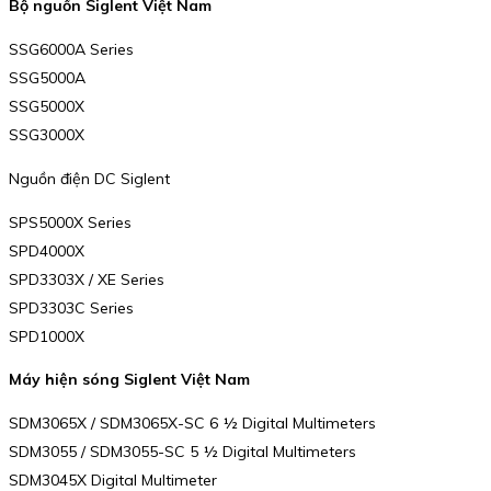
Bộ nguồn Siglent Việt Nam
SSG6000A Series
SSG5000A
SSG5000X
SSG3000X
Nguồn điện DC Siglent
SPS5000X Series
SPD4000X
SPD3303X / XE Series
SPD3303C Series
SPD1000X
Máy hiện sóng Siglent Việt Nam
SDM3065X / SDM3065X-SC 6 ½ Digital Multimeters
SDM3055 / SDM3055-SC 5 ½ Digital Multimeters
SDM3045X Digital Multimeter