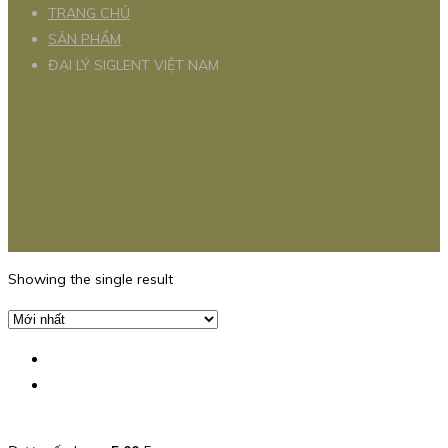
TRANG CHỦ
SẢN PHẨM
ĐẠI LÝ SIGLENT VIỆT NAM
Showing the single result