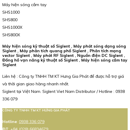
Máy hiện sóng cầm tay
SHS1000
SHS800
SHS1000X
SHS800X
Máy hiện sóng kỹ thuật số Siglent , Máy phát sóng dạng sóng
Siglent , Máy phân tích quang phổ Siglent , Phân tích mạng
vector Siglent , Máy phát RF Siglent , Nguồn điện DC Siglent ,
Đồng hồ vạn năng kỹ thuật số Siglent , Máy hiện sóng cầm tay
Siglent
Liên hệ : Công ty TNHH TM KT Hưng Gia Phát để được hỗ trợ giá
và thời gian giao hàng nhanh nhất.
Siglent tại Việt Nam. Siglent Viet Nam Distributor / Hotline : 0938
336 079
CÔNG TY TNHH TM KT HƯNG GIA PHÁT
Hotline
:
0938 336 079
ĐT
:
+84 (028) 66834679