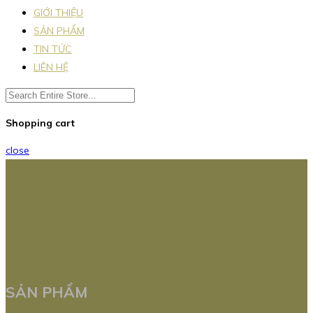
GIỚI THIỆU
SẢN PHẨM
TIN TỨC
LIÊN HỆ
Shopping cart
close
SẢN PHẨM