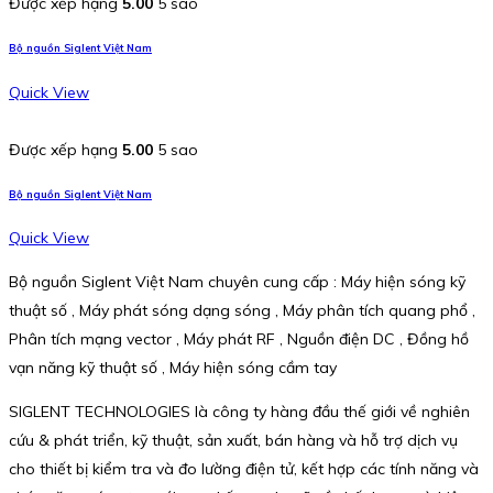
Được xếp hạng
5.00
5 sao
Bộ nguồn Siglent Việt Nam
Quick View
Được xếp hạng
5.00
5 sao
Bộ nguồn Siglent Việt Nam
Quick View
Bộ nguồn Siglent Việt Nam chuyên cung cấp : Máy hiện sóng kỹ
thuật số , Máy phát sóng dạng sóng , Máy phân tích quang phổ ,
Phân tích mạng vector , Máy phát RF , Nguồn điện DC , Đồng hồ
vạn năng kỹ thuật số , Máy hiện sóng cầm tay
SIGLENT TECHNOLOGIES là công ty hàng đầu thế giới về nghiên
cứu & phát triển, kỹ thuật, sản xuất, bán hàng và hỗ trợ dịch vụ
cho thiết bị kiểm tra và đo lường điện tử, kết hợp các tính năng và