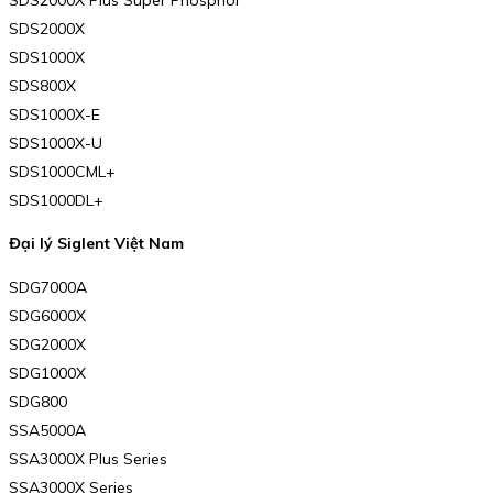
SDS2000X
SDS1000X
SDS800X
SDS1000X-E
SDS1000X-U
SDS1000CML+
SDS1000DL+
Đại lý Siglent Việt Nam
SDG7000A
SDG6000X
SDG2000X
SDG1000X
SDG800
SSA5000A
SSA3000X Plus Series
SSA3000X Series