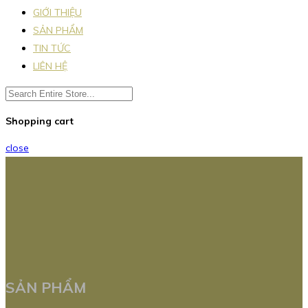
GIỚI THIỆU
SẢN PHẨM
TIN TỨC
LIÊN HỆ
Shopping cart
close
SẢN PHẨM