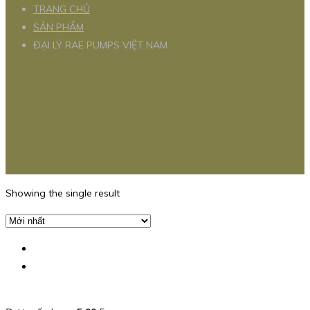
TRANG CHỦ
SẢN PHẨM
ĐẠI LÝ RAE PUMPS VIỆT NAM
Showing the single result