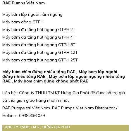
RAE Pumps Việt Nam
Máy bơm lắp ngoài nằm ngang
Máy bơm dòng GTPH
Máy bơm đa tầng hút ngang GTPH 2T
Máy bơm đa tầng hút ngang GTPH 4T
Máy bơm đa tầng hút ngang GTPH 8T
Máy bơm đa tầng hút ngang GTPH 12T
Máy bơm đa tầng hút ngang GTPH 25T
Máy bơm chìm đứng nhiều tầng RAE , Máy bơm lắp ngoài
đứng nhiều tầng RAE , Máy bơm lắp ngoài ngang nhiều tầng
RAE , Máy bơm chìm đứng không phớt RAE
Liên hệ : Công ty TNHH TM KT Hưng Gia Phát để được hỗ trợ giá
và thời gian giao hàng nhanh nhất.
RAE Pumps tại Việt Nam. RAE Pumps Viet Nam Distributor /
Hotline : 0938 336 079
CÔNG TY TNHH TM KT HƯNG GIA PHÁT