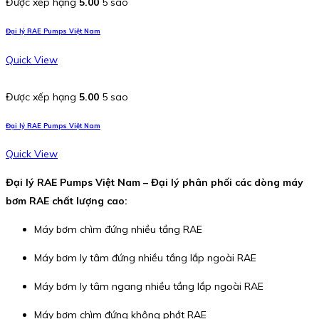
Được xếp hạng
5.00
5 sao
Đại lý RAE Pumps Việt Nam
Quick View
Được xếp hạng
5.00
5 sao
Đại lý RAE Pumps Việt Nam
Quick View
Đại lý RAE Pumps Việt Nam – Đại lý phân phối các dòng máy
bơm RAE chất lượng cao:
Máy bơm chìm đứng nhiều tầng RAE
Máy bơm ly tâm đứng nhiều tầng lắp ngoài RAE
Máy bơm ly tâm ngang nhiều tầng lắp ngoài RAE
Máy bơm chìm đứng không phớt RAE