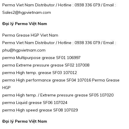
Perma Viet Nam Distributor / Hotline : 0938 336 079 / Email :
Sales2@hgpvietnam.com
Đại lý Perma Việt Nam
Perma Grease HGP Viet Nam
Perma Viet Nam Distributor / Hotline : 0938 336 079 / Email :
phu@hgpvietnam.com
perma Multipurpose grease SF01 106997
perma Extreme pressure grease SF02 107008
perma High temp. grease SF03 107012
perma High performance grease SF04 107016 Perma Grease
HGP
perma High temp. / Extreme pressure grease SF05 107020
perma Liquid grease SF06 107024
perma High speed grease SF08 107029
Đại lý Perma Việt Nam