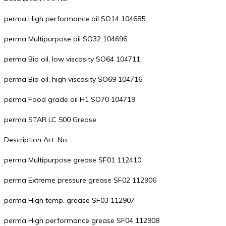
perma High performance oil SO14 104685
perma Multipurpose oil SO32 104696
perma Bio oil, low viscosity SO64 104711
perma Bio oil, high viscosity SO69 104716
perma Food grade oil H1 SO70 104719
perma STAR LC 500 Grease
Description Art. No.
perma Multipurpose grease SF01 112410
perma Extreme pressure grease SF02 112906
perma High temp. grease SF03 112907
perma High performance grease SF04 112908