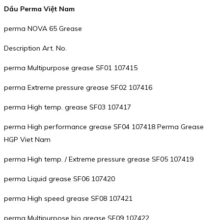
Dầu Perma Việt Nam
perma NOVA 65 Grease
Description Art. No.
perma Multipurpose grease SF01 107415
perma Extreme pressure grease SF02 107416
perma High temp. grease SF03 107417
perma High performance grease SF04 107418 Perma Grease
HGP Viet Nam
perma High temp. / Extreme pressure grease SF05 107419
perma Liquid grease SF06 107420
perma High speed grease SF08 107421
perma Multipurpose bio grease SF09 107422