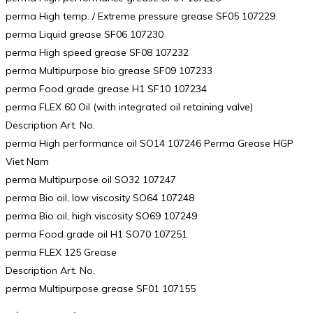
perma High temp. / Extreme pressure grease SF05 107229
perma Liquid grease SF06 107230
perma High speed grease SF08 107232
perma Multipurpose bio grease SF09 107233
perma Food grade grease H1 SF10 107234
perma FLEX 60 Oil (with integrated oil retaining valve)
Description Art. No.
perma High performance oil SO14 107246 Perma Grease HGP
Viet Nam
perma Multipurpose oil SO32 107247
perma Bio oil, low viscosity SO64 107248
perma Bio oil, high viscosity SO69 107249
perma Food grade oil H1 SO70 107251
perma FLEX 125 Grease
Description Art. No.
perma Multipurpose grease SF01 107155