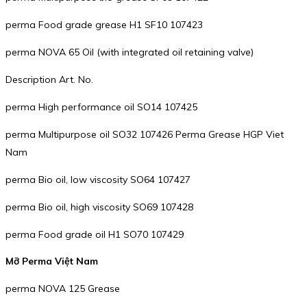
perma Food grade grease H1 SF10 107423
perma NOVA 65 Oil (with integrated oil retaining valve)
Description Art. No.
perma High performance oil SO14 107425
perma Multipurpose oil SO32 107426 Perma Grease HGP Viet
Nam
perma Bio oil, low viscosity SO64 107427
perma Bio oil, high viscosity SO69 107428
perma Food grade oil H1 SO70 107429
Mỡ Perma Việt Nam
perma NOVA 125 Grease