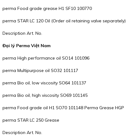
perma Food grade grease H1 SF10 100770
perma STAR LC 120 Oil (Order oil retaining valve separately)
Description Art. No.
Đại lý Perma Việt Nam
perma High performance oil SO14 101096
perma Multipurpose oil SO32 101117
perma Bio oil, low viscosity SO64 101137
perma Bio oil, high viscosity SO69 101145
perma Food grade oil H1 SO70 101148 Perma Grease HGP
perma STAR LC 250 Grease
Description Art. No.