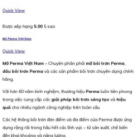
Quick View
Được xếp hạng
5.00
5 sao
Mỡ Perma Việt Nam
Quick View
Mỡ Perma Việt Nam
– Chuyên phân phối
mỡ bôi trơn Perma
,
dầu bôi trơn Perma
và các sản phẩm bôi trơn chuyên dụng chính
hãng.
Với hơn 60 năm kinh nghiệm, thương hiệu
Perma
luôn tiên phong
trong việc cung cấp các
giải pháp bôi trơn sáng tạo
và
hiệu
quả
cho nhiều ngành công nghiệp trên toàn cầu.
Các hệ thống bôi trơn đơn điểm và đa điểm của Perma được ứng
dụng rộng rãi trong hầu hết các lĩnh vực – từ sản xuất, chế biến
đến khai khoáng và năng lượng.