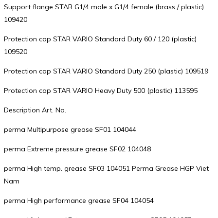
Support flange STAR G1/4 male x G1/4 female (brass / plastic)
109420
Protection cap STAR VARIO Standard Duty 60 / 120 (plastic)
109520
Protection cap STAR VARIO Standard Duty 250 (plastic) 109519
Protection cap STAR VARIO Heavy Duty 500 (plastic) 113595
Description Art. No.
perma Multipurpose grease SF01 104044
perma Extreme pressure grease SF02 104048
perma High temp. grease SF03 104051 Perma Grease HGP Viet
Nam
perma High performance grease SF04 104054