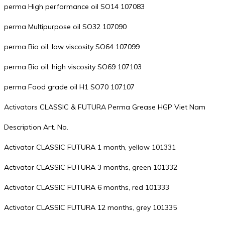
perma High performance oil SO14 107083
perma Multipurpose oil SO32 107090
perma Bio oil, low viscosity SO64 107099
perma Bio oil, high viscosity SO69 107103
perma Food grade oil H1 SO70 107107
Activators CLASSIC & FUTURA Perma Grease HGP Viet Nam
Description Art. No.
Activator CLASSIC FUTURA 1 month, yellow 101331
Activator CLASSIC FUTURA 3 months, green 101332
Activator CLASSIC FUTURA 6 months, red 101333
Activator CLASSIC FUTURA 12 months, grey 101335