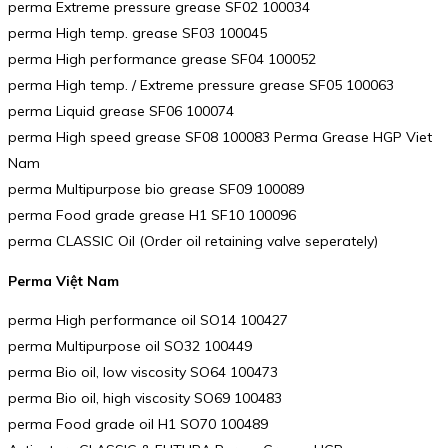
perma Extreme pressure grease SF02 100034
perma High temp. grease SF03 100045
perma High performance grease SF04 100052
perma High temp. / Extreme pressure grease SF05 100063
perma Liquid grease SF06 100074
perma High speed grease SF08 100083 Perma Grease HGP Viet
Nam
perma Multipurpose bio grease SF09 100089
perma Food grade grease H1 SF10 100096
perma CLASSIC Oil (Order oil retaining valve seperately)
Perma Việt Nam
perma High performance oil SO14 100427
perma Multipurpose oil SO32 100449
perma Bio oil, low viscosity SO64 100473
perma Bio oil, high viscosity SO69 100483
perma Food grade oil H1 SO70 100489