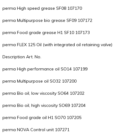
perma High speed grease SF08 107170
perma Multipurpose bio grease SF09 107172
perma Food grade grease H1 SF10 107173
perma FLEX 125 Oil (with integrated oil retaining valve)
Description Art. No.
perma High performance oil SO14 107199
perma Multipurpose oil SO32 107200
perma Bio oil, low viscosity SO64 107202
perma Bio oil, high viscosity SO69 107204
perma Food grade oil H1 SO70 107205
perma NOVA Control unit 107271