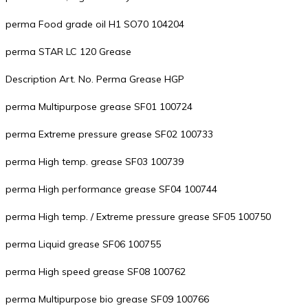
perma Food grade oil H1 SO70 104204
perma STAR LC 120 Grease
Description Art. No. Perma Grease HGP
perma Multipurpose grease SF01 100724
perma Extreme pressure grease SF02 100733
perma High temp. grease SF03 100739
perma High performance grease SF04 100744
perma High temp. / Extreme pressure grease SF05 100750
perma Liquid grease SF06 100755
perma High speed grease SF08 100762
perma Multipurpose bio grease SF09 100766