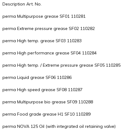
Description Art. No.
perma Multipurpose grease SF01 110281
perma Extreme pressure grease SF02 110282
perma High temp. grease SF03 110283
perma High performance grease SF04 110284
perma High temp. / Extreme pressure grease SF05 110285
perma Liquid grease SF06 110286
perma High speed grease SF08 110287
perma Multipurpose bio grease SF09 110288
perma Food grade grease H1 SF10 110289
perma NOVA 125 Oil (with integrated oil retaining valve)