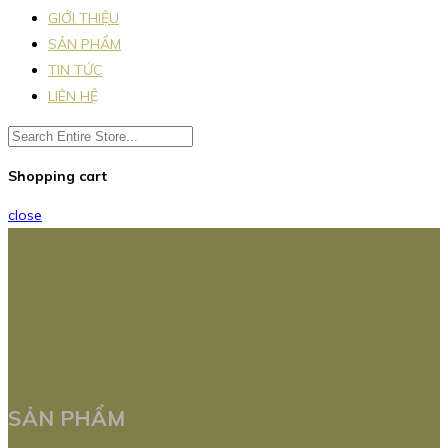
GIỚI THIỆU
SẢN PHẨM
TIN TỨC
LIÊN HỆ
Shopping cart
close
SẢN PHẨM