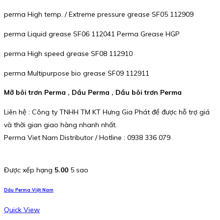
perma High temp. / Extreme pressure grease SF05 112909
perma Liquid grease SF06 112041 Perma Grease HGP
perma High speed grease SF08 112910
perma Multipurpose bio grease SF09 112911
Mỡ bôi trơn Perma , Dầu Perma , Dầu bôi trơn Perma
Liên hệ : Công ty TNHH TM KT Hưng Gia Phát để được hỗ trợ giá
và thời gian giao hàng nhanh nhất.
Perma Viet Nam Distributor / Hotline : 0938 336 079
Được xếp hạng
5.00
5 sao
Dầu Perma Việt Nam
Quick View