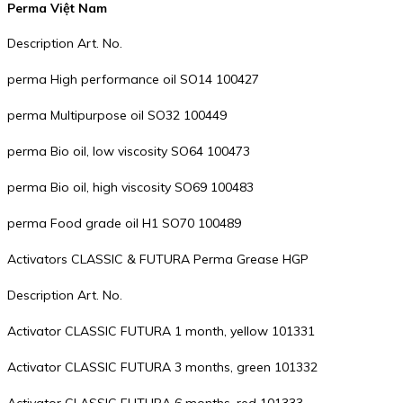
Perma Việt Nam
Description Art. No.
perma High performance oil SO14 100427
perma Multipurpose oil SO32 100449
perma Bio oil, low viscosity SO64 100473
perma Bio oil, high viscosity SO69 100483
perma Food grade oil H1 SO70 100489
Activators CLASSIC & FUTURA Perma Grease HGP
Description Art. No.
Activator CLASSIC FUTURA 1 month, yellow 101331
Activator CLASSIC FUTURA 3 months, green 101332