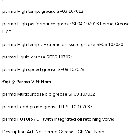
perma High temp. grease SF03 107012
perma High performance grease SF04 107016 Perma Grease
HGP
perma High temp. / Extreme pressure grease SF05 107020
perma Liquid grease SF06 107024
perma High speed grease SF08 107029
Đại lý Perma Việt Nam
perma Multipurpose bio grease SF09 107032
perma Food grade grease H1 SF10 107037
perma FUTURA Oil (with integrated oil retaining valve)
Description Art. No. Perma Grease HGP Viet Nam