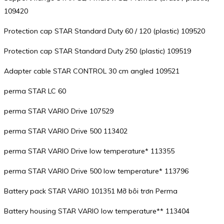
109420
Protection cap STAR Standard Duty 60 / 120 (plastic) 109520
Protection cap STAR Standard Duty 250 (plastic) 109519
Adapter cable STAR CONTROL 30 cm angled 109521
perma STAR LC 60
perma STAR VARIO Drive 107529
perma STAR VARIO Drive 500 113402
perma STAR VARIO Drive low temperature* 113355
perma STAR VARIO Drive 500 low temperature* 113796
Battery pack STAR VARIO 101351 Mỡ bôi trơn Perma
Battery housing STAR VARIO low temperature** 113404