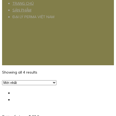
TRANG CHỦ
SẢN PHẨM
ĐẠI LÝ PERMA VIỆT NAM
Showing all 4 results