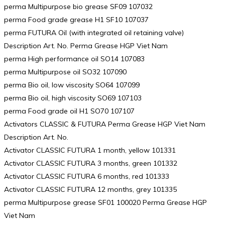
perma Multipurpose bio grease SF09 107032
perma Food grade grease H1 SF10 107037
perma FUTURA Oil (with integrated oil retaining valve)
Description Art. No. Perma Grease HGP Viet Nam
perma High performance oil SO14 107083
perma Multipurpose oil SO32 107090
perma Bio oil, low viscosity SO64 107099
perma Bio oil, high viscosity SO69 107103
perma Food grade oil H1 SO70 107107
Activators CLASSIC & FUTURA Perma Grease HGP Viet Nam
Description Art. No.
Activator CLASSIC FUTURA 1 month, yellow 101331
Activator CLASSIC FUTURA 3 months, green 101332
Activator CLASSIC FUTURA 6 months, red 101333
Activator CLASSIC FUTURA 12 months, grey 101335
perma Multipurpose grease SF01 100020 Perma Grease HGP
Viet Nam