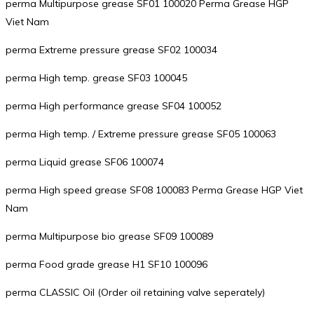
perma Multipurpose grease SF01 100020 Perma Grease HGP
Viet Nam
perma Extreme pressure grease SF02 100034
perma High temp. grease SF03 100045
perma High performance grease SF04 100052
perma High temp. / Extreme pressure grease SF05 100063
perma Liquid grease SF06 100074
perma High speed grease SF08 100083 Perma Grease HGP Viet
Nam
perma Multipurpose bio grease SF09 100089
perma Food grade grease H1 SF10 100096
perma CLASSIC Oil (Order oil retaining valve seperately)