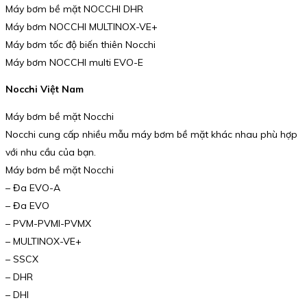
Máy bơm bề mặt NOCCHI DHR
Máy bơm NOCCHI MULTINOX-VE+
Máy bơm tốc độ biến thiên Nocchi
Máy bơm NOCCHI multi EVO-E
Nocchi Việt Nam
Máy bơm bề mặt Nocchi
Nocchi cung cấp nhiều mẫu máy bơm bề mặt khác nhau phù hợp
với nhu cầu của bạn.
Máy bơm bề mặt Nocchi
– Đa EVO-A
– Đa EVO
– PVM-PVMI-PVMX
– MULTINOX-VE+
– SSCX
– DHR
– DHI