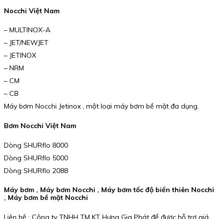
Nocchi Việt Nam
– MULTINOX-A
– JET/NEWJET
– JETINOX
– NRM
– CM
– CB
Máy bơm Nocchi Jetinox , một loại máy bơm bề mặt đa dụng.
Bơm Nocchi Việt Nam
Dòng SHURflo 8000
Dòng SHURflo 5000
Dòng SHURflo 2088
Máy bơm , Máy bơm Nocchi , Máy bơm tốc độ biến thiên Nocchi
, Máy bơm bề mặt Nocchi
Liên hệ : Công ty TNHH TM KT Hưng Gia Phát để được hỗ trợ giá