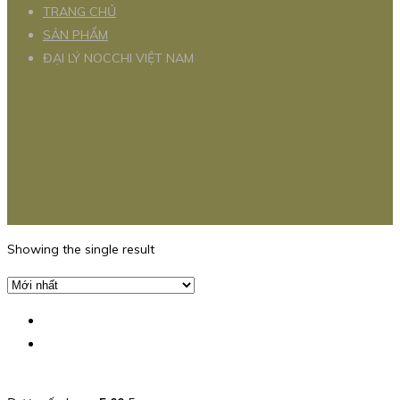
TRANG CHỦ
SẢN PHẨM
ĐẠI LÝ NOCCHI VIỆT NAM
Showing the single result