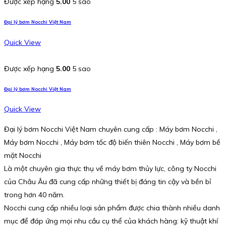
Được xếp hạng
5.00
5 sao
Đại lý bơm Nocchi Việt Nam
Quick View
Được xếp hạng
5.00
5 sao
Đại lý bơm Nocchi Việt Nam
Quick View
Đại lý bơm Nocchi Việt Nam chuyên cung cấp : Máy bơm Nocchi ,
Máy bơm Nocchi , Máy bơm tốc độ biến thiên Nocchi , Máy bơm bề
mặt Nocchi
Là một chuyên gia thực thụ về máy bơm thủy lực, công ty Nocchi
của Châu Âu đã cung cấp những thiết bị đáng tin cậy và bền bỉ
trong hơn 40 năm.
Nocchi cung cấp nhiều loại sản phẩm được chia thành nhiều danh
mục để đáp ứng mọi nhu cầu cụ thể của khách hàng: kỹ thuật khí