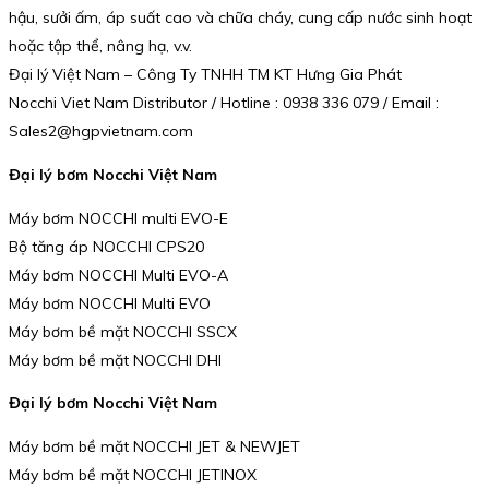
hậu, sưởi ấm, áp suất cao và chữa cháy, cung cấp nước sinh hoạt
hoặc tập thể, nâng hạ, v.v.
Đại lý Việt Nam – Công Ty TNHH TM KT Hưng Gia Phát
Nocchi Viet Nam Distributor / Hotline : 0938 336 079 / Email :
Sales2@hgpvietnam.com
Đại lý bơm Nocchi Việt Nam
Máy bơm NOCCHI multi EVO-E
Bộ tăng áp NOCCHI CPS20
Máy bơm NOCCHI Multi EVO-A
Máy bơm NOCCHI Multi EVO
Máy bơm bề mặt NOCCHI SSCX
Máy bơm bề mặt NOCCHI DHI
Đại lý bơm Nocchi Việt Nam
Máy bơm bề mặt NOCCHI JET & NEWJET
Máy bơm bề mặt NOCCHI JETINOX