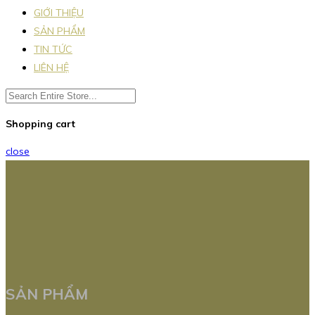
GIỚI THIỆU
SẢN PHẨM
TIN TỨC
LIÊN HỆ
Shopping cart
close
SẢN PHẨM