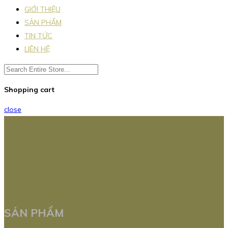
GIỚI THIỆU
SẢN PHẨM
TIN TỨC
LIÊN HỆ
Shopping cart
close
SẢN PHẨM