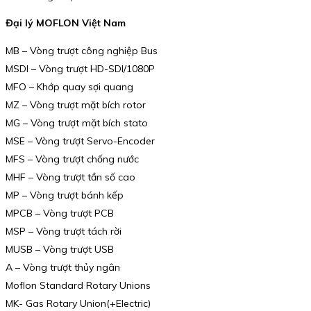
Đại lý MOFLON Việt Nam
MB – Vòng trượt công nghiệp Bus
MSDI – Vòng trượt HD-SDI/1080P
MFO – Khớp quay sợi quang
MZ – Vòng trượt mặt bích rotor
MG – Vòng trượt mặt bích stato
MSE – Vòng trượt Servo-Encoder
MFS – Vòng trượt chống nước
MHF – Vòng trượt tần số cao
MP – Vòng trượt bánh kếp
MPCB – Vòng trượt PCB
MSP – Vòng trượt tách rời
MUSB – Vòng trượt USB
A – Vòng trượt thủy ngân
Moflon Standard Rotary Unions
MK- Gas Rotary Union(+Electric)