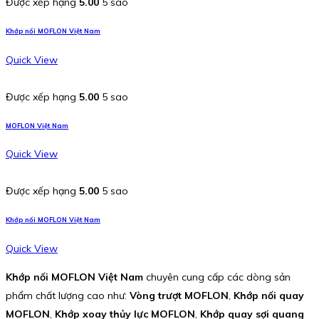
Được xếp hạng
5.00
5 sao
Khớp nối MOFLON Việt Nam
Quick View
Được xếp hạng
5.00
5 sao
MOFLON Việt Nam
Quick View
Được xếp hạng
5.00
5 sao
Khớp nối MOFLON Việt Nam
Quick View
Khớp nối MOFLON Việt Nam
chuyên cung cấp các dòng sản
phẩm chất lượng cao như:
Vòng trượt MOFLON
,
Khớp nối quay
MOFLON
,
Khớp xoay thủy lực MOFLON
,
Khớp quay sợi quang