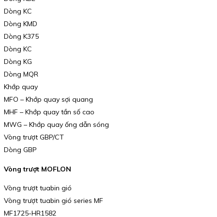
Dòng KC
Dòng KMD
Dòng K375
Dòng KC
Dòng KG
Dòng MQR
Khớp quay
MFO – Khớp quay sợi quang
MHF – Khớp quay tần số cao
MWG – Khớp quay ống dẫn sóng
Vòng trượt GBP/CT
Dòng GBP
Vòng trượt MOFLON
Vòng trượt tuabin gió
Vòng trượt tuabin gió series MF
MF1725-HR1582