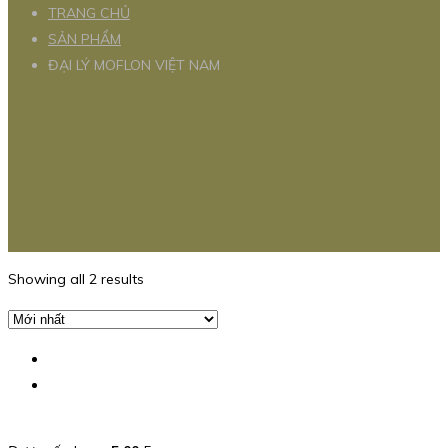
TRANG CHỦ
SẢN PHẨM
ĐẠI LÝ MOFLON VIỆT NAM
Showing all 2 results