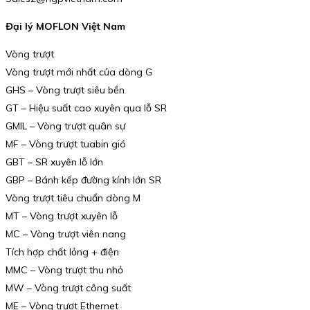
Đại lý MOFLON Việt Nam
Vòng trượt
Vòng trượt mới nhất của dòng G
GHS – Vòng trượt siêu bền
GT – Hiệu suất cao xuyên qua lỗ SR
GMIL – Vòng trượt quân sự
MF – Vòng trượt tuabin gió
GBT – SR xuyên lỗ lớn
GBP – Bánh kếp đường kính lớn SR
Vòng trượt tiêu chuẩn dòng M
MT – Vòng trượt xuyên lỗ
MC – Vòng trượt viên nang
Tích hợp chất lỏng + điện
MMC – Vòng trượt thu nhỏ
MW – Vòng trượt công suất
ME – Vòng trượt Ethernet