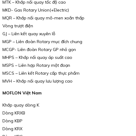
MTK – Khớp nối quay tốc độ cao
MKD- Gas Rotary Union(+Electric)
MQR – Khớp nối quay mô-men xoắn thấp
Vòng trượt điện
GJ – Liên kết quay xuyên lỗ
MGP – Liên đoàn Rotary mục đích chung
MCGP- Liên đoàn Rotary GP nhỏ gọn
MHPS – Khớp nối quay áp suất cao
MSPS – Liên hợp Rotary một đoạn
MSCS – Liên kết Rotary cấp thực phẩm
MVH – Khớp nối quay lưu lượng cao
MOFLON Việt Nam
Khớp quay dòng K
Dòng KRXB
Dòng KBP
Dòng KRX