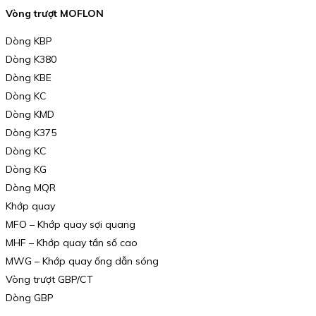
Vòng trượt MOFLON
Dòng KBP
Dòng K380
Dòng KBE
Dòng KC
Dòng KMD
Dòng K375
Dòng KC
Dòng KG
Dòng MQR
Khớp quay
MFO – Khớp quay sợi quang
MHF – Khớp quay tần số cao
MWG – Khớp quay ống dẫn sóng
Vòng trượt GBP/CT
Dòng GBP