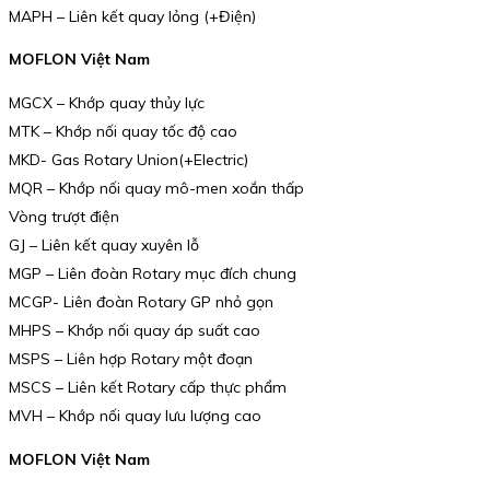
MAPH – Liên kết quay lỏng (+Điện)
MOFLON Việt Nam
MGCX – Khớp quay thủy lực
MTK – Khớp nối quay tốc độ cao
MKD- Gas Rotary Union(+Electric)
MQR – Khớp nối quay mô-men xoắn thấp
Vòng trượt điện
GJ – Liên kết quay xuyên lỗ
MGP – Liên đoàn Rotary mục đích chung
MCGP- Liên đoàn Rotary GP nhỏ gọn
MHPS – Khớp nối quay áp suất cao
MSPS – Liên hợp Rotary một đoạn
MSCS – Liên kết Rotary cấp thực phẩm
MVH – Khớp nối quay lưu lượng cao
MOFLON Việt Nam