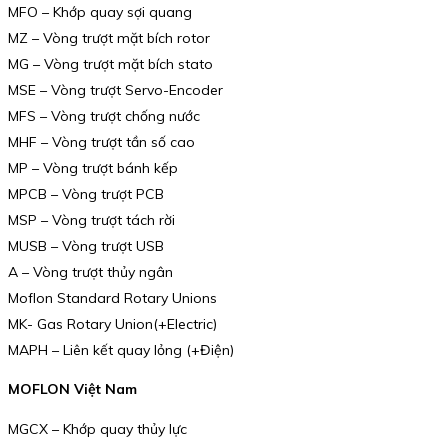
MFO – Khớp quay sợi quang
MZ – Vòng trượt mặt bích rotor
MG – Vòng trượt mặt bích stato
MSE – Vòng trượt Servo-Encoder
MFS – Vòng trượt chống nước
MHF – Vòng trượt tần số cao
MP – Vòng trượt bánh kếp
MPCB – Vòng trượt PCB
MSP – Vòng trượt tách rời
MUSB – Vòng trượt USB
A – Vòng trượt thủy ngân
Moflon Standard Rotary Unions
MK- Gas Rotary Union(+Electric)
MAPH – Liên kết quay lỏng (+Điện)
MOFLON Việt Nam
MGCX – Khớp quay thủy lực