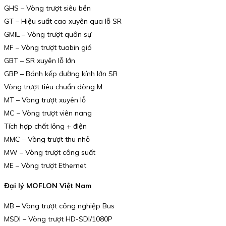
GHS – Vòng trượt siêu bền
GT – Hiệu suất cao xuyên qua lỗ SR
GMIL – Vòng trượt quân sự
MF – Vòng trượt tuabin gió
GBT – SR xuyên lỗ lớn
GBP – Bánh kếp đường kính lớn SR
Vòng trượt tiêu chuẩn dòng M
MT – Vòng trượt xuyên lỗ
MC – Vòng trượt viên nang
Tích hợp chất lỏng + điện
MMC – Vòng trượt thu nhỏ
MW – Vòng trượt công suất
ME – Vòng trượt Ethernet
Đại lý MOFLON Việt Nam
MB – Vòng trượt công nghiệp Bus
MSDI – Vòng trượt HD-SDI/1080P