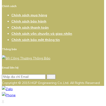
Chính sách
Chính sách mua hàng
Chính sách bảo hành
Chính sách thanh toán
Chính sách vận chuyển và giao nhận
Chính sách bảo mật thông tin
Thông báo
Email liên hệ
Gửi
Copyright © 2015 HGP Engineering Co.,Ltd. All Rights Reserved
X