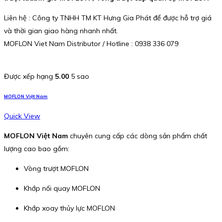
Liên hệ : Công ty TNHH TM KT Hưng Gia Phát để được hỗ trợ giá
và thời gian giao hàng nhanh nhất.
MOFLON Viet Nam Distributor / Hotline : 0938 336 079
Được xếp hạng
5.00
5 sao
MOFLON Việt Nam
Quick View
MOFLON Việt Nam
chuyên cung cấp các dòng sản phẩm chất
lượng cao bao gồm:
Vòng trượt MOFLON
Khớp nối quay MOFLON
Khớp xoay thủy lực MOFLON