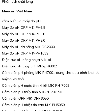
Phân tích chất lỏng
Meacon Việt Nam
cảm biến và máy đo pH
Máy đo pH ORP MIK-PH6.5
Máy đo pH ORP MIK-PH6.8
Máy đo pH ORP MIK-PH8.0
Máy đo pH đa năng MIK-DC2000
Máy đo pH ORP MIK-PH163S
Điện cực pH bằng nhựa MIK-pH
Điện cực pH thủy tinh MIK-pH6002
Cảm biến pH phẳng MIK-PH7001 dùng cho quá trình khử lưu
huỳnh khí thải.
Cảm biến pH nước tinh khiết MIK-PH-7003
Cảm biến pH thủy tinh MIK-PH-5015B
Cảm biến ORP MIK-ORP6050
Cảm biến pH nhiệt độ cao MIK-PH5050