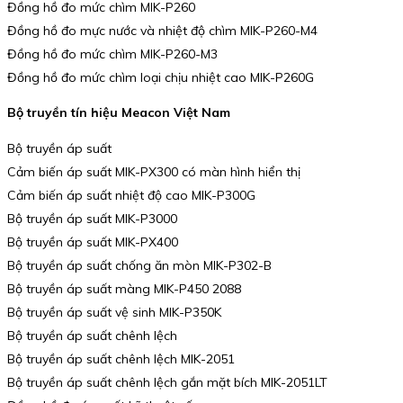
Đồng hồ đo mức chìm MIK-P260
Đồng hồ đo mực nước và nhiệt độ chìm MIK-P260-M4
Đồng hồ đo mức chìm MIK-P260-M3
Đồng hồ đo mức chìm loại chịu nhiệt cao MIK-P260G
Bộ truyền tín hiệu Meacon Việt Nam
Bộ truyền áp suất
Cảm biến áp suất MIK-PX300 có màn hình hiển thị
Cảm biến áp suất nhiệt độ cao MIK-P300G
Bộ truyền áp suất MIK-P3000
Bộ truyền áp suất MIK-PX400
Bộ truyền áp suất chống ăn mòn MIK-P302-B
Bộ truyền áp suất màng MIK-P450 2088
Bộ truyền áp suất vệ sinh MIK-P350K
Bộ truyền áp suất chênh lệch
Bộ truyền áp suất chênh lệch MIK-2051
Bộ truyền áp suất chênh lệch gắn mặt bích MIK-2051LT