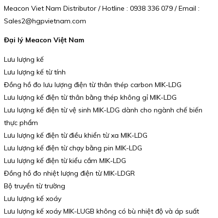
Meacon Viet Nam Distributor / Hotline : 0938 336 079 / Email :
Sales2@hgpvietnam.com
Đại lý Meacon Việt Nam
Lưu lượng kế
Lưu lượng kế từ tính
Đồng hồ đo lưu lượng điện từ thân thép carbon MIK-LDG
Lưu lượng kế điện từ thân bằng thép không gỉ MIK-LDG
Lưu lượng kế điện từ vệ sinh MIK-LDG dành cho ngành chế biến
thực phẩm
Lưu lượng kế điện từ điều khiển từ xa MIK-LDG
Lưu lượng kế điện từ chạy bằng pin MIK-LDG
Lưu lượng kế điện từ kiểu cắm MIK-LDG
Đồng hồ đo nhiệt lượng điện từ MIK-LDGR
Bộ truyền từ trường
Lưu lượng kế xoáy
Lưu lượng kế xoáy MIK-LUGB không có bù nhiệt độ và áp suất