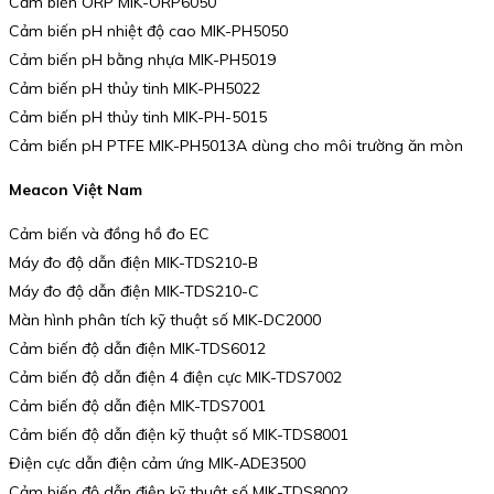
Cảm biến ORP MIK-ORP6050
Cảm biến pH nhiệt độ cao MIK-PH5050
Cảm biến pH bằng nhựa MIK-PH5019
Cảm biến pH thủy tinh MIK-PH5022
Cảm biến pH thủy tinh MIK-PH-5015
Cảm biến pH PTFE MIK-PH5013A dùng cho môi trường ăn mòn
Meacon Việt Nam
Cảm biến và đồng hồ đo EC
Máy đo độ dẫn điện MIK-TDS210-B
Máy đo độ dẫn điện MIK-TDS210-C
Màn hình phân tích kỹ thuật số MIK-DC2000
Cảm biến độ dẫn điện MIK-TDS6012
Cảm biến độ dẫn điện 4 điện cực MIK-TDS7002
Cảm biến độ dẫn điện MIK-TDS7001
Cảm biến độ dẫn điện kỹ thuật số MIK-TDS8001
Điện cực dẫn điện cảm ứng MIK-ADE3500
Cảm biến độ dẫn điện kỹ thuật số MIK-TDS8002