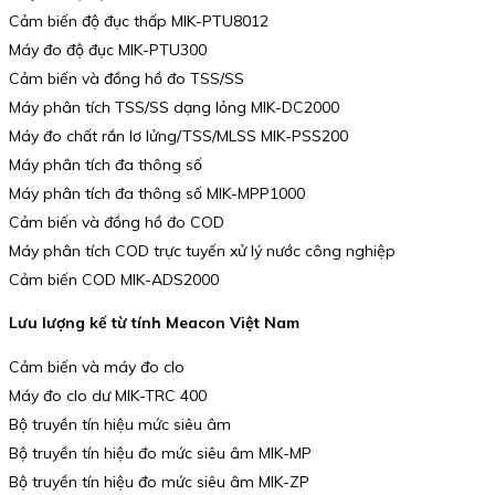
Cảm biến độ đục thấp MIK-PTU8012
Máy đo độ đục MIK-PTU300
Cảm biến và đồng hồ đo TSS/SS
Máy phân tích TSS/SS dạng lỏng MIK-DC2000
Máy đo chất rắn lơ lửng/TSS/MLSS MIK-PSS200
Máy phân tích đa thông số
Máy phân tích đa thông số MIK-MPP1000
Cảm biến và đồng hồ đo COD
Máy phân tích COD trực tuyến xử lý nước công nghiệp
Cảm biến COD MIK-ADS2000
Lưu lượng kế từ tính Meacon Việt Nam
Cảm biến và máy đo clo
Máy đo clo dư MIK-TRC 400
Bộ truyền tín hiệu mức siêu âm
Bộ truyền tín hiệu đo mức siêu âm MIK-MP
Bộ truyền tín hiệu đo mức siêu âm MIK-ZP