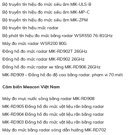
Bộ truyền tín hiệu đo mức siêu âm MIK-ULS-B
Bộ truyền tín hiệu đo mức siêu âm MIK-MP-C
Bộ truyền tín hiệu đo mức siêu âm MIK-ZPM
Bộ truyền tín hiệu mức radar
Bộ phát tín hiệu đo mức bằng radar WSR550 76-81GHz
Máy đo mức radar WSR200 80G
Đồng hồ đo mức radar MIK-RD902T 26GHz
Đồng hồ đo mức radar MIK-RD902 26GHz
Đồng hồ đo mức radar xe tăng MIK-RD906 26GHz
MIK-RD909 – Đồng hồ đo độ cao bằng radar, phạm vi 70 mét.
Cảm biến Meacon Việt Nam
Máy đo mực nước sông bằng radar MIK-RD908
MIK-RD905 Đồng hồ đo mức vật liệu rắn bằng radar
MIK-RD904 Đồng hồ đo mức vật liệu rắn bằng radar
MIK-RD903 Đồng hồ đo mức vật liệu rắn bằng radar
Máy đo mức bằng radar sóng dẫn hướng MIK-RD702