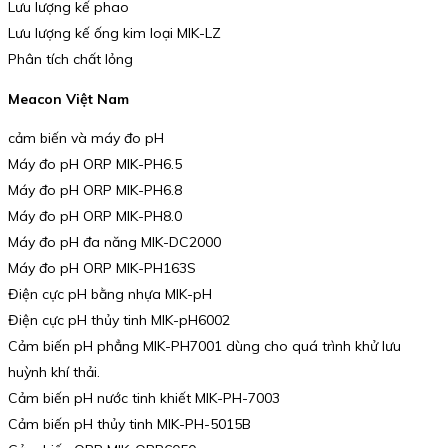
Lưu lượng kế phao
Lưu lượng kế ống kim loại MIK-LZ
Phân tích chất lỏng
Meacon Việt Nam
cảm biến và máy đo pH
Máy đo pH ORP MIK-PH6.5
Máy đo pH ORP MIK-PH6.8
Máy đo pH ORP MIK-PH8.0
Máy đo pH đa năng MIK-DC2000
Máy đo pH ORP MIK-PH163S
Điện cực pH bằng nhựa MIK-pH
Điện cực pH thủy tinh MIK-pH6002
Cảm biến pH phẳng MIK-PH7001 dùng cho quá trình khử lưu
huỳnh khí thải.
Cảm biến pH nước tinh khiết MIK-PH-7003
Cảm biến pH thủy tinh MIK-PH-5015B