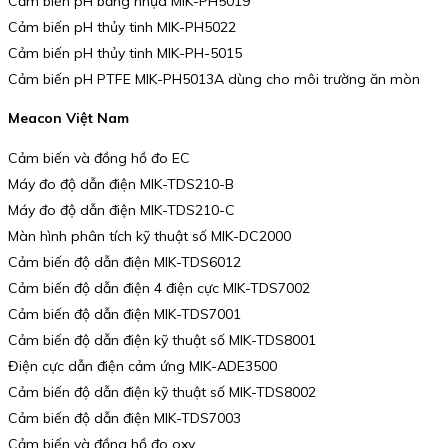
Cảm biến pH bằng nhựa MIK-PH5019
Cảm biến pH thủy tinh MIK-PH5022
Cảm biến pH thủy tinh MIK-PH-5015
Cảm biến pH PTFE MIK-PH5013A dùng cho môi trường ăn mòn
Meacon Việt Nam
Cảm biến và đồng hồ đo EC
Máy đo độ dẫn điện MIK-TDS210-B
Máy đo độ dẫn điện MIK-TDS210-C
Màn hình phân tích kỹ thuật số MIK-DC2000
Cảm biến độ dẫn điện MIK-TDS6012
Cảm biến độ dẫn điện 4 điện cực MIK-TDS7002
Cảm biến độ dẫn điện MIK-TDS7001
Cảm biến độ dẫn điện kỹ thuật số MIK-TDS8001
Điện cực dẫn điện cảm ứng MIK-ADE3500
Cảm biến độ dẫn điện kỹ thuật số MIK-TDS8002
Cảm biến độ dẫn điện MIK-TDS7003
Cảm biến và đồng hồ đo oxy