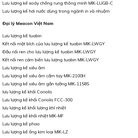
Lưu lượng kế xoáy chống rung thông minh MIK-LUGB-C
Lưu lượng kế hơi nước dùng trong ngành in và nhuộm
Đại lý Meacon Việt Nam
Lưu lượng kế tuabin
Kết nối mặt bích của lưu lượng kế tuabin MIK-LWGY
Đầu nối ren cho lưu lượng kế tuabin MIK-LWGY
Kết nối ren cảm biến lưu lượng tuabin MIK-LWGY
Lưu lượng kế siêu âm
Lưu lượng kế siêu âm cầm tay MIK-2100H
Lưu lượng kế siêu âm gắn tường MIK-1158S
lưu lượng kế khối Coriolis
Lưu lượng kế khối Coriolis FCC-300
lưu lượng kế khối lượng khí nhiệt
Lưu lượng kế khối nhiệt MIK-MF
Lưu lượng kế phao
Lưu lượng kế ống kim loại MIK-LZ