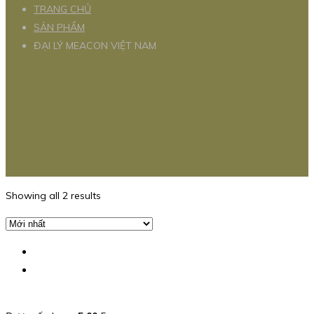
TRANG CHỦ
SẢN PHẨM
ĐẠI LÝ MEACON VIỆT NAM
Showing all 2 results