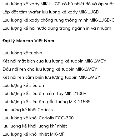
Lưu lượng kế xoáy MIK-LUGB có bù nhiệt độ và áp suất
Lắp đặt tấm wafer lưu lượng kế xoáy MIK-LUGB
Lưu lượng kế xoáy chống rung thông minh MIK-LUGB-C
Lưu lượng kế hơi nước dùng trong ngành in và nhuộm
Đại lý Meacon Việt Nam
Lưu lượng kế tuabin
Kết nối mặt bích của lưu lượng kế tuabin MIK-LWGY
Đầu nối ren cho lưu lượng kế tuabin MIK-LWGY
Kết nối ren cảm biến lưu lượng tuabin MIK-LWGY
Lưu lượng kế siêu âm
Lưu lượng kế siêu âm cầm tay MIK-2100H
Lưu lượng kế siêu âm gắn tường MIK-1158S
lưu lượng kế khối Coriolis
Lưu lượng kế khối Coriolis FCC-300
lưu lượng kế khối lượng khí nhiệt
Lưu lượng kế khối nhiệt MIK-MF