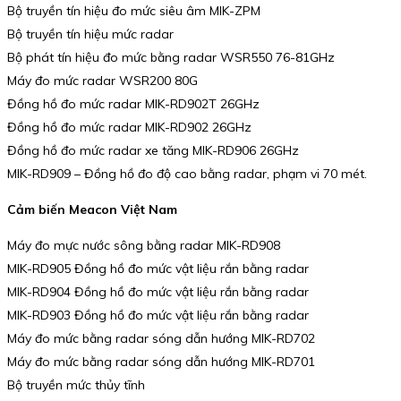
Bộ truyền tín hiệu đo mức siêu âm MIK-ZPM
Bộ truyền tín hiệu mức radar
Bộ phát tín hiệu đo mức bằng radar WSR550 76-81GHz
Máy đo mức radar WSR200 80G
Đồng hồ đo mức radar MIK-RD902T 26GHz
Đồng hồ đo mức radar MIK-RD902 26GHz
Đồng hồ đo mức radar xe tăng MIK-RD906 26GHz
MIK-RD909 – Đồng hồ đo độ cao bằng radar, phạm vi 70 mét.
Cảm biến Meacon Việt Nam
Máy đo mực nước sông bằng radar MIK-RD908
MIK-RD905 Đồng hồ đo mức vật liệu rắn bằng radar
MIK-RD904 Đồng hồ đo mức vật liệu rắn bằng radar
MIK-RD903 Đồng hồ đo mức vật liệu rắn bằng radar
Máy đo mức bằng radar sóng dẫn hướng MIK-RD702
Máy đo mức bằng radar sóng dẫn hướng MIK-RD701
Bộ truyền mức thủy tĩnh