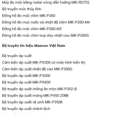
Máy đo mức bằng radar sóng dẫn hướng MIK-RD701
Bộ truyền mức thủy tĩnh
Đồng hồ đo mức chìm MIK-P260
Đồng hồ đo mực nước và nhiệt độ chìm MIK-P260-M4
Đồng hồ đo mức chìm MIK-P260-M3
Đồng hồ đo mức chìm loại chịu nhiệt cao MIK-P260G
Bộ truyền tín hiệu Meacon Việt Nam
Bộ truyền áp suất
Cảm biến áp suất MIK-PX300 có màn hình hiển thị
Cảm biến áp suất nhiệt độ cao MIK-P300G
Bộ truyền áp suất MIK-P3000
Bộ truyền áp suất MIK-PX400
Bộ truyền áp suất chống ăn mòn MIK-P302-B
Bộ truyền áp suất màng MIK-P450 2088
Bộ truyền áp suất vệ sinh MIK-P350K
Bộ truyền áp suất chênh lệch