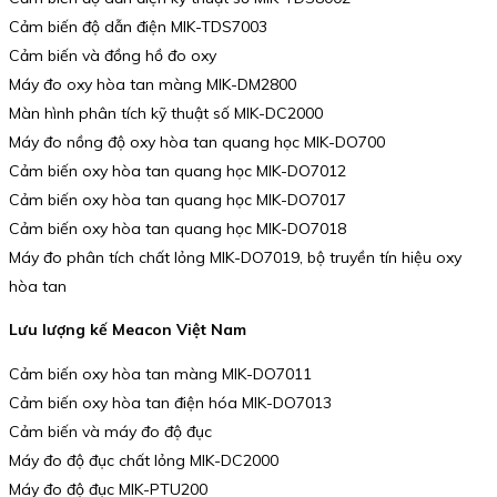
Cảm biến độ dẫn điện MIK-TDS7003
Cảm biến và đồng hồ đo oxy
Máy đo oxy hòa tan màng MIK-DM2800
Màn hình phân tích kỹ thuật số MIK-DC2000
Máy đo nồng độ oxy hòa tan quang học MIK-DO700
Cảm biến oxy hòa tan quang học MIK-DO7012
Cảm biến oxy hòa tan quang học MIK-DO7017
Cảm biến oxy hòa tan quang học MIK-DO7018
Máy đo phân tích chất lỏng MIK-DO7019, bộ truyền tín hiệu oxy
hòa tan
Lưu lượng kế Meacon Việt Nam
Cảm biến oxy hòa tan màng MIK-DO7011
Cảm biến oxy hòa tan điện hóa MIK-DO7013
Cảm biến và máy đo độ đục
Máy đo độ đục chất lỏng MIK-DC2000
Máy đo độ đục MIK-PTU200