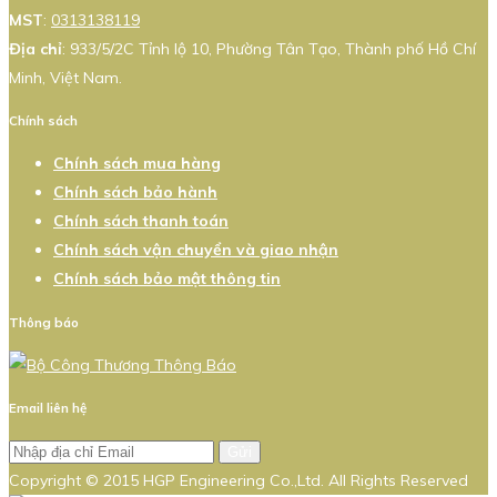
MST
:
0313138119
Địa chỉ
: 933/5/2C Tỉnh lộ 10, Phường Tân Tạo, Thành phố Hồ Chí
Minh, Việt Nam.
Chính sách
Chính sách mua hàng
Chính sách bảo hành
Chính sách thanh toán
Chính sách vận chuyển và giao nhận
Chính sách bảo mật thông tin
Thông báo
Email liên hệ
Gửi
Copyright © 2015 HGP Engineering Co.,Ltd. All Rights Reserved