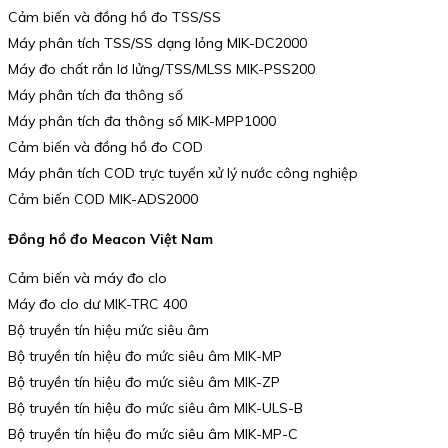
Cảm biến và đồng hồ đo TSS/SS
Máy phân tích TSS/SS dạng lỏng MIK-DC2000
Máy đo chất rắn lơ lửng/TSS/MLSS MIK-PSS200
Máy phân tích đa thông số
Máy phân tích đa thông số MIK-MPP1000
Cảm biến và đồng hồ đo COD
Máy phân tích COD trực tuyến xử lý nước công nghiệp
Cảm biến COD MIK-ADS2000
Đồng hồ đo Meacon Việt Nam
Cảm biến và máy đo clo
Máy đo clo dư MIK-TRC 400
Bộ truyền tín hiệu mức siêu âm
Bộ truyền tín hiệu đo mức siêu âm MIK-MP
Bộ truyền tín hiệu đo mức siêu âm MIK-ZP
Bộ truyền tín hiệu đo mức siêu âm MIK-ULS-B
Bộ truyền tín hiệu đo mức siêu âm MIK-MP-C