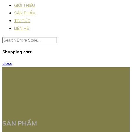
GIỚI THIỆU
SẢN PHẨM
TIN TỨC
LIÊN HỆ
Shopping cart
close
SẢN PHẨM