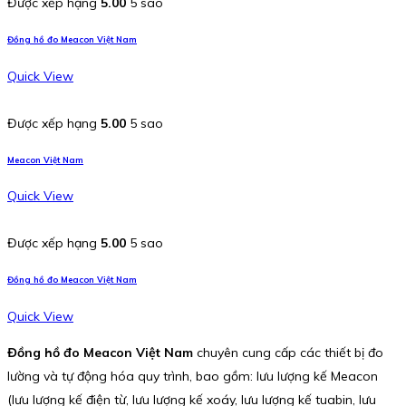
Được xếp hạng
5.00
5 sao
Đồng hồ đo Meacon Việt Nam
Quick View
Được xếp hạng
5.00
5 sao
Meacon Việt Nam
Quick View
Được xếp hạng
5.00
5 sao
Đồng hồ đo Meacon Việt Nam
Quick View
Đồng hồ đo Meacon Việt Nam
chuyên cung cấp các thiết bị đo
lường và tự động hóa quy trình, bao gồm: lưu lượng kế Meacon
(lưu lượng kế điện từ, lưu lượng kế xoáy, lưu lượng kế tuabin, lưu