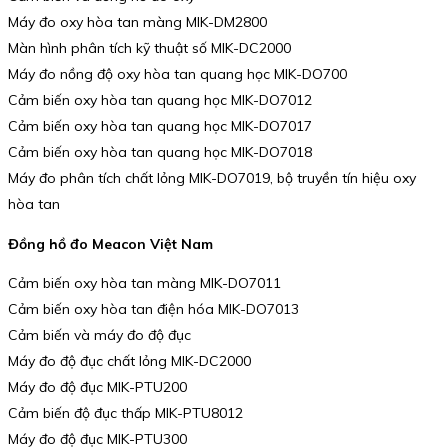
Máy đo oxy hòa tan màng MIK-DM2800
Màn hình phân tích kỹ thuật số MIK-DC2000
Máy đo nồng độ oxy hòa tan quang học MIK-DO700
Cảm biến oxy hòa tan quang học MIK-DO7012
Cảm biến oxy hòa tan quang học MIK-DO7017
Cảm biến oxy hòa tan quang học MIK-DO7018
Máy đo phân tích chất lỏng MIK-DO7019, bộ truyền tín hiệu oxy
hòa tan
Đồng hồ đo Meacon Việt Nam
Cảm biến oxy hòa tan màng MIK-DO7011
Cảm biến oxy hòa tan điện hóa MIK-DO7013
Cảm biến và máy đo độ đục
Máy đo độ đục chất lỏng MIK-DC2000
Máy đo độ đục MIK-PTU200
Cảm biến độ đục thấp MIK-PTU8012
Máy đo độ đục MIK-PTU300