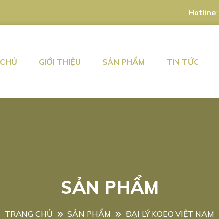
Hotline
 CHỦ
GIỚI THIỆU
SẢN PHẨM
TIN TỨC
SẢN PHẨM
TRANG CHỦ
SẢN PHẨM
ĐẠI LÝ KOEO VIỆT NAM