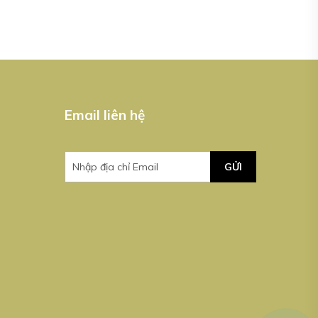
Email liên hệ
GỬI