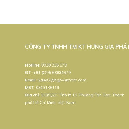
CÔNG TY TNHH TM KT HƯNG GIA PHÁ
Hotline
:
0938 336 079
ĐT
:
+84 (028) 66834679
Email
:
Sales2@hgpvietnam.com
MST
:
0313138119
Địa chỉ
: 933/5/2C Tỉnh lộ 10, Phường Tân Tạo, Thành
phố Hồ Chí Minh, Việt Nam.