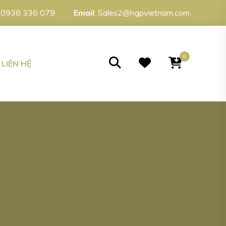
:
0938 336 079
Email
:
Sales2@hgpvietnam.com
0
LIÊN HỆ